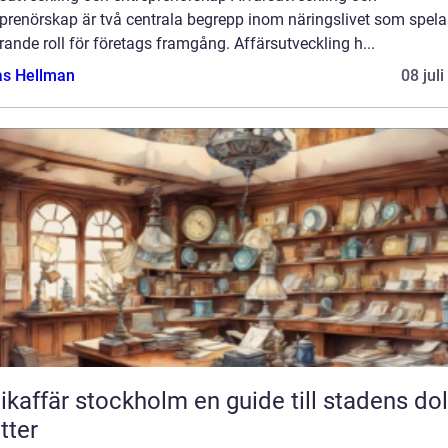
prenörskap är två centrala begrepp inom näringslivet som spela
ande roll för företags framgång. Affärsutveckling h...
as Hellman
08 jul
fär stockholm en guide till stadens dolda
tter