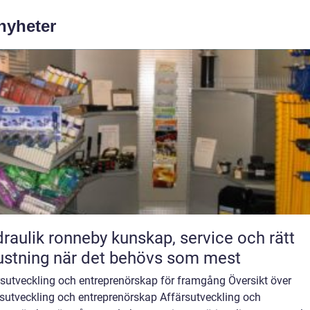
 nyheter
ik ronneby kunskap, service och rätt
ustning när det behövs som mest
rsutveckling och entreprenörskap för framgång Översikt över
rsutveckling och entreprenörskap Affärsutveckling och