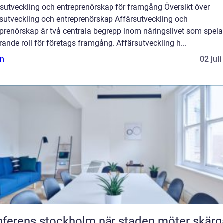
rsutveckling och entreprenörskap för framgång Översikt över
rsutveckling och entreprenörskap Affärsutveckling och
prenörskap är två centrala begrepp inom näringslivet som spela
ande roll för företags framgång. Affärsutveckling h...
n
02 jul
ens stockholm när staden möter skärgård