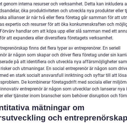
et genom interna resurser och verksamhet. Detta kan inkludera a
andelar, öka produktiviteten och utveckla nya produkter eller tj
ska allianser är när två eller flera företag går samman för att utn
as expertis och resurser för att öka konkurrenskraften och möjli
t. Förvärv handlar om att köpa upp eller slå samman med ett ann
för att expandera eller diversifiera företagets verksamhet.
reprenörskap finns det flera typer av entreprenörer. En seriell
nör är någon som skapar och driver flera företag under sin karriä
serade på att identifiera och utveckla nya affärsmöjligheter sam
 risker och utmaningar. En social entreprenör är någon som drive
med en stark socialt ansvarsfull inriktning och syftar till att lösa
sproblem. De kombinerar företagsdrift med sociala eller miljö
 innovativ entreprenör är någon som utvecklar och lanserar nya i
er eller tjänster inom branscher som behöver disruption och förn
ntitativa mätningar om
ärsutveckling och entreprenörska