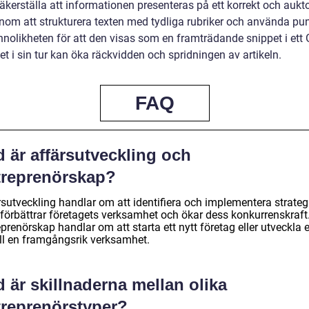
säkerställa att informationen presenteras på ett korrekt och aukto
enom att strukturera texten med tydliga rubriker och använda pun
nnolikheten för att den visas som en framträdande snippet i ett 
ket i sin tur kan öka räckvidden och spridningen av artikeln.
FAQ
 är affärsutveckling och
treprenörskap?
rsutveckling handlar om att identifiera och implementera strateg
förbättrar företagets verksamhet och ökar dess konkurrenskraft
prenörskap handlar om att starta ett nytt företag eller utveckla 
ill en framgångsrik verksamhet.
 är skillnaderna mellan olika
treprenörstyper?