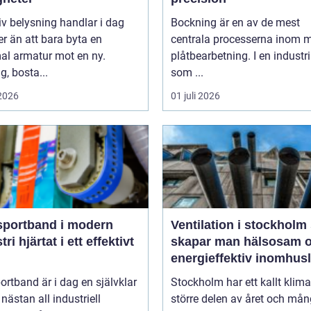
iv belysning handlar i dag
Bockning är en av de mest
r än att bara byta en
centrala processerna inom 
l armatur mot en ny.
plåtbearbetning. I en industr
g, bosta...
som ...
 2026
01 juli 2026
sportband i modern
Ventilation i stockholm så
ett effektivt
skapar man hälsosam 
energieffektiv inomhusl
ortband är i dag en självklar
Stockholm har ett kallt klima
 nästan all industriell
större delen av året och må