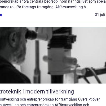
prenörskap är två centrala begrepp inom näringslivet som spela
ande roll för företags framgång. Affärsutveckling h...
n
31 jul
roteknik i modern tillverkning
rsutveckling och entreprenörskap för framgång Översikt över
rsutveckling och entreprenörskap Affärsutveckling och