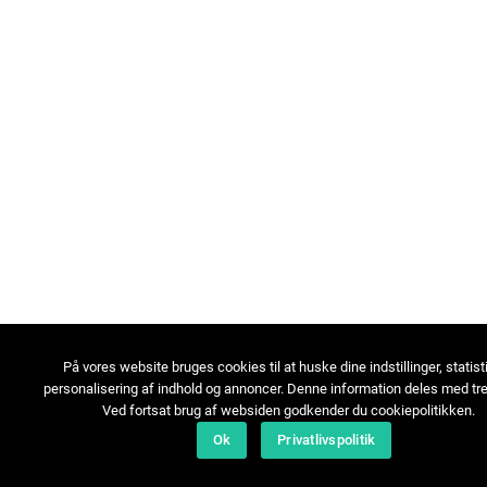
På vores website bruges cookies til at huske dine indstillinger, statist
personalisering af indhold og annoncer. Denne information deles med tre
Ved fortsat brug af websiden godkender du cookiepolitikken.
Ok
Privatlivspolitik