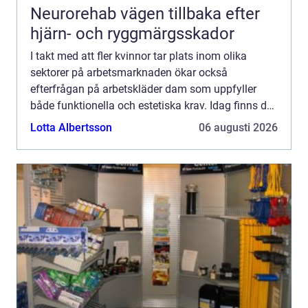
Neurorehab vägen tillbaka efter
hjärn- och ryggmärgsskador
I takt med att fler kvinnor tar plats inom olika
sektorer på arbetsmarknaden ökar också
efterfrågan på arbetskläder dam som uppfyller
både funktionella och estetiska krav. Idag finns det
arbetskläder som k...
Lotta Albertsson
06 augusti 2026