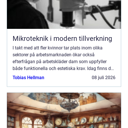
Mikroteknik i modern tillverkning
I takt med att fler kvinnor tar plats inom olika
sektorer på arbetsmarknaden ökar också
efterfrågan på arbetskläder dam som uppfyller
både funktionella och estetiska krav. Idag finns det
arbetskläder som k...
Tobias Hellman
08 juli 2026