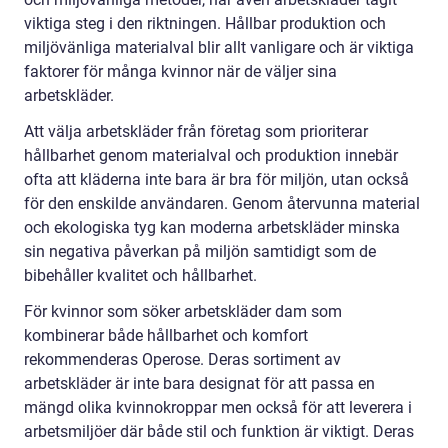
viktiga steg i den riktningen. Hållbar produktion och
miljövänliga materialval blir allt vanligare och är viktiga
faktorer för många kvinnor när de väljer sina
arbetskläder.
Att välja arbetskläder från företag som prioriterar
hållbarhet genom materialval och produktion innebär
ofta att kläderna inte bara är bra för miljön, utan också
för den enskilde användaren. Genom återvunna material
och ekologiska tyg kan moderna arbetskläder minska
sin negativa påverkan på miljön samtidigt som de
bibehåller kvalitet och hållbarhet.
För kvinnor som söker arbetskläder dam som
kombinerar både hållbarhet och komfort
rekommenderas Operose. Deras sortiment av
arbetskläder är inte bara designat för att passa en
mängd olika kvinnokroppar men också för att leverera i
arbetsmiljöer där både stil och funktion är viktigt. Deras