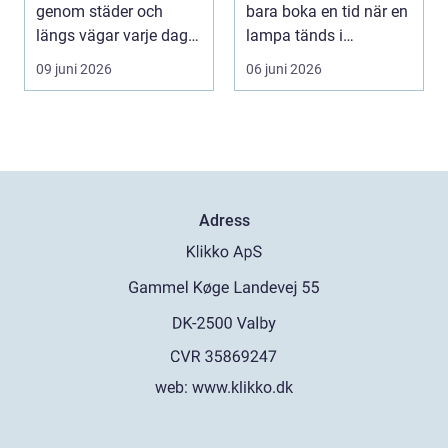
genom städer och
bara boka en tid när en
längs vägar varje dag.
lampa tänds i
De passerar tusentals...
instrumentpanelen....
09 juni 2026
06 juni 2026
Adress
web:
www.klikko.dk