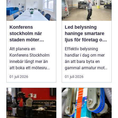
Konferens
Led belysning
stockholm när
haninge smartare
staden möter
ljus för företag och
skärgård och
fastigheter
Att planera en
Effektiv belysning
landsbygd
Konferens Stockholm
handlar i dag om mer
innebär långt mer än
än att bara byta en
att boka ett mötesrum
gammal armatur mot
och ordna fika. Företa...
en ny. Företag, bosta...
01 juli 2026
01 juli 2026