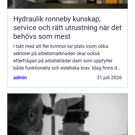
Hydraulik ronneby kunskap,
service och rätt utrustning när det
behövs som mest
I takt med att fler kvinnor tar plats inom olika
sektorer på arbetsmarknaden ökar också
efterfrågan på arbetskläder dam som uppfyller
både funktionella och estetiska krav. Idag finns det
arbetskläder som k...
admin
31 juli 2026