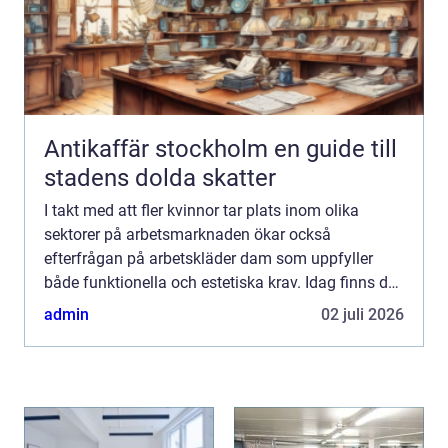
Antikaffär stockholm en guide till
stadens dolda skatter
I takt med att fler kvinnor tar plats inom olika
sektorer på arbetsmarknaden ökar också
efterfrågan på arbetskläder dam som uppfyller
både funktionella och estetiska krav. Idag finns det
arbetskläder som k...
admin
02 juli 2026