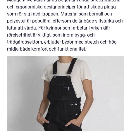
och ergonomiska designprinciper för att skapa plagg
som rör sig med kroppen. Material som bomull och
polyester är populära, eftersom de är både slitstarka och
lätta att vårda. För kvinnor som arbetar i yrken där
rörelsefrihet är viktigt, som inom bygg- och
trädgårdssektorn, erbjuder byxor med stretch och hög
midja både komfort och funktionalitet.