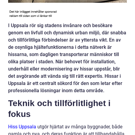
I Uppsala rör sig stadens invånare och besökare
genom en livfull och dynamisk urban miljö, där snabba
och tillförlitliga förbindelser är av yttersta vikt. En av
de osynliga hjältefunktionerna i detta nätverk är
hissarna, som dagligen transporterar människor till
olika platser i staden. När behovet för installation,
underhåll eller modernisering av hissar uppstår, blir
det avgörande att vända sig till rätt expertis. Hissar i
Uppsala är ett centralt sökord för den som letar efter
professionella lösningar inom detta område.
Teknik och tillförlitlighet i
fokus
Hiss Uppsala
utgör hjärtat av många byggnader, både
gamla och nya, och deras funktion är att tillhandahålla