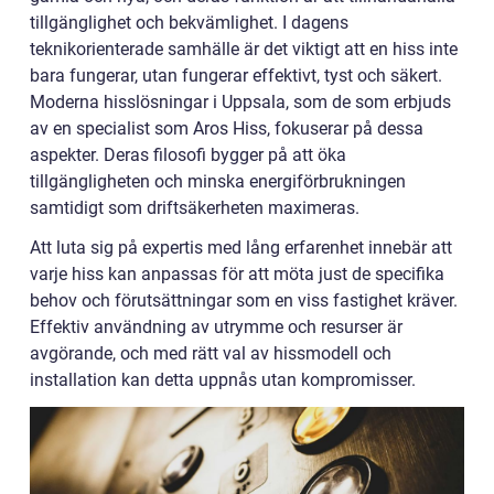
tillgänglighet och bekvämlighet. I dagens
teknikorienterade samhälle är det viktigt att en hiss inte
bara fungerar, utan fungerar effektivt, tyst och säkert.
Moderna hisslösningar i Uppsala, som de som erbjuds
av en specialist som Aros Hiss, fokuserar på dessa
aspekter. Deras filosofi bygger på att öka
tillgängligheten och minska energiförbrukningen
samtidigt som driftsäkerheten maximeras.
Att luta sig på expertis med lång erfarenhet innebär att
varje hiss kan anpassas för att möta just de specifika
behov och förutsättningar som en viss fastighet kräver.
Effektiv användning av utrymme och resurser är
avgörande, och med rätt val av hissmodell och
installation kan detta uppnås utan kompromisser.