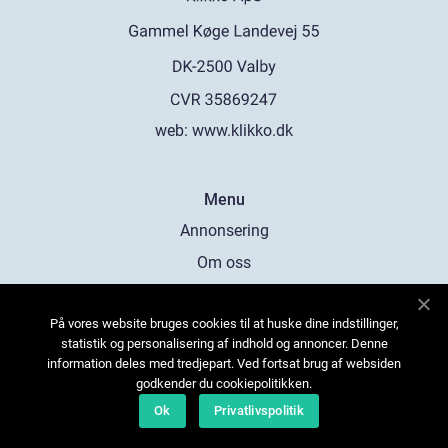
web:
www.klikko.dk
Menu
Annonsering
Om oss
Cookies
På vores website bruges cookies til at huske dine indstillinger,
Kontakta oss
statistik og personalisering af indhold og annoncer. Denne
Sitemap
information deles med tredjepart. Ved fortsat brug af websiden
godkender du cookiepolitikken.
Ok
Privatlivspolitik