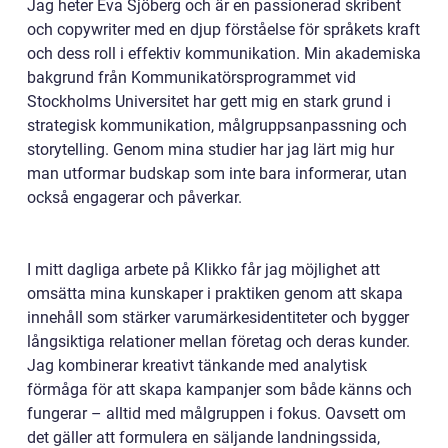
Jag heter Eva Sjöberg och är en passionerad skribent
och copywriter med en djup förståelse för språkets kraft
och dess roll i effektiv kommunikation. Min akademiska
bakgrund från Kommunikatörsprogrammet vid
Stockholms Universitet har gett mig en stark grund i
strategisk kommunikation, målgruppsanpassning och
storytelling. Genom mina studier har jag lärt mig hur
man utformar budskap som inte bara informerar, utan
också engagerar och påverkar.
I mitt dagliga arbete på Klikko får jag möjlighet att
omsätta mina kunskaper i praktiken genom att skapa
innehåll som stärker varumärkesidentiteter och bygger
långsiktiga relationer mellan företag och deras kunder.
Jag kombinerar kreativt tänkande med analytisk
förmåga för att skapa kampanjer som både känns och
fungerar – alltid med målgruppen i fokus. Oavsett om
det gäller att formulera en säljande landningssida,