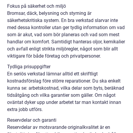
Fokus på säkerhet och miljö
Bromsar, däck, belysning och styrning är
säkerhetskritiska system. En bra verkstad slarvar inte
med dessa kontroller utan ger tydlig information om vad
som är akut, vad som bör planeras och vad som mest
handlar om komfort. Samtidigt hanteras oljor, kemikalier
och avfall enligt strikta miljöregler, något som blir allt
viktigare för både företag och privatpersoner.
Tydliga prisuppgifter
En seriös verkstad lämnar alltid ett skriftligt
kostnadsförslag före större reparationer. Du ska enkelt
kunna se: arbetskostnad, vilka delar som byts, beräknad
tidsåtgång och vilka garantier som gäller. Om något
oväntat dyker upp under arbetet tar man kontakt innan
extra jobb utförs.
Reservdelar och garanti
Reservdelar av motsvarande originalkvalitet är en