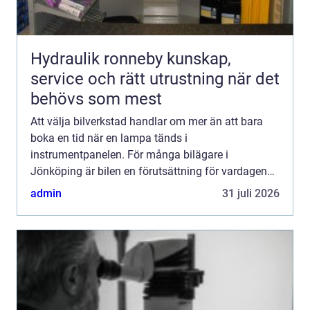
Hydraulik ronneby kunskap,
service och rätt utrustning när det
behövs som mest
Att välja bilverkstad handlar om mer än att bara
boka en tid när en lampa tänds i
instrumentpanelen. För många bilägare i
Jönköping är bilen en förutsättning för vardagen
till jobbet, barnens aktiviteter och långresor. En
admin
31 juli 2026
trygg, prisvärd och seriös v...