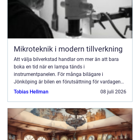
Mikroteknik i modern tillverkning
Att välja bilverkstad handlar om mer än att bara
boka en tid när en lampa tänds i
instrumentpanelen. För många bilägare i
Jönköping är bilen en förutsättning för vardagen
till jobbet, barnens aktiviteter och långresor. En
Tobias Hellman
08 juli 2026
trygg, prisvärd och seriös v...