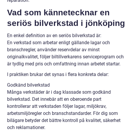
reparation.
Vad som kännetecknar en
seriös bilverkstad i jönköping
En enkel definition av en seriös bilverkstad är:
En verkstad som arbetar enligt gällande lagar och
branschregler, använder reservdelar av minst
originalkvalitet, följer biltillverkarens serviceprogram och
är tydlig med pris och omfattning innan arbetet startar.
I praktiken brukar det synas i flera konkreta delar:
Godkänd bilverkstad
Många verkstäder är i dag klassade som godkänd
bilverkstad. Det innebär att en oberoende part
kontrollerar att verkstaden följer lagar, miljökrav,
arbetsmiljöregler och branschstandarder. För dig som
bilägare betyder det bättre kontroll på kvalitet, säkerhet
och reklamationer.