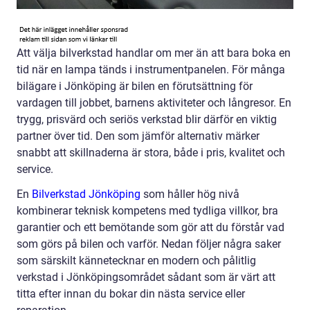
Att välja bilverkstad handlar om mer än att bara boka en
tid när en lampa tänds i instrumentpanelen. För många
bilägare i Jönköping är bilen en förutsättning för
vardagen till jobbet, barnens aktiviteter och långresor. En
trygg, prisvärd och seriös verkstad blir därför en viktig
partner över tid. Den som jämför alternativ märker
snabbt att skillnaderna är stora, både i pris, kvalitet och
service.
En
Bilverkstad Jönköping
som håller hög nivå
kombinerar teknisk kompetens med tydliga villkor, bra
garantier och ett bemötande som gör att du förstår vad
som görs på bilen och varför. Nedan följer några saker
som särskilt kännetecknar en modern och pålitlig
verkstad i Jönköpingsområdet sådant som är värt att
titta efter innan du bokar din nästa service eller