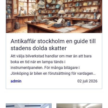
Antikaffär stockholm en guide till
stadens dolda skatter
Att välja bilverkstad handlar om mer än att bara
boka en tid när en lampa tänds i
instrumentpanelen. För många bilägare i
Jönköping är bilen en förutsättning för vardagen
till jobbet, barnens aktiviteter och långresor. En
admin
02 juli 2026
trygg, prisvärd och seriös v...