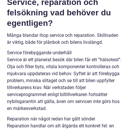
Service, reparation och
felsökning vad behöver du
egentligen?
Många blandar ihop service och reparation. Skillnaden
är viktig, både för plånbok och bilens livslängd.
Service förebyggande underhåll
Service är ett planerat besök där bilen får ett ”hälsotest”.
Olja och filter byts, vitala komponenter kontrolleras och
mjukvara uppdateras vid behov. Syftet är att förebygga
problem, minska slitaget och se till att bilen uppfyller
tillverkarens krav. När verkstaden följer
serviceprogrammet enligt biltillverkaren fortsätter
nybilsgarantin att gälla, även om servicen inte görs hos
en märkesverkstad.
Reparation när något redan har gått sönder
Reparation handlar om att åtgärda ett konkret fel: en