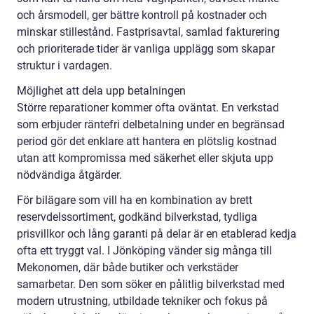
och årsmodell, ger bättre kontroll på kostnader och
minskar stillestånd. Fastprisavtal, samlad fakturering
och prioriterade tider är vanliga upplägg som skapar
struktur i vardagen.
Möjlighet att dela upp betalningen
Större reparationer kommer ofta oväntat. En verkstad
som erbjuder räntefri delbetalning under en begränsad
period gör det enklare att hantera en plötslig kostnad
utan att kompromissa med säkerhet eller skjuta upp
nödvändiga åtgärder.
För bilägare som vill ha en kombination av brett
reservdelssortiment, godkänd bilverkstad, tydliga
prisvillkor och lång garanti på delar är en etablerad kedja
ofta ett tryggt val. I Jönköping vänder sig många till
Mekonomen, där både butiker och verkstäder
samarbetar. Den som söker en pålitlig bilverkstad med
modern utrustning, utbildade tekniker och fokus på