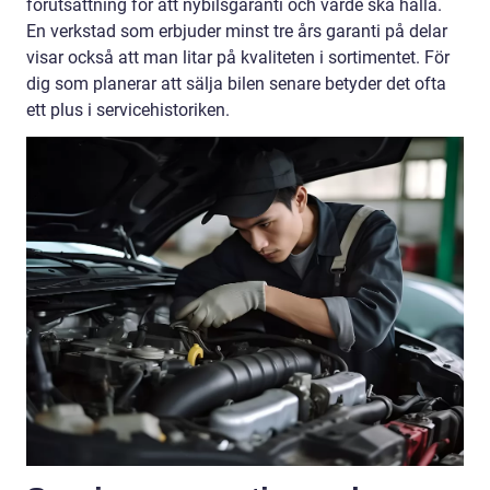
förutsättning för att nybilsgaranti och värde ska hålla.
En verkstad som erbjuder minst tre års garanti på delar
visar också att man litar på kvaliteten i sortimentet. För
dig som planerar att sälja bilen senare betyder det ofta
ett plus i servicehistoriken.