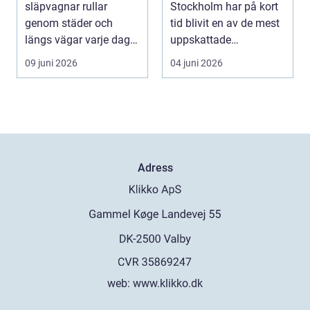
släpvagnar rullar
Stockholm har på kort
genom städer och
tid blivit en av de mest
längs vägar varje dag.
uppskattade
De passerar tusentals...
aktiviteterna fö...
09 juni 2026
04 juni 2026
Adress
web:
www.klikko.dk