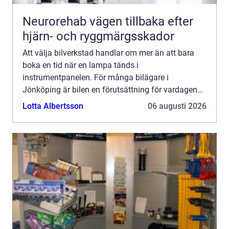
Neurorehab vägen tillbaka efter
hjärn- och ryggmärgsskador
Att välja bilverkstad handlar om mer än att bara
boka en tid när en lampa tänds i
instrumentpanelen. För många bilägare i
Jönköping är bilen en förutsättning för vardagen
till jobbet, barnens aktiviteter och långresor. En
Lotta Albertsson
06 augusti 2026
trygg, prisvärd och seriös v...