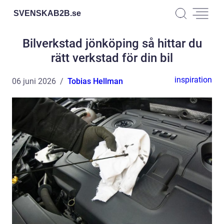
SVENSKAB2B.
se
Bilverkstad jönköping så hittar du
rätt verkstad för din bil
inspiration
06 juni 2026
Tobias Hellman