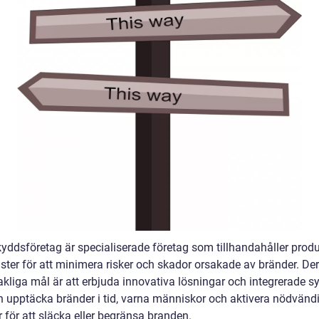
yddsföretag är specialiserade företag som tillhandahåller produ
nster för att minimera risker och skador orsakade av bränder. De
kliga mål är att erbjuda innovativa lösningar och integrerade s
 upptäcka bränder i tid, varna människor och aktivera nödvänd
 för att släcka eller begränsa branden.