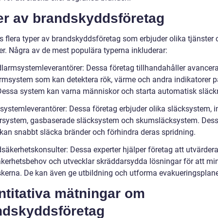
er av brandskyddsföretag
s flera typer av brandskyddsföretag som erbjuder olika tjänster 
er. Några av de mest populära typerna inkluderar:
dlarmsystemleverantörer: Dessa företag tillhandahåller avancer
rmsystem som kan detektera rök, värme och andra indikatorer p
Dessa system kan varna människor och starta automatisk släck
ksystemleverantörer: Dessa företag erbjuder olika släcksystem, i
ersystem, gasbaserade släcksystem och skumsläcksystem. Des
kan snabbt släcka bränder och förhindra deras spridning.
säkerhetskonsulter: Dessa experter hjälper företag att utvärdera
kerhetsbehov och utvecklar skräddarsydda lösningar för att mi
skerna. De kan även ge utbildning och utforma evakueringsplane
ntitativa mätningar om
ndskyddsföretag