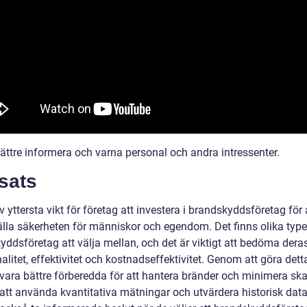
bättre informera och varna personal och andra intressenter.
sats
v yttersta vikt för företag att investera i brandskyddsföretag för 
älla säkerheten för människor och egendom. Det finns olika type
yddsföretag att välja mellan, och det är viktigt att bedöma dera
alitet, effektivitet och kostnadseffektivitet. Genom att göra dett
 vara bättre förberedda för att hantera bränder och minimera ska
tt använda kvantitativa mätningar och utvärdera historisk dat