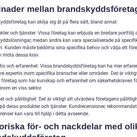
llnader mellan brandskyddsföreta
ddsföretag kan skilja sig åt på flera sätt, bland annat:
kter och tjänster: Vissa företag kan erbjuda en bredare portfölj 
yddslösningar, medan andra kan vara specialiserade på specifi
. Kunden måste bedöma sina specifika behov och välja ett för
 möta dessa krav.
rtis och erfarenhet: Vissa brandskyddsföretag kan ha mer erfare
e expertis inom specifika branscher eller områden. Det är viktigt
tt företag som har kunskap och erfarenhet om säkerhetskraven f
inom en viss sektor.
tet och pålitlighet: Det är viktigt att utvärdera företagens pålitlig
t på deras produkter och tjänster. Kundrecensioner, rekommendat
renser kan vara till hjälp i detta avseende.
oriska för- och nackdelar med oli