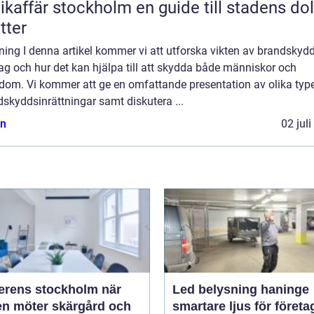
fär stockholm en guide till stadens dolda
tter
ning I denna artikel kommer vi att utforska vikten av brandskydd
ag och hur det kan hjälpa till att skydda både människor och
dom. Vi kommer att ge en omfattande presentation av olika type
skyddsinrättningar samt diskutera ...
n
02 jul
rens stockholm när
Led belysning haninge
en möter skärgård och
smartare ljus för företa