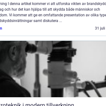
ning I denna artikel kommer vi att utforska vikten av brandskydd
ag och hur det kan hjälpa till att skydda både människor och
dom. Vi kommer att ge en omfattande presentation av olika type
skyddsinrättningar samt diskutera ...
n
31 jul
roteknik i modern tillverkning