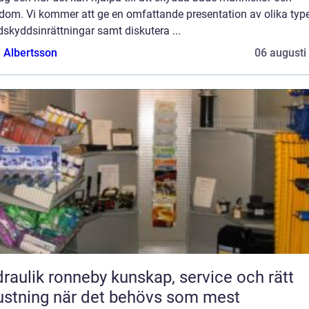
dom. Vi kommer att ge en omfattande presentation av olika type
skyddsinrättningar samt diskutera ...
a Albertsson
06 augusti
ik ronneby kunskap, service och rätt
ustning när det behövs som mest