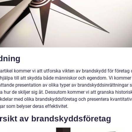
dning
artikel kommer vi att utforska vikten av brandskydd för företag 
 hjälpa till att skydda både människor och egendom. Vi kommer 
ttande presentation av olika typer av brandskyddsinrättningar 
a hur de skiljer sig åt. Dessutom kommer vi att granska historisk
kdelar med olika brandskyddsföretag och presentera kvantitati
ar som belyser deras effektivitet.
rsikt av brandskyddsföretag