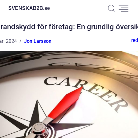
SVENSKAB2B.
se
randskydd för företag: En grundlig översi
red
ari 2024
Jon Larsson