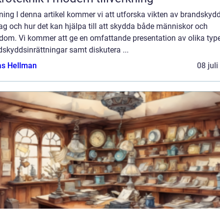
ning I denna artikel kommer vi att utforska vikten av brandskydd
ag och hur det kan hjälpa till att skydda både människor och
dom. Vi kommer att ge en omfattande presentation av olika type
skyddsinrättningar samt diskutera ...
as Hellman
08 jul