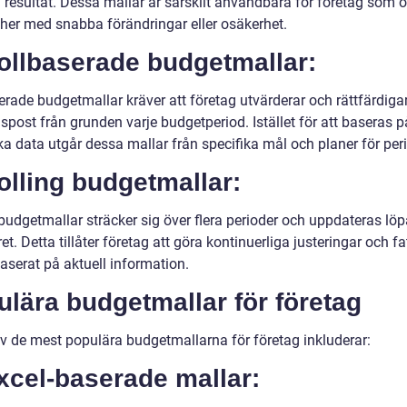
 resultat. Dessa mallar är särskilt användbara för företag som o
cher med snabba förändringar eller osäkerhet.
ollbaserade budgetmallar:
rade budgetmallar kräver att företag utvärderar och rättfärdigar
post från grunden varje budgetperiod. Istället för att baseras p
ka data utgår dessa mallar från specifika mål och planer för per
olling budgetmallar:
 budgetmallar sträcker sig över flera perioder och uppdateras lö
et. Detta tillåter företag att göra kontinuerliga justeringar och fa
aserat på aktuell information.
lära budgetmallar för företag
v de mest populära budgetmallarna för företag inkluderar:
xcel-baserade mallar: