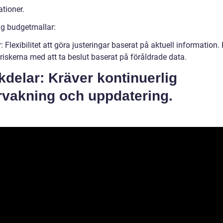
tioner.
ng budgetmallar:
: Flexibilitet att göra justeringar baserat på aktuell information.
riskerna med att ta beslut baserat på föråldrade data.
delar: Kräver kontinuerlig
rvakning och uppdatering.