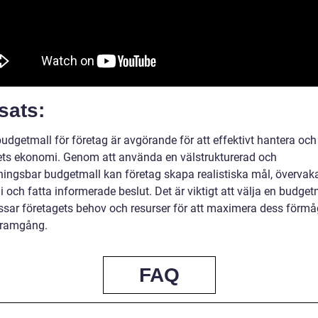
sats:
udgetmall för företag är avgörande för att effektivt hantera och
ets ekonomi. Genom att använda en välstrukturerad och
ingsbar budgetmall kan företag skapa realistiska mål, övervaka
och fatta informerade beslut. Det är viktigt att välja en budget
sar företagets behov och resurser för att maximera dess förmå
framgång.
FAQ