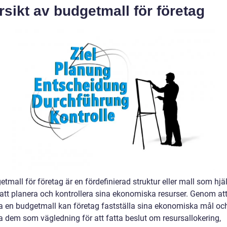
sikt av budgetmall för företag
tmall för företag är en fördefinierad struktur eller mall som hjä
 att planera och kontrollera sina ekonomiska resurser. Genom at
 en budgetmall kan företag fastställa sina ekonomiska mål oc
 dem som vägledning för att fatta beslut om resursallokering,