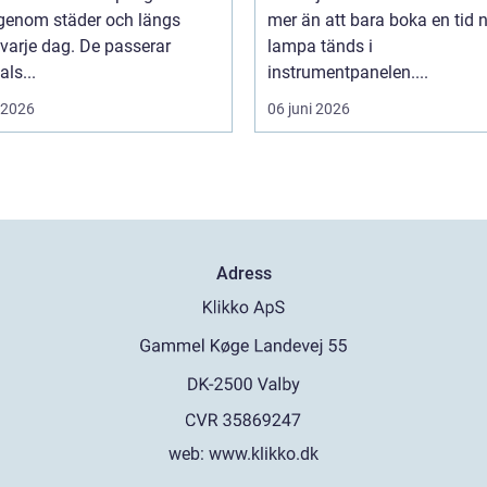
 genom städer och längs
mer än att bara boka en tid 
varje dag. De passerar
lampa tänds i
als...
instrumentpanelen....
i 2026
06 juni 2026
Adress
web:
www.klikko.dk