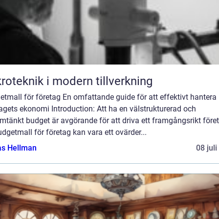
roteknik i modern tillverkning
tmall för företag En omfattande guide för att effektivt hantera
agets ekonomi Introduction: Att ha en välstrukturerad och
tänkt budget är avgörande för att driva ett framgångsrikt före
dgetmall för företag kan vara ett ovärder...
as Hellman
08 jul