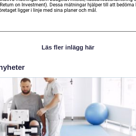
(Return on Investment). Dessa mätningar hjälper till att bedöma 
öretaget ligger i linje med sina planer och mål.
Läs fler inlägg här
 nyheter