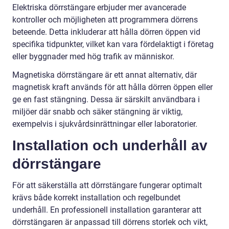
Elektriska dörrstängare erbjuder mer avancerade
kontroller och möjligheten att programmera dörrens
beteende. Detta inkluderar att hålla dörren öppen vid
specifika tidpunkter, vilket kan vara fördelaktigt i företag
eller byggnader med hög trafik av människor.
Magnetiska dörrstängare är ett annat alternativ, där
magnetisk kraft används för att hålla dörren öppen eller
ge en fast stängning. Dessa är särskilt användbara i
miljöer där snabb och säker stängning är viktig,
exempelvis i sjukvårdsinrättningar eller laboratorier.
Installation och underhåll av
dörrstängare
För att säkerställa att dörrstängare fungerar optimalt
krävs både korrekt installation och regelbundet
underhåll. En professionell installation garanterar att
dörrstängaren är anpassad till dörrens storlek och vikt,