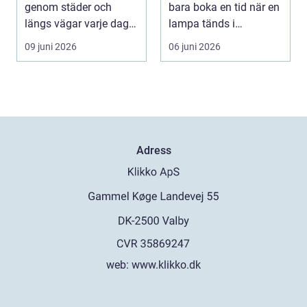
genom städer och
bara boka en tid när en
längs vägar varje dag.
lampa tänds i
De passerar tusentals...
instrumentpanelen....
09 juni 2026
06 juni 2026
Adress
web:
www.klikko.dk