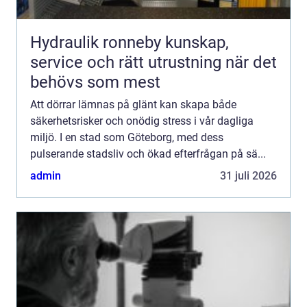
Hydraulik ronneby kunskap,
service och rätt utrustning när det
behövs som mest
Att dörrar lämnas på glänt kan skapa både
säkerhetsrisker och onödig stress i vår dagliga
miljö. I en stad som Göteborg, med dess
pulserande stadsliv och ökad efterfrågan på sä...
admin
31 juli 2026