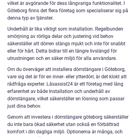
vilket är avgörande för dess långvariga funktionalitet. I
Göteborg finns det flera företag som specialiserar sig på
denna typ av tjänster.
Underhåll är lika viktigt som installation. Regelbunden
smörjning av rörliga delar och justering vid behov
säkerställer att dörren stängs mjukt och inte för snabbt
eller för hårt. Detta bidrar till en längre livslängd för
utrustningen och en säker miljö för alla användare.
Om du överväger att installera dörrstängare i Göteborg,
vare sig det är för en inner- eller ytterdörr, är det klokt att
rådfråga experter. Låsassist24 är ett företag med lång
erfarenhet av både Installation och underhåll av
dörrstängare, vilket säkerställer en lösning som passar
just dina behov.
Genom att investera i dörrstängare göteborg säkerställer
du inte bara ökad säkerhet utan också en förbättrad
komfort i din dagliga miljö. Optionerna är många, och