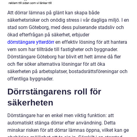
Att dörrar lämnas på glänt kan skapa både
säkerhetsrisker och onödig stress i vår dagliga miljö. I en
stad som Göteborg, med dess pulserande stadsliv och
ökad efterfrågan på säkerhet, erbjuder
dörrstängare ytterdörr
en effektiv lösning för att hantera
vem som har tillträde till fastigheter och byggnader.
Dörrstängare Göteborg har blivit ett hett ämne då fler
och fler söker alternativa lösningar för att öka
säkerheten på arbetsplatser, bostadsrättsföreningar och
offentliga byggnader.
Dörrstängarens roll för
säkerheten
Dörrstängare har en enkel men viktig funktion: att
automatiskt stänga dörrar efter användning. Detta
minskar risken för att dörrar lämnas öppna, vilket kan ge