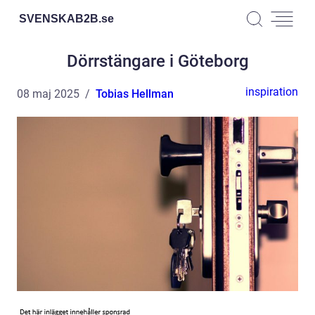
SVENSKAB2B.
se
Dörrstängare i Göteborg
inspiration
08 maj 2025
Tobias Hellman