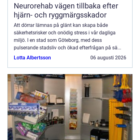
Neurorehab vägen tillbaka efter
hjärn- och ryggmärgsskador
Att dörrar lämnas på glänt kan skapa både
säkerhetsrisker och onödig stress i vår dagliga
miljö. I en stad som Göteborg, med dess
pulserande stadsliv och ökad efterfrågan på sä...
Lotta Albertsson
06 augusti 2026