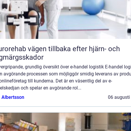
vägen tillbaka efter hjärn- och
ggmärgsskador
ergripande, grundlig översikt över e-handel logistik E-handel logi
en avgörande processen som möjliggör smidig leverans av produ
onlineföretag till kunderna. Det är en väsentlig del av e-
lskedjan och spelar en avgörande rol...
a Albertsson
06 augusti