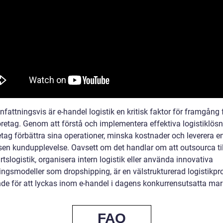
attningsvis är e-handel logistik en kritisk faktor för framgång 
öretag. Genom att förstå och implementera effektiva logistiklös
etag förbättra sina operationer, minska kostnader och leverera e
sen kundupplevelse. Oavsett om det handlar om att outsourca til
rtslogistik, organisera intern logistik eller använda innovativa
ningsmodeller som dropshipping, är en välstrukturerad logistikpr
de för att lyckas inom e-handel i dagens konkurrensutsatta ma
FAQ