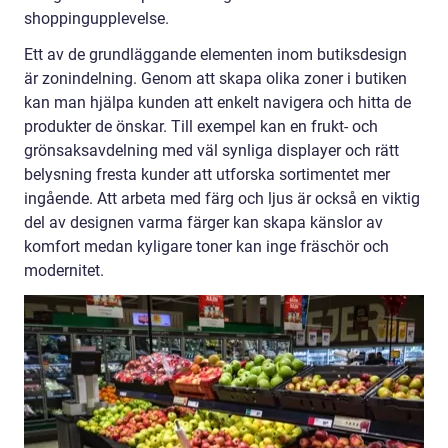
shoppingupplevelse.
Ett av de grundläggande elementen inom butiksdesign
är zonindelning. Genom att skapa olika zoner i butiken
kan man hjälpa kunden att enkelt navigera och hitta de
produkter de önskar. Till exempel kan en frukt- och
grönsaksavdelning med väl synliga displayer och rätt
belysning fresta kunder att utforska sortimentet mer
ingående. Att arbeta med färg och ljus är också en viktig
del av designen varma färger kan skapa känslor av
komfort medan kyligare toner kan inge fräschör och
modernitet.