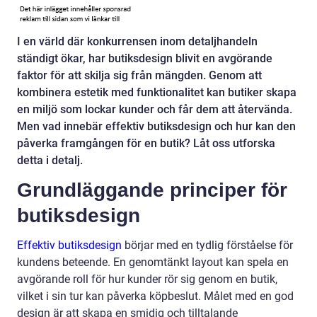
I en värld där konkurrensen inom detaljhandeln
ständigt ökar, har butiksdesign blivit en avgörande
faktor för att skilja sig från mängden. Genom att
kombinera estetik med funktionalitet kan butiker skapa
en miljö som lockar kunder och får dem att återvända.
Men vad innebär effektiv butiksdesign och hur kan den
påverka framgången för en butik? Låt oss utforska
detta i detalj.
Grundläggande principer för
butiksdesign
Effektiv butiksdesign
börjar med en tydlig förståelse för
kundens beteende. En genomtänkt layout kan spela en
avgörande roll för hur kunder rör sig genom en butik,
vilket i sin tur kan påverka köpbeslut. Målet med en god
design är att skapa en smidig och tilltalande