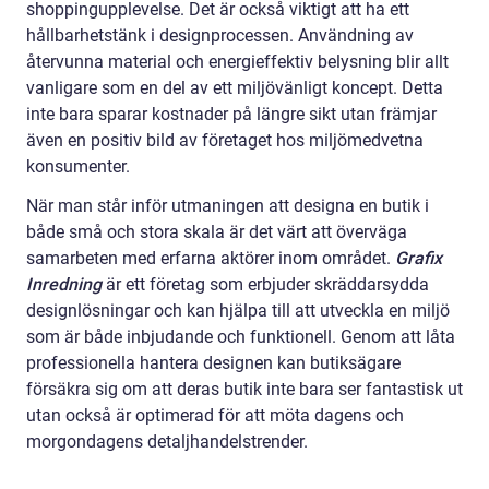
shoppingupplevelse. Det är också viktigt att ha ett
hållbarhetstänk i designprocessen. Användning av
återvunna material och energieffektiv belysning blir allt
vanligare som en del av ett miljövänligt koncept. Detta
inte bara sparar kostnader på längre sikt utan främjar
även en positiv bild av företaget hos miljömedvetna
konsumenter.
När man står inför utmaningen att designa en butik i
både små och stora skala är det värt att överväga
samarbeten med erfarna aktörer inom området.
Grafix
Inredning
är ett företag som erbjuder skräddarsydda
designlösningar och kan hjälpa till att utveckla en miljö
som är både inbjudande och funktionell. Genom att låta
professionella hantera designen kan butiksägare
försäkra sig om att deras butik inte bara ser fantastisk ut
utan också är optimerad för att möta dagens och
morgondagens detaljhandelstrender.