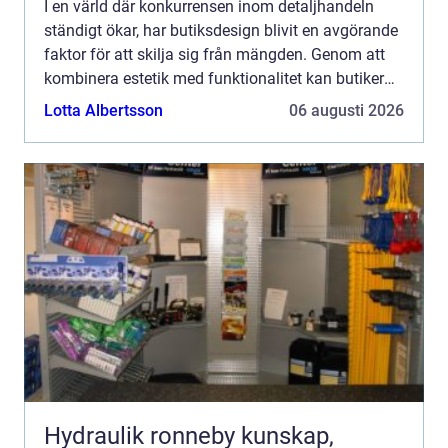
I en värld där konkurrensen inom detaljhandeln
ständigt ökar, har butiksdesign blivit en avgörande
faktor för att skilja sig från mängden. Genom att
kombinera estetik med funktionalitet kan butiker
skapa en mi...
Lotta Albertsson
06 augusti 2026
Hydraulik ronneby kunskap,