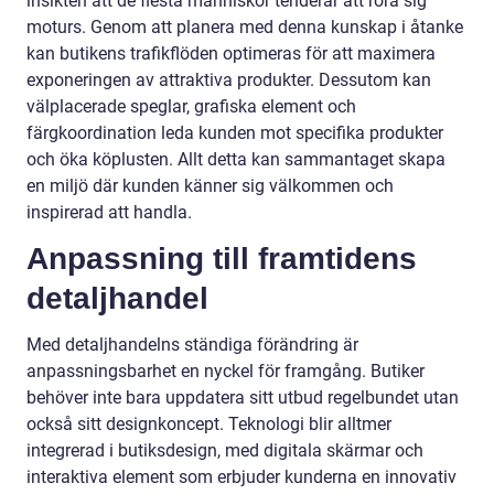
insikten att de flesta människor tenderar att röra sig
moturs. Genom att planera med denna kunskap i åtanke
kan butikens trafikflöden optimeras för att maximera
exponeringen av attraktiva produkter. Dessutom kan
välplacerade speglar, grafiska element och
färgkoordination leda kunden mot specifika produkter
och öka köplusten. Allt detta kan sammantaget skapa
en miljö där kunden känner sig välkommen och
inspirerad att handla.
Anpassning till framtidens
detaljhandel
Med detaljhandelns ständiga förändring är
anpassningsbarhet en nyckel för framgång. Butiker
behöver inte bara uppdatera sitt utbud regelbundet utan
också sitt designkoncept. Teknologi blir alltmer
integrerad i butiksdesign, med digitala skärmar och
interaktiva element som erbjuder kunderna en innovativ