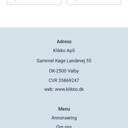
Adress
web:
www.klikko.dk
Menu
Annonsering
Om oss