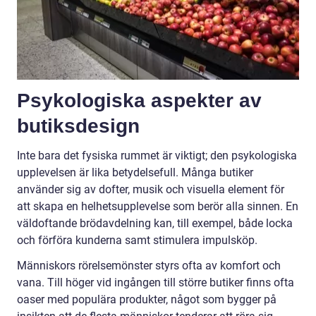
Psykologiska aspekter av
butiksdesign
Inte bara det fysiska rummet är viktigt; den psykologiska
upplevelsen är lika betydelsefull. Många butiker
använder sig av dofter, musik och visuella element för
att skapa en helhetsupplevelse som berör alla sinnen. En
väldoftande brödavdelning kan, till exempel, både locka
och förföra kunderna samt stimulera impulsköp.
Människors rörelsemönster styrs ofta av komfort och
vana. Till höger vid ingången till större butiker finns ofta
oaser med populära produkter, något som bygger på