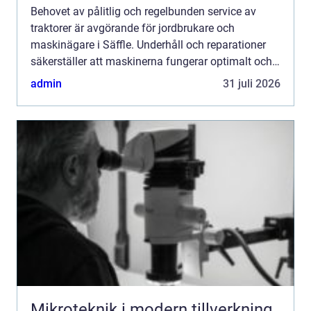
Behovet av pålitlig och regelbunden service av
traktorer är avgörande för jordbrukare och
maskinägare i Säffle. Underhåll och reparationer
säkerställer att maskinerna fungerar optimalt och
håller l...
admin
31 juli 2026
Mikroteknik i modern tillverkning