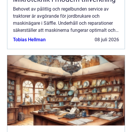
Behovet av pålitlig och regelbunden service av
traktorer är avgörande för jordbrukare och
maskinägare i Säffle. Underhåll och reparationer
säkerställer att maskinerna fungerar optimalt och
håller l...
Tobias Hellman
08 juli 2026