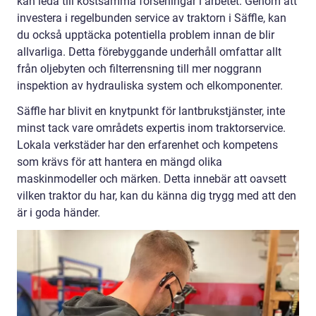
kan leda till kostsamma förseningar i arbetet. Genom att
investera i regelbunden service av traktorn i Säffle, kan
du också upptäcka potentiella problem innan de blir
allvarliga. Detta förebyggande underhåll omfattar allt
från oljebyten och filterrensning till mer noggrann
inspektion av hydrauliska system och elkomponenter.
Säffle har blivit en knytpunkt för lantbrukstjänster, inte
minst tack vare områdets expertis inom traktorservice.
Lokala verkstäder har den erfarenhet och kompetens
som krävs för att hantera en mängd olika
maskinmodeller och märken. Detta innebär att oavsett
vilken traktor du har, kan du känna dig trygg med att den
är i goda händer.