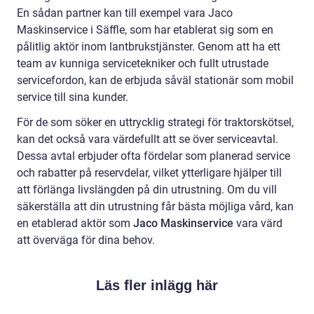
En sådan partner kan till exempel vara Jaco
Maskinservice i Säffle, som har etablerat sig som en
pålitlig aktör inom lantbrukstjänster. Genom att ha ett
team av kunniga servicetekniker och fullt utrustade
servicefordon, kan de erbjuda såväl stationär som mobil
service till sina kunder.
För de som söker en uttrycklig strategi för traktorskötsel,
kan det också vara värdefullt att se över serviceavtal.
Dessa avtal erbjuder ofta fördelar som planerad service
och rabatter på reservdelar, vilket ytterligare hjälper till
att förlänga livslängden på din utrustning. Om du vill
säkerställa att din utrustning får bästa möjliga vård, kan
en etablerad aktör som
Jaco Maskinservice
vara värd
att överväga för dina behov.
Läs fler inlägg här