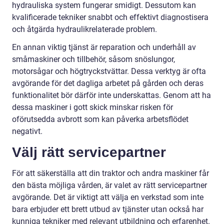
hydrauliska system fungerar smidigt. Dessutom kan
kvalificerade tekniker snabbt och effektivt diagnostisera
och åtgärda hydraulikrelaterade problem.
En annan viktig tjänst är reparation och underhåll av
småmaskiner och tillbehör, såsom snöslungor,
motorsågar och högtryckstvättar. Dessa verktyg är ofta
avgörande för det dagliga arbetet på gården och deras
funktionalitet bör därför inte underskattas. Genom att ha
dessa maskiner i gott skick minskar risken för
oförutsedda avbrott som kan påverka arbetsflödet
negativt.
Välj rätt servicepartner
För att säkerställa att din traktor och andra maskiner får
den bästa möjliga vården, är valet av rätt servicepartner
avgörande. Det är viktigt att välja en verkstad som inte
bara erbjuder ett brett utbud av tjänster utan också har
kunniga tekniker med relevant utbildning och erfarenhet.