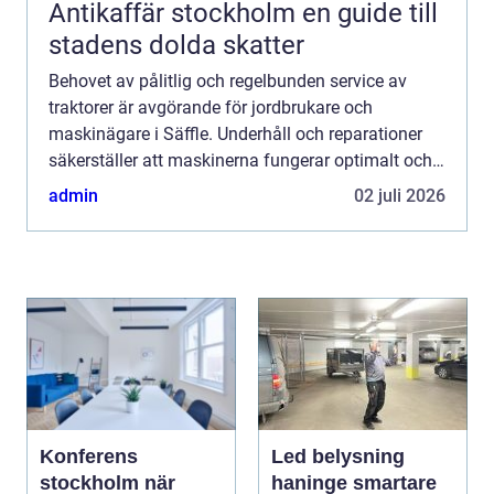
Antikaffär stockholm en guide till
stadens dolda skatter
Behovet av pålitlig och regelbunden service av
traktorer är avgörande för jordbrukare och
maskinägare i Säffle. Underhåll och reparationer
säkerställer att maskinerna fungerar optimalt och
håller l...
admin
02 juli 2026
Konferens
Led belysning
stockholm när
haninge smartare