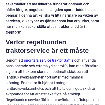
säkerställer att maskinerna fungerar optimalt och
håller längre, något som i längden sparar både tid och
pengar. I denna artikel ska vi titta närmare på vikten av
servicen, vilka typer av tjänster som kan erbjudas, samt
hur man kan säkerställa att sin traktor alltid är i
toppform.
Varför regelbunden
traktorservice är ett måste
Genom att
prioritera service traktor Säffle
och använda
passionerade och erfarna yrkesproffs, kan man försäkra
sig om att traktorn stannar i optimalt skick och att
lantbruksverksamheten fortsätter med minimal
störning. En traktor är hjärtat i många
lantbruksverksamheter, och att hålla den i gott skick är
avgörande för att arbetet ska flyta på smidigt.
Regelbunden service förhindrar oväntade driftstopp som