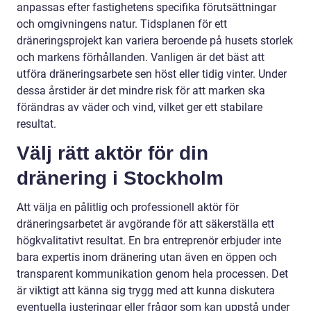
anpassas efter fastighetens specifika förutsättningar
och omgivningens natur. Tidsplanen för ett
dräneringsprojekt kan variera beroende på husets storlek
och markens förhållanden. Vanligen är det bäst att
utföra dräneringsarbete sen höst eller tidig vinter. Under
dessa årstider är det mindre risk för att marken ska
förändras av väder och vind, vilket ger ett stabilare
resultat.
Välj rätt aktör för din
dränering i Stockholm
Att välja en pålitlig och professionell aktör för
dräneringsarbetet är avgörande för att säkerställa ett
högkvalitativt resultat. En bra entreprenör erbjuder inte
bara expertis inom dränering utan även en öppen och
transparent kommunikation genom hela processen. Det
är viktigt att känna sig trygg med att kunna diskutera
eventuella justeringar eller frågor som kan uppstå under