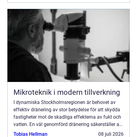
Mikroteknik i modern tillverkning
I dynamiska Stockholmsregionen är behovet av
effektiv dränering av stor betydelse för att skydda
fastigheter mot de skadliga effekterna av fukt och
vatten. En väl genomförd dränering säkerställer att
vatten led...
Tobias Hellman
08 juli 2026