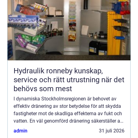
Hydraulik ronneby kunskap,
service och rätt utrustning när det
behövs som mest
I dynamiska Stockholmsregionen är behovet av
effektiv dränering av stor betydelse för att skydda
fastigheter mot de skadliga effekterna av fukt och
vatten. En väl genomförd dränering säkerställer att
vatten led...
admin
31 juli 2026