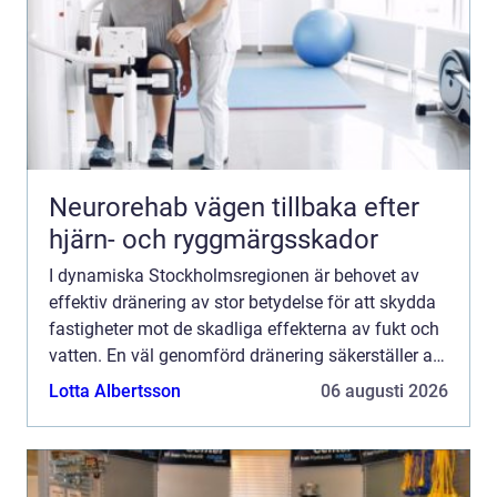
Neurorehab vägen tillbaka efter
hjärn- och ryggmärgsskador
I dynamiska Stockholmsregionen är behovet av
effektiv dränering av stor betydelse för att skydda
fastigheter mot de skadliga effekterna av fukt och
vatten. En väl genomförd dränering säkerställer att
vatten led...
Lotta Albertsson
06 augusti 2026