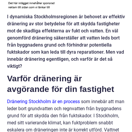
I dynamiska Stockholmsregionen är behovet av effektiv
dränering av stor betydelse för att skydda fastigheter
mot de skadliga effekterna av fukt och vatten. En väl
genomförd dränering säkerställer att vatten leds bort
från byggnadens grund och förhindrar potentiella
fuktskador som kan leda till dyra reparationer. Men vad
innebär dränering egentligen, och varför är det så
viktigt?
Varför dränering är
avgörande för din fastighet
Dränering Stockholm är en process
som innebär att man
leder bort grundvatten och regnvatten från byggnadens
grund för att skydda den från fuktskador. I Stockholm,
med sitt varierande klimat, kan fuktproblem snabbt
eskalera om dräneringen inte är korrekt utförd. Vattnet