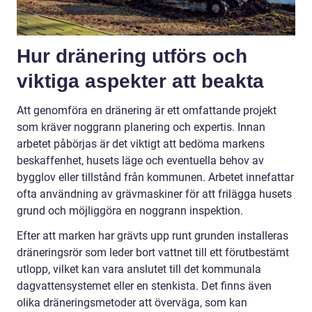
Hur dränering utförs och
viktiga aspekter att beakta
Att genomföra en dränering är ett omfattande projekt
som kräver noggrann planering och expertis. Innan
arbetet påbörjas är det viktigt att bedöma markens
beskaffenhet, husets läge och eventuella behov av
bygglov eller tillstånd från kommunen. Arbetet innefattar
ofta användning av grävmaskiner för att frilägga husets
grund och möjliggöra en noggrann inspektion.
Efter att marken har grävts upp runt grunden installeras
dräneringsrör som leder bort vattnet till ett förutbestämt
utlopp, vilket kan vara anslutet till det kommunala
dagvattensystemet eller en stenkista. Det finns även
olika dräneringsmetoder att överväga, som kan