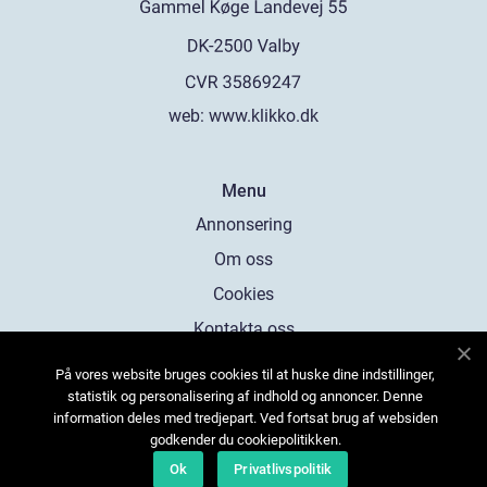
web:
www.klikko.dk
Menu
Annonsering
Om oss
Cookies
Kontakta oss
Sitemap
På vores website bruges cookies til at huske dine indstillinger,
statistik og personalisering af indhold og annoncer. Denne
information deles med tredjepart. Ved fortsat brug af websiden
godkender du cookiepolitikken.
Ok
Privatlivspolitik