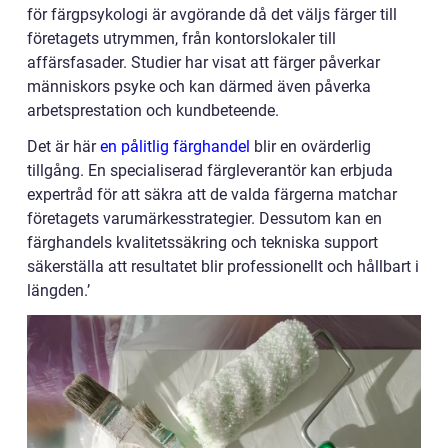
för färgpsykologi är avgörande då det väljs färger till
företagets utrymmen, från kontorslokaler till
affärsfasader. Studier har visat att färger påverkar
människors psyke och kan därmed även påverka
arbetsprestation och kundbeteende.
Det är här
en pålitlig färghandel
blir en ovärderlig
tillgång. En specialiserad färgleverantör kan erbjuda
expertråd för att säkra att de valda färgerna matchar
företagets varumärkesstrategier. Dessutom kan en
färghandels kvalitetssäkring och tekniska support
säkerställa att resultatet blir professionellt och hållbart i
längden.’