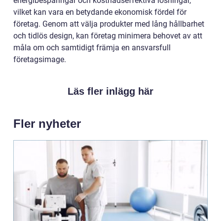
energibesparingar och kostnadseffektiva lösningar,
vilket kan vara en betydande ekonomisk fördel för
företag. Genom att välja produkter med lång hållbarhet
och tidlös design, kan företag minimera behovet av att
måla om och samtidigt främja en ansvarsfull
företagsimage.
Läs fler inlägg här
Fler nyheter