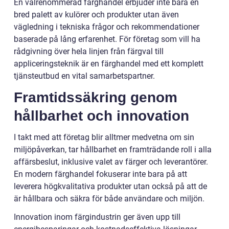
En välrenommerad färghandel erbjuder inte bara en
bred palett av kulörer och produkter utan även
vägledning i tekniska frågor och rekommendationer
baserade på lång erfarenhet. För företag som vill ha
rådgivning över hela linjen från färgval till
appliceringsteknik är en färghandel med ett komplett
tjänsteutbud en vital samarbetspartner.
Framtidssäkring genom
hållbarhet och innovation
I takt med att företag blir alltmer medvetna om sin
miljöpåverkan, tar hållbarhet en framträdande roll i alla
affärsbeslut, inklusive valet av färger och leverantörer.
En modern färghandel fokuserar inte bara på att
leverera högkvalitativa produkter utan också på att de
är hållbara och säkra för både användare och miljön.
Innovation inom färgindustrin ger även upp till