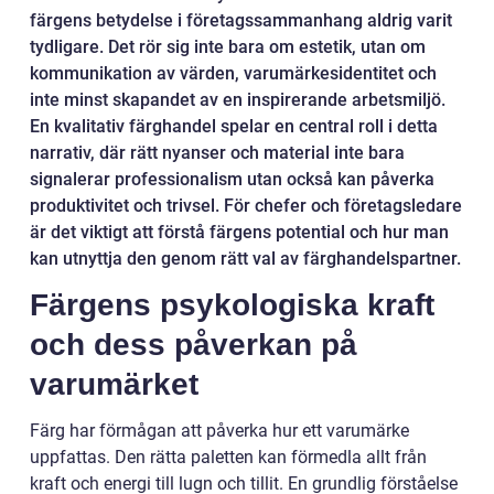
färgens betydelse i företagssammanhang aldrig varit
tydligare. Det rör sig inte bara om estetik, utan om
kommunikation av värden, varumärkesidentitet och
inte minst skapandet av en inspirerande arbetsmiljö.
En kvalitativ färghandel spelar en central roll i detta
narrativ, där rätt nyanser och material inte bara
signalerar professionalism utan också kan påverka
produktivitet och trivsel. För chefer och företagsledare
är det viktigt att förstå färgens potential och hur man
kan utnyttja den genom rätt val av färghandelspartner.
Färgens psykologiska kraft
och dess påverkan på
varumärket
Färg har förmågan att påverka hur ett varumärke
uppfattas. Den rätta paletten kan förmedla allt från
kraft och energi till lugn och tillit. En grundlig förståelse