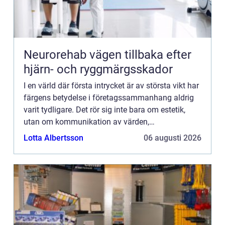
Neurorehab vägen tillbaka efter
hjärn- och ryggmärgsskador
I en värld där första intrycket är av största vikt har
färgens betydelse i företagssammanhang aldrig
varit tydligare. Det rör sig inte bara om estetik,
utan om kommunikation av värden,
varumärkesident...
Lotta Albertsson
06 augusti 2026