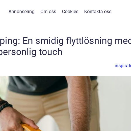
Annonsering
Om oss
Cookies
Kontakta oss
öping: En smidig flyttlösning me
personlig touch
inspirat