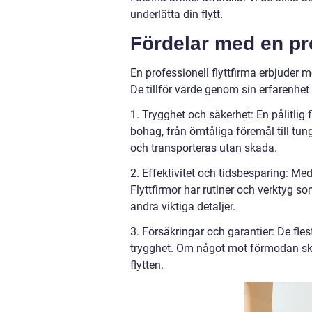
underlätta din flytt.
Fördelar med en pro
En professionell flyttfirma erbjuder me
De tillför värde genom sin erfarenhet 
1. Trygghet och säkerhet: En pålitlig 
bohag, från ömtåliga föremål till tung
och transporteras utan skada.
2. Effektivitet och tidsbesparing: Me
Flyttfirmor har rutiner och verktyg som
andra viktiga detaljer.
3. Försäkringar och garantier: De fles
trygghet. Om något mot förmodan skul
flytten.