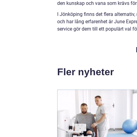
den kunskap och vana som krävs för a
I Jönköping finns det flera alternativ
och har lång erfarenhet är June Expre
service gör dem till ett populärt val 
Fler nyheter