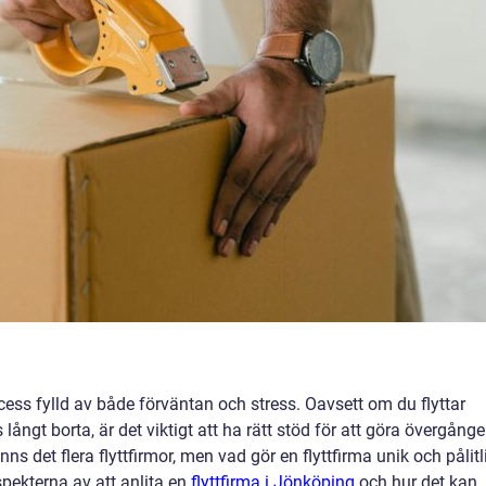
ess fylld av både förväntan och stress. Oavsett om du flyttar
 långt borta, är det viktigt att ha rätt stöd för att göra övergång
ns det flera flyttfirmor, men vad gör en flyttfirma unik och pålitl
aspekterna av att anlita en
flyttfirma i Jönköping
och hur det kan