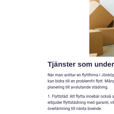
Tjänster som underl
När man anlitar en flyttfirma i Jönköp
kan bidra till en problemfri flytt. Mån
planering till avslutande städning.
1. Flyttstäd: Att flytta innebär också
erbjuder flyttstädning med garanti, vi
överlämning till nästa boende.