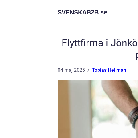
SVENSKAB2B.
se
Flyttfirma i Jönk
04 maj 2025
Tobias Hellman