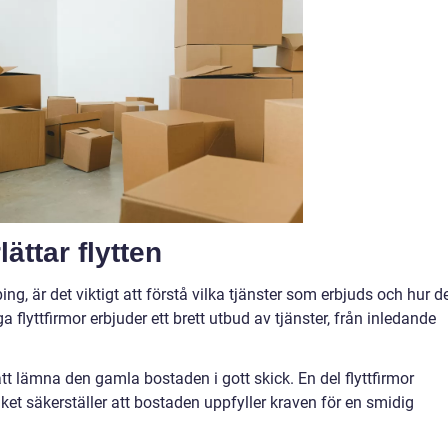
ättar flytten
ing, är det viktigt att förstå vilka tjänster som erbjuds och hur d
ga flyttfirmor erbjuder ett brett utbud av tjänster, från inledande
 att lämna den gamla bostaden i gott skick. En del flyttfirmor
lket säkerställer att bostaden uppfyller kraven för en smidig