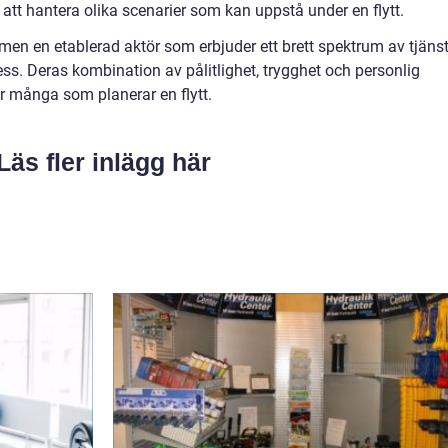
tt hantera olika scenarier som kan uppstå under en flytt.
, men en etablerad aktör som erbjuder ett brett spektrum av tjäns
ss. Deras kombination av pålitlighet, trygghet och personlig
för många som planerar en flytt.
Läs fler inlägg här