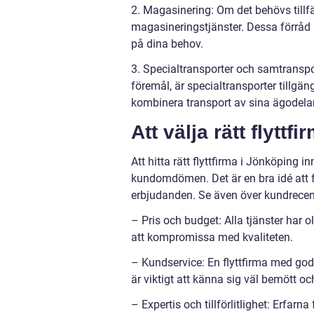
2. Magasinering: Om det behövs tillfäl
magasineringstjänster. Dessa förråd 
på dina behov.
3. Specialtransporter och samtranspor
föremål, är specialtransporter tillgän
kombinera transport av sina ägodela
Att välja rätt flyttfi
Att hitta rätt flyttfirma i Jönköping 
kundomdömen. Det är en bra idé att fr
erbjudanden. Se även över kundrecensio
– Pris och budget: Alla tjänster har o
att kompromissa med kvaliteten.
– Kundservice: En flyttfirma med god
är viktigt att känna sig väl bemött oc
– Expertis och tillförlitlighet: Erfarn