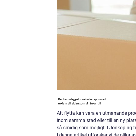
Att flytta kan vara en utmanande proc
inom samma stad eller till en ny plats
så smidig som möjligt. I Jönköping fin
I denna artikel utforskar vi de olika 