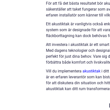
För att få det bästa resultatet bör aku
säkerställer att taket fungerar som av
erfaren installatör som känner till vi
Ett akustiktak är vanligtvis också enk
system som är designade för att var
fläckborttagning kan dock behövas för
Att investera i akustiktak är ett smar
Med dagens teknologier och designal
perfekt för just dina behov. Vare sig d
förbättra både komfort och livskvalite
Vill du implementera
akustiktak
i dit
är en erfaren leverantör som kan bist
för att diskutera din situation och h
akustiktak kan ditt rum transformeras 