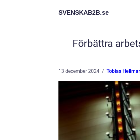
SVENSKAB2B.
se
Förbättra arbe
13 december 2024
Tobias Hellma