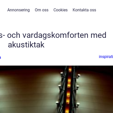
Annonsering
Om oss
Cookies
Kontakta oss
ts- och vardagskomforten med
akustiktak
inspirat
n