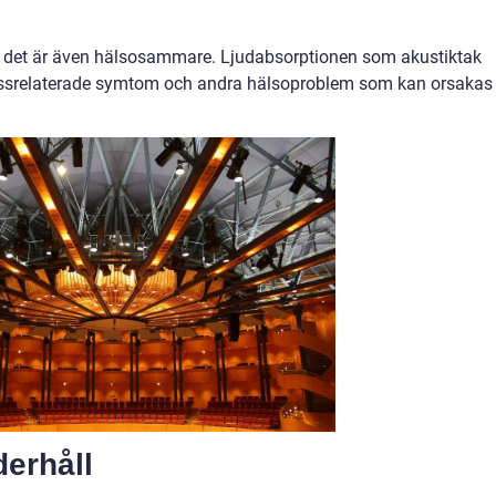
gt, det är även hälsosammare. Ljudabsorptionen som akustiktak
stressrelaterade symtom och andra hälsoproblem som kan orsakas
derhåll