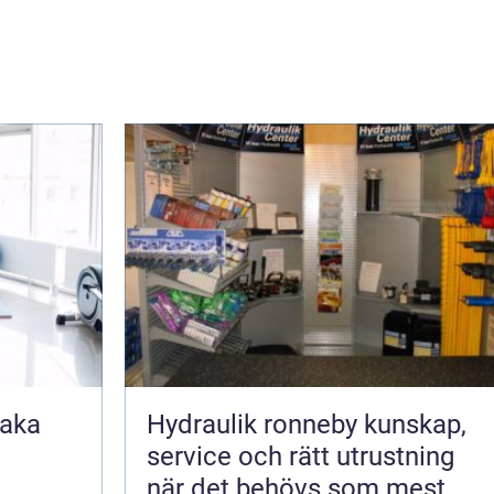
Hydraulik ronneby kunskap,
service och rätt utrustning
när det behövs som mest