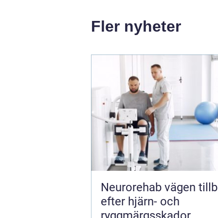
Fler nyheter
Neurorehab vägen tillbaka
efter hjärn- och
ryggmärgsskador