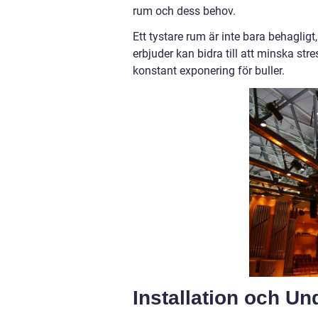
rum och dess behov.
Ett tystare rum är inte bara behagli
erbjuder kan bidra till att minska 
konstant exponering för buller.
Installation och Un