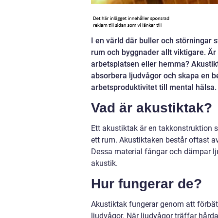
I en värld där buller och störningar s
rum och byggnader allt viktigare. Är
arbetsplatsen eller hemma? Akustikt
absorbera ljudvågor och skapa en beha
arbetsproduktivitet till mental hälsa.
Vad är akustiktak?
Ett akustiktak är en takkonstruktion s
ett rum. Akustiktaken består oftast a
Dessa material fångar och dämpar lju
akustik.
Hur fungerar de?
Akustiktak fungerar genom att förbät
ljudvågor. När ljudvågor träffar hårda 