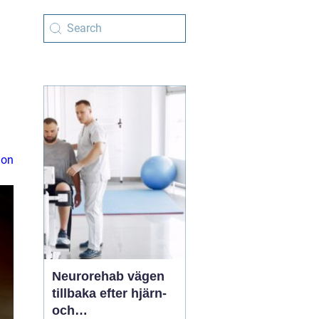
ion
Neurorehab vägen
tillbaka efter hjärn-
och