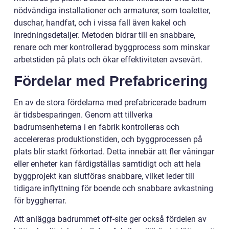
nödvändiga installationer och armaturer, som toaletter,
duschar, handfat, och i vissa fall även kakel och
inredningsdetaljer. Metoden bidrar till en snabbare,
renare och mer kontrollerad byggprocess som minskar
arbetstiden på plats och ökar effektiviteten avsevärt.
Fördelar med Prefabricering
En av de stora fördelarna med prefabricerade badrum
är tidsbesparingen. Genom att tillverka
badrumsenheterna i en fabrik kontrolleras och
accelereras produktionstiden, och byggprocessen på
plats blir starkt förkortad. Detta innebär att fler våningar
eller enheter kan färdigställas samtidigt och att hela
byggprojekt kan slutföras snabbare, vilket leder till
tidigare inflyttning för boende och snabbare avkastning
för byggherrar.
Att anlägga badrummet off-site ger också fördelen av