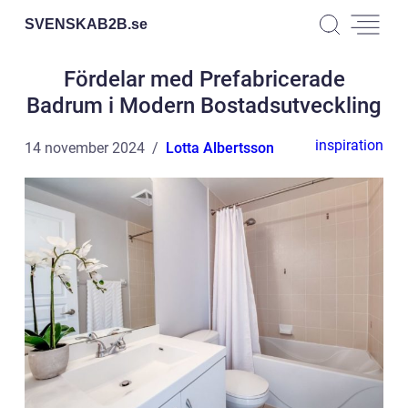
SVENSKAB2B.
se
Fördelar med Prefabricerade
Badrum i Modern Bostadsutveckling
inspiration
14 november 2024
Lotta Albertsson