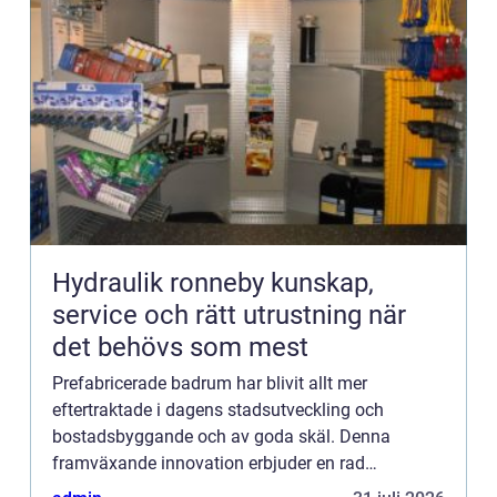
Hydraulik ronneby kunskap,
service och rätt utrustning när
det behövs som mest
Prefabricerade badrum har blivit allt mer
eftertraktade i dagens stadsutveckling och
bostadsbyggande och av goda skäl. Denna
framväxande innovation erbjuder en rad
betydande fördelar jämfört med traditionella