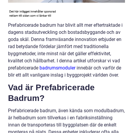
Prefabricerade badrum har blivit allt mer eftertraktade i
dagens stadsutveckling och bostadsbyggande och av
goda skäl. Denna framväxande innovation erbjuder en
rad betydande fördelar jämfört med traditionella
byggmetoder, inte minst när det gäller effektivitet,
kvalitet och hållbarhet. I denna artikel utforskar vi vad
prefabricerade
badrumsmoduler
innebär och varför de
blir ett allt vanligare inslag i byggprojekt världen över.
Vad är Prefabricerade
Badrum?
Prefabricerade badrum, även kända som modulbadrum,
är helbadrum som tillverkas i en fabriksinställning
innan de transporteras till byggplatsen där de enkelt
monteras på plats. Dessa enheter inkluderar ofta alla