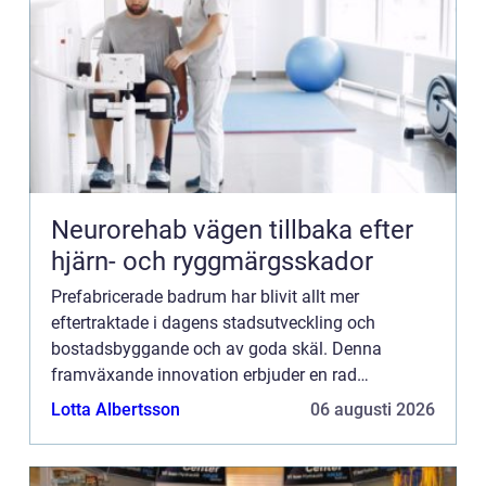
Neurorehab vägen tillbaka efter
hjärn- och ryggmärgsskador
Prefabricerade badrum har blivit allt mer
eftertraktade i dagens stadsutveckling och
bostadsbyggande och av goda skäl. Denna
framväxande innovation erbjuder en rad
betydande fördelar jämfört med traditionella
Lotta Albertsson
06 augusti 2026
byggmetoder, int...