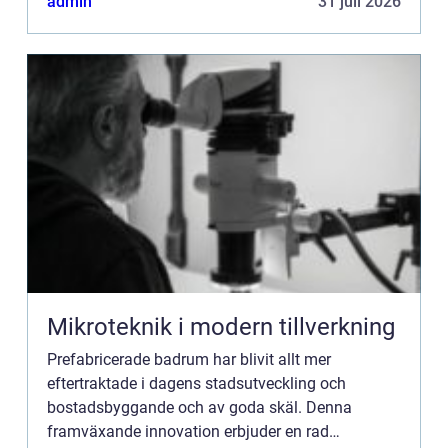
admin
31 juli 2026
byggmetoder, int...
Mikroteknik i modern tillverkning
Prefabricerade badrum har blivit allt mer
eftertraktade i dagens stadsutveckling och
bostadsbyggande och av goda skäl. Denna
framväxande innovation erbjuder en rad