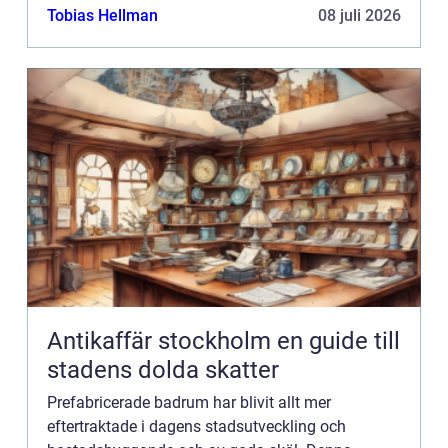
betydande fördelar jämfört med traditionella
Tobias Hellman
08 juli 2026
byggmetoder, int...
Antikaffär stockholm en guide till
stadens dolda skatter
Prefabricerade badrum har blivit allt mer
eftertraktade i dagens stadsutveckling och