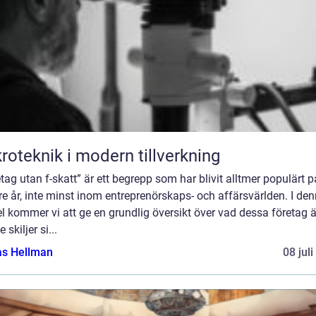
roteknik i modern tillverkning
tag utan f-skatt” är ett begrepp som har blivit alltmer populärt p
e år, inte minst inom entreprenörskaps- och affärsvärlden. I de
el kommer vi att ge en grundlig översikt över vad dessa företag 
 skiljer si...
as Hellman
08 jul