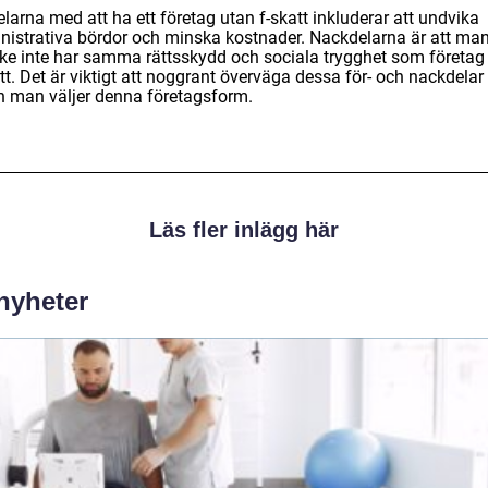
larna med att ha ett företag utan f-skatt inkluderar att undvika
nistrativa bördor och minska kostnader. Nackdelarna är att ma
ke inte har samma rättsskydd och sociala trygghet som företa
tt. Det är viktigt att noggrant överväga dessa för- och nackdelar
n man väljer denna företagsform.
Läs fler inlägg här
 nyheter