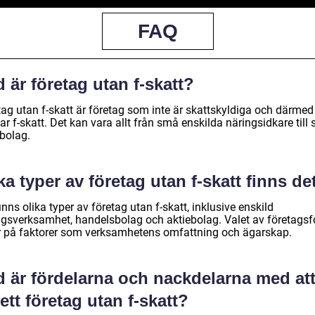
FAQ
 är företag utan f-skatt?
ag utan f-skatt är företag som inte är skattskyldiga och därmed 
ar f-skatt. Det kan vara allt från små enskilda näringsidkare till 
ebolag.
ka typer av företag utan f-skatt finns de
inns olika typer av företag utan f-skatt, inklusive enskild
ngsverksamhet, handelsbolag och aktiebolag. Valet av företags
r på faktorer som verksamhetens omfattning och ägarskap.
d är fördelarna och nackdelarna med at
ett företag utan f-skatt?