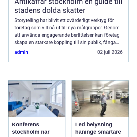
Antikaffär stockholm en guide till
stadens dolda skatter
Storytelling har blivit ett ovärderligt verktyg för
företag som vill nå ut till nya målgrupper. Genom
att använda engagerande berättelser kan företag
skapa en starkare koppling till sin publik, fånga
de...
admin
02 juli 2026
Konferens
Led belysning
stockholm när
haninge smartare