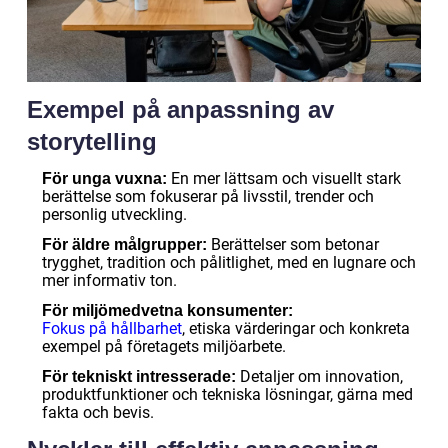
Exempel på anpassning av
storytelling
En mer lättsam och visuellt stark
För unga vuxna:
berättelse som fokuserar på livsstil, trender och
personlig utveckling.
Berättelser som betonar
För äldre målgrupper:
trygghet, tradition och pålitlighet, med en lugnare och
mer informativ ton.
För miljömedvetna konsumenter:
Fokus på hållbarhet
, etiska värderingar och konkreta
exempel på företagets miljöarbete.
Detaljer om innovation,
För tekniskt intresserade:
produktfunktioner och tekniska lösningar, gärna med
fakta och bevis.