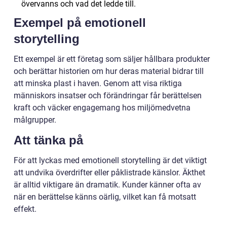
övervanns och vad det ledde till.
Exempel på emotionell
storytelling
Ett exempel är ett företag som säljer hållbara produkter
och berättar historien om hur deras material bidrar till
att minska plast i haven. Genom att visa riktiga
människors insatser och förändringar får berättelsen
kraft och väcker engagemang hos miljömedvetna
målgrupper.
Att tänka på
För att lyckas med emotionell storytelling är det viktigt
att undvika överdrifter eller påklistrade känslor. Äkthet
är alltid viktigare än dramatik. Kunder känner ofta av
när en berättelse känns oärlig, vilket kan få motsatt
effekt.