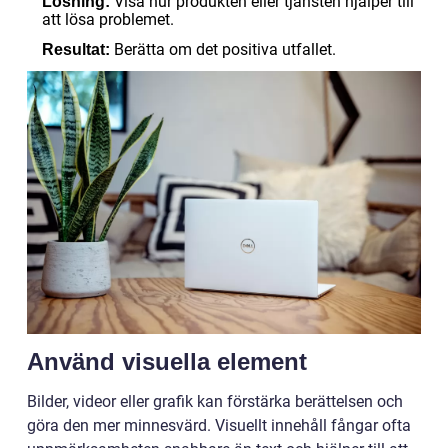
Visa hur produkten eller tjänsten hjälper till
Lösning:
att lösa problemet.
Berätta om det positiva utfallet.
Resultat:
Använd visuella element
Bilder, videor eller grafik kan förstärka berättelsen och
göra den mer minnesvärd. Visuellt innehåll fångar ofta