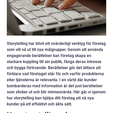
Storytelling har blivit ett ovärderligt verktyg för företag
som vill nå ut till nya målgrupper. Genom att använda
engagerande berättelser kan företag skapa en
starkare koppling till sin publik, fånga deras intresse
och bygga förtroende. Berättelser gör det lättare att
förklara vad företaget står för och varför produkterna
eller tjänsterna är relevanta. I en värld där kunder
bombarderas med information är det just berättelser
som sticker ut och blir minnesvärda. Här går vi igenom
hur storytelling kan hjälpa ditt företag att nå nya
kunder på ett effektivt och äkta sätt.