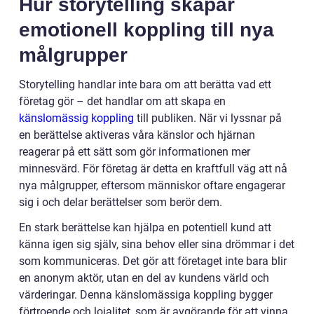
Hur storytelling skapar
emotionell koppling till nya
målgrupper
Storytelling handlar inte bara om att berätta vad ett
företag gör – det handlar om att skapa en
känslomässig koppling
till publiken. När vi lyssnar på
en berättelse aktiveras våra känslor och hjärnan
reagerar på ett sätt som gör informationen mer
minnesvärd. För företag är detta en kraftfull väg att nå
nya målgrupper, eftersom människor oftare engagerar
sig i och delar berättelser som berör dem.
En stark berättelse kan hjälpa en potentiell kund att
känna igen sig själv, sina behov eller sina drömmar i det
som kommuniceras. Det gör att företaget inte bara blir
en anonym aktör, utan en del av kundens värld och
värderingar. Denna känslomässiga koppling bygger
förtroende och lojalitet, som är avgörande för att vinna