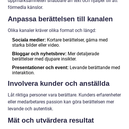
uppmärksamheten snabbare än text och hjälper till att
förmedla känslor.
Anpassa berättelsen till kanalen
Olika kanaler kräver olika format och längd:
Kortare berättelser, gärna med
Sociala medier:
starka bilder eller video.
Mer detaljerade
Bloggar och nyhetsbrev:
berättelser med djupare insikter.
Levande berättande med
Presentationer och event:
interaktion.
Involvera kunder och anställda
Låt riktiga personer vara berättare. Kunders erfarenheter
eller medarbetares passion kan göra berättelsen mer
levande och autentisk.
Mät och utvärdera resultat