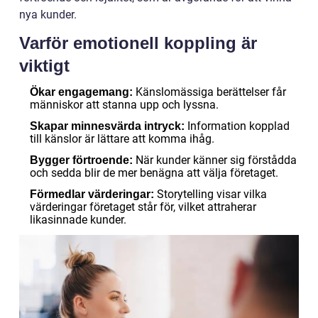
nya kunder.
Varför emotionell koppling är
viktigt
Känslomässiga berättelser får
Ökar engagemang:
människor att stanna upp och lyssna.
Information kopplad
Skapar minnesvärda intryck:
till känslor är lättare att komma ihåg.
När kunder känner sig förstådda
Bygger förtroende:
och sedda blir de mer benägna att välja företaget.
Storytelling visar vilka
Förmedlar värderingar:
värderingar företaget står för, vilket attraherar
likasinnade kunder.