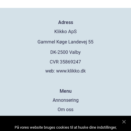
Adress
web:
www.klikko.dk
Menu
Annonsering
Om oss
Cookies
På vores website bruges cookies til at huske dine indstillinger,
Kontakta oss