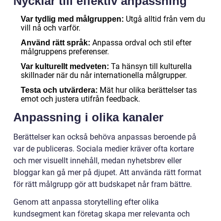
Nycklar till effektiv anpassning
Utgå alltid från vem du
Var tydlig med målgruppen:
vill nå och varför.
Anpassa ordval och stil efter
Använd rätt språk:
målgruppens preferenser.
Ta hänsyn till kulturella
Var kulturellt medveten:
skillnader när du når internationella målgrupper.
Mät hur olika berättelser tas
Testa och utvärdera:
emot och justera utifrån feedback.
Anpassning i olika kanaler
Berättelser kan också behöva anpassas beroende på
var de publiceras. Sociala medier kräver ofta kortare
och mer visuellt innehåll, medan nyhetsbrev eller
bloggar kan gå mer på djupet. Att använda rätt format
för rätt målgrupp gör att budskapet når fram bättre.
Genom att anpassa storytelling efter olika
kundsegment kan företag skapa mer relevanta och