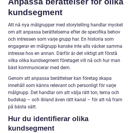
Anpassa berättelser för olika
kundsegment
Att nå nya målgrupper med storytelling handlar mycket
om att anpassa berättelserna efter de specifika behov
och intressen som varje grupp har. En historia som
engagerar en målgrupp kanske inte alls väcker samma
intresse hos en annan. Därför är det viktigt att förstå
vilka olika kundsegment företaget vill nå och hur man
bäst kommunicerar med dem.
Genom att anpassa berättelser kan företag skapa
innehåll som känns relevant och personligt för varje
målgrupp. Det handlar om att välja rätt ton, tema och
budskap – och ibland även rätt kanal – för att nå fram
på bästa sätt.
Hur du identifierar olika
kundsegment