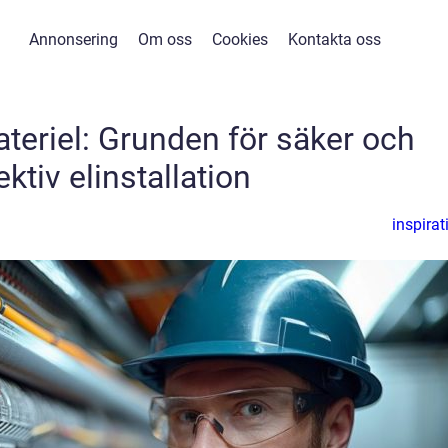
Annonsering
Om oss
Cookies
Kontakta oss
ateriel: Grunden för säker och
ektiv elinstallation
inspirat