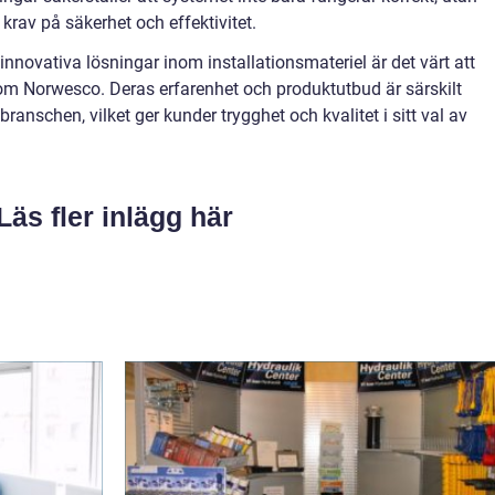
krav på säkerhet och effektivitet.
innovativa lösningar inom installationsmateriel är det värt att
om Norwesco. Deras erfarenhet och produktutbud är särskilt
anschen, vilket ger kunder trygghet och kvalitet i sitt val av
Läs fler inlägg här