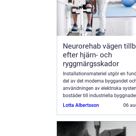
Neurorehab vägen tillbaka
efter hjärn- och
ryggmärgsskador
Installationsmateriel utgör en fu
del av det moderna byggandet oc
användningen av elektriska syste
bostäder till industriella byggnader
dessa komponenter till att säkerstä
Lotta Albertsson
06 au
elektriska syst...