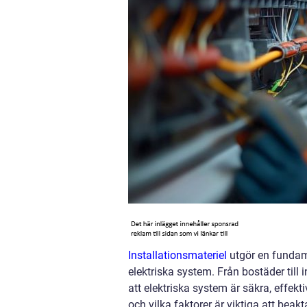
Installationsmateriel
utgör en fundam
elektriska system. Från bostäder till 
att elektriska system är säkra, effekti
och vilka faktorer är viktiga att be