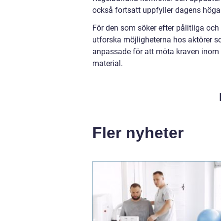
också fortsatt uppfyller dagens höga 
För den som söker efter pålitliga och 
utforska möjligheterna hos aktörer s
anpassade för att möta kraven inom br
material.
Fler nyheter