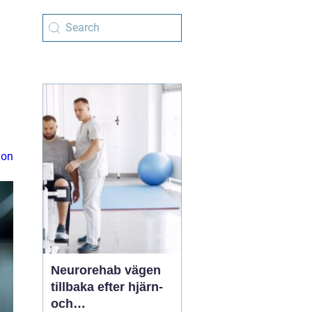
ion
Neurorehab vägen
tillbaka efter hjärn-
och