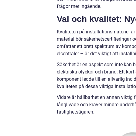
frågor mer ingående.
Val och kvalitet: Ny
Kvaliteten på installationsmateriel ä
material bör säkerhetscertifieringar 
omfattar ett brett spektrum av kompo
elcentraler – är det viktigt att inställ
Säkerhet är en aspekt som inte kan bet
elektriska olyckor och brand. Ett kor
komponent ledde till en allvarlig inc
kvaliteten på dessa viktiga installat
Vidare är hållbarhet en annan viktig 
långlivade och kräver mindre underhåll
fastighetsägaren.