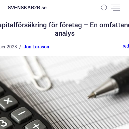
SVENSKAB2B.
se
pitalförsäkring för företag – En omfatta
analys
red
ber 2023
Jon Larsson