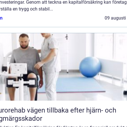
nvesteringar. Genom att teckna en kapitalförsäkring kan företag
ställa en trygg och stabil...
n
09 augusti
vägen tillbaka efter hjärn- och
ggmärgsskador