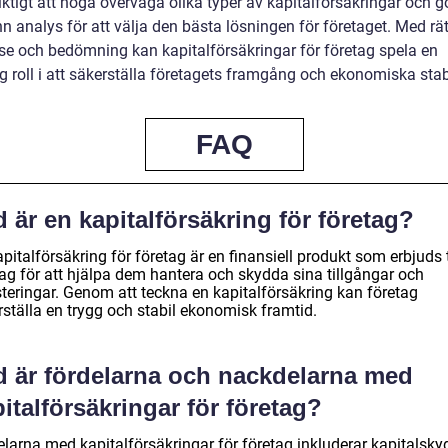
iktigt att noga överväga olika typer av kapitalförsäkringar och g
 analys för att välja den bästa lösningen för företaget. Med rät
lse och bedömning kan kapitalförsäkringar för företag spela en
g roll i att säkerställa företagets framgång och ekonomiska stabi
FAQ
 är en kapitalförsäkring för företag?
pitalförsäkring för företag är en finansiell produkt som erbjuds t
tag för att hjälpa dem hantera och skydda sina tillgångar och
steringar. Genom att teckna en kapitalförsäkring kan företag
rställa en trygg och stabil ekonomisk framtid.
d är fördelarna och nackdelarna med
italförsäkringar för företag?
elarna med kapitalförsäkringar för företag inkluderar kapitalsky