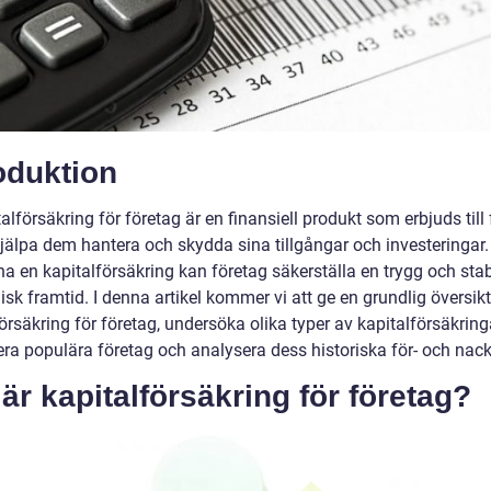
oduktion
alförsäkring för företag är en finansiell produkt som erbjuds till
 hjälpa dem hantera och skydda sina tillgångar och investeringa
na en kapitalförsäkring kan företag säkerställa en trygg och stab
k framtid. I denna artikel kommer vi att ge en grundlig översikt
örsäkring för företag, undersöka olika typer av kapitalförsäkring
era populära företag och analysera dess historiska för- och nack
är kapitalförsäkring för företag?