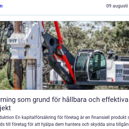
n
09 augusti
rning som grund för hållbara och effektiva
jekt
duktion En kapitalförsäkring för företag är en finansiell produkt
ds till företag för att hjälpa dem hantera och skydda sina tillgå