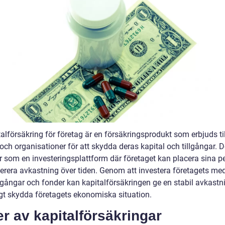
alförsäkring för företag är en försäkringsprodukt som erbjuds til
och organisationer för att skydda deras kapital och tillgångar. D
r som en investeringsplattform där företaget kan placera sina p
erera avkastning över tiden. Genom att investera företagets med
llgångar och fonder kan kapitalförsäkringen ge en stabil avkastn
gt skydda företagets ekonomiska situation.
r av kapitalförsäkringar