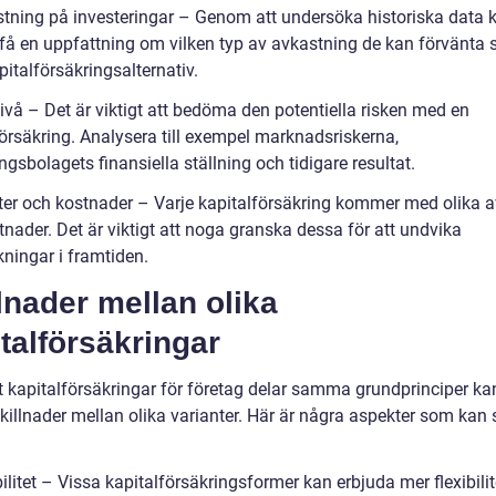
stning på investeringar – Genom att undersöka historiska data 
 få en uppfattning om vilken typ av avkastning de kan förvänta s
pitalförsäkringsalternativ.
ivå – Det är viktigt att bedöma den potentiella risken med en
försäkring. Analysera till exempel marknadsriskerna,
ngsbolagets finansiella ställning och tidigare resultat.
fter och kostnader – Varje kapitalförsäkring kommer med olika a
nader. Det är viktigt att noga granska dessa för att undvika
kningar i framtiden.
lnader mellan olika
talförsäkringar
tt kapitalförsäkringar för företag delar samma grundprinciper ka
killnader mellan olika varianter. Här är några aspekter som kan s
bilitet – Vissa kapitalförsäkringsformer kan erbjuda mer flexibilit