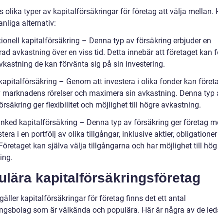
s olika typer av kapitalförsäkringar för företag att välja mellan. 
nliga alternativ:
tionell kapitalförsäkring – Denna typ av försäkring erbjuder en
ad avkastning över en viss tid. Detta innebär att företaget kan 
vkastning de kan förvänta sig på sin investering.
kapitalförsäkring – Genom att investera i olika fonder kan föret
v marknadens rörelser och maximera sin avkastning. Denna typ 
örsäkring ger flexibilitet och möjlighet till högre avkastning.
linked kapitalförsäkring – Denna typ av försäkring ger företag m
stera i en portfölj av olika tillgångar, inklusive aktier, obligatione
Företaget kan själva välja tillgångarna och har möjlighet till hög
ing.
lära kapitalförsäkringsföretag
gäller kapitalförsäkringar för företag finns det ett antal
ingsbolag som är välkända och populära. Här är några av de le