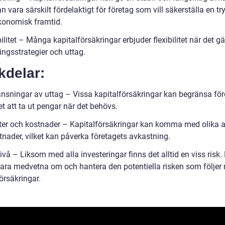
n vara särskilt fördelaktigt för företag som vill säkerställa en t
ekonomisk framtid.
bilitet – Många kapitalförsäkringar erbjuder flexibilitet när det gä
ingsstrategier och uttag.
kdelar:
änsningar av uttag – Vissa kapitalförsäkringar kan begränsa för
t att ta ut pengar när det behövs.
fter och kostnader – Kapitalförsäkringar kan komma med olika a
tnader, vilket kan påverka företagets avkastning.
ivå – Liksom med alla investeringar finns det alltid en viss risk.
ara medvetna om och hantera den potentiella risken som följer
örsäkringar.