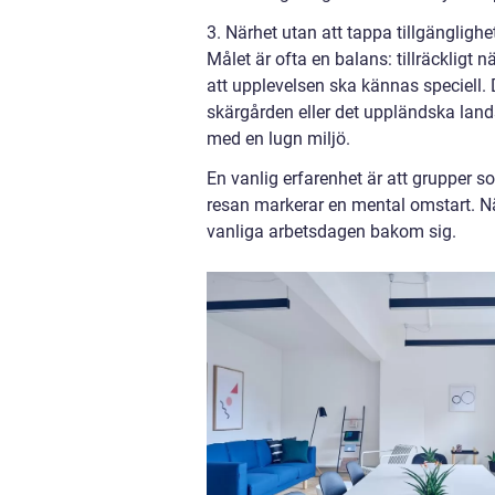
3. Närhet utan att tappa tillgänglighe
Målet är ofta en balans: tillräckligt nä
att upplevelsen ska kännas speciell.
skärgården eller det uppländska land
med en lugn miljö.
En vanlig erfarenhet är att grupper s
resan markerar en mental omstart. Nä
vanliga arbetsdagen bakom sig.