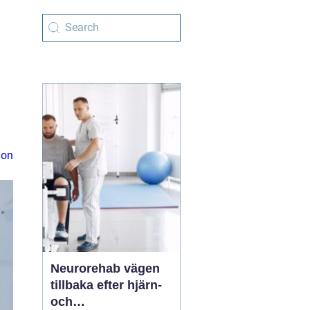
ion
Neurorehab vägen
tillbaka efter hjärn-
och