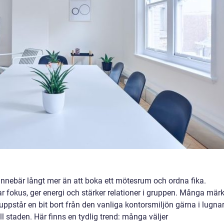
nnebär långt mer än att boka ett mötesrum och ordna fika.
r fokus, ger energi och stärker relationer i gruppen. Många märk
ppstår en bit bort från den vanliga kontorsmiljön gärna i lugna
 staden. Här finns en tydlig trend: många väljer