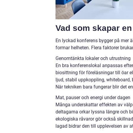
Vad som skapar en
En lyckad konferens bygger på mer än 
formar helheten. Flera faktorer bruk
Genomtänkta lokaler och utrustning
En bra konferenslokal anpassas efter 
biosittning för föreläsningar till öar
ljud, stabil uppkoppling, whiteboard,
När tekniken bara fungerar blir det en
Mat, pauser och energi under dagen
Många underskattar effekten av välpla
deltagarna orkar lyssna längre och b
ekologiska råvaror gör också skillna
lagad bidrar den till upplevelsen av a