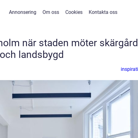
Annonsering
Om oss
Cookies
Kontakta oss
holm när staden möter skärgård
och landsbygd
inspirat