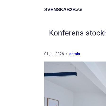
SVENSKAB2B.
se
Konferens stock
01 juli 2026
admin