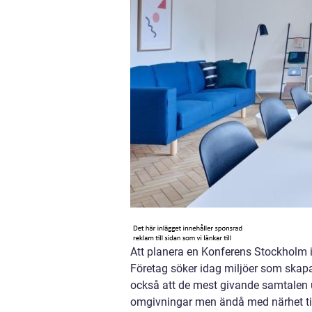
Att planera en Konferens Stockholm i
Företag söker idag miljöer som skapa
också att de mest givande samtalen u
omgivningar men ändå med närhet till