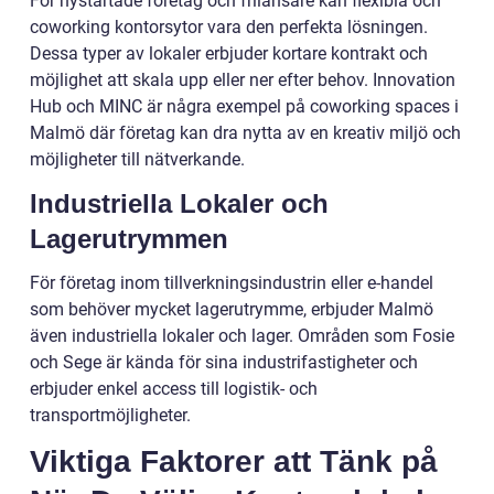
För nystartade företag och frilansare kan flexibla och
coworking kontorsytor vara den perfekta lösningen.
Dessa typer av lokaler erbjuder kortare kontrakt och
möjlighet att skala upp eller ner efter behov. Innovation
Hub och MINC är några exempel på coworking spaces i
Malmö där företag kan dra nytta av en kreativ miljö och
möjligheter till nätverkande.
Industriella Lokaler och
Lagerutrymmen
För företag inom tillverkningsindustrin eller e-handel
som behöver mycket lagerutrymme, erbjuder Malmö
även industriella lokaler och lager. Områden som Fosie
och Sege är kända för sina industrifastigheter och
erbjuder enkel access till logistik- och
transportmöjligheter.
Viktiga Faktorer att Tänk på