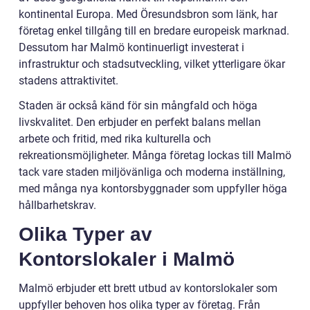
kontinental Europa. Med Öresundsbron som länk, har
företag enkel tillgång till en bredare europeisk marknad.
Dessutom har Malmö kontinuerligt investerat i
infrastruktur och stadsutveckling, vilket ytterligare ökar
stadens attraktivitet.
Staden är också känd för sin mångfald och höga
livskvalitet. Den erbjuder en perfekt balans mellan
arbete och fritid, med rika kulturella och
rekreationsmöjligheter. Många företag lockas till Malmö
tack vare staden miljövänliga och moderna inställning,
med många nya kontorsbyggnader som uppfyller höga
hållbarhetskrav.
Olika Typer av
Kontorslokaler i Malmö
Malmö erbjuder ett brett utbud av kontorslokaler som
uppfyller behoven hos olika typer av företag. Från