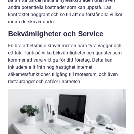
bara titta på den initiala hyreskostnaden utan även
andra potentiella kostnader som kan uppstå. Läs
kontraktet noggrant och se till att du förstår alla villkor
innan du skriver under.
Bekvämligheter och Service
En bra arbetsmiljö kräver mer än bara fyra väggar och
ett tak. Tänk på vilka bekvämligheter och tjänster som
kommer att vara viktiga för ditt företag. Detta kan
inkludera allt från hög hastighet internet,
säkerhetsfunktioner, tillgång till mötesrum, och även
restauranger och caféer i närheten.