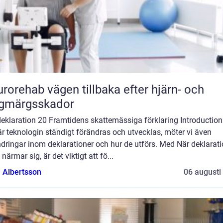
vägen tillbaka efter hjärn- och
ggmärgsskador
eklaration 20 Framtidens skattemässiga förklaring Introduction:
är teknologin ständigt förändras och utvecklas, möter vi även
dringar inom deklarationer och hur de utförs. Med När deklarat
närmar sig, är det viktigt att fö...
a Albertsson
06 augusti