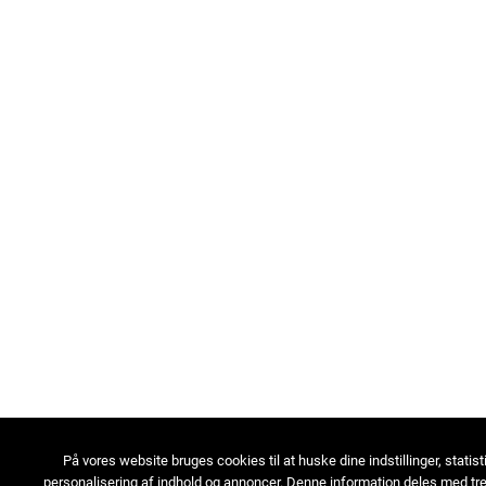
På vores website bruges cookies til at huske dine indstillinger, statist
personalisering af indhold og annoncer. Denne information deles med tre