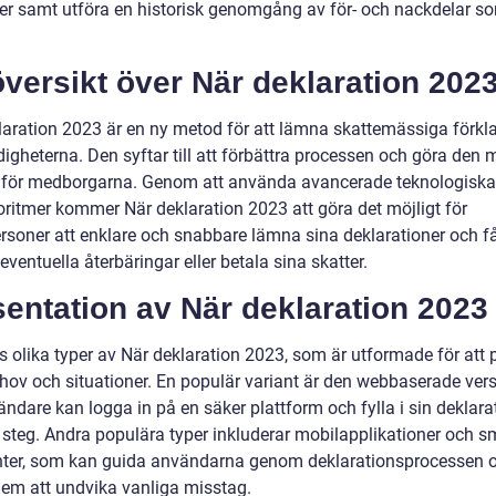
der samt utföra en historisk genomgång av för- och nackdelar s
versikt över När deklaration 202
laration 2023 är en ny metod för att lämna skattemässiga förkla
digheterna. Den syftar till att förbättra processen och göra den 
v för medborgarna. Genom att använda avancerade teknologiska
oritmer kommer När deklaration 2023 att göra det möjligt för
ersoner att enklare och snabbare lämna sina deklarationer och f
 eventuella återbäringar eller betala sina skatter.
entation av När deklaration 2023
ns olika typer av När deklaration 2023, som är utformade för att
ehov och situationer. En populär variant är den webbaserade ver
ndare kan logga in på en säker plattform och fylla i sin deklara
r steg. Andra populära typer inkluderar mobilapplikationer och s
nter, som kan guida användarna genom deklarationsprocessen 
dem att undvika vanliga misstag.