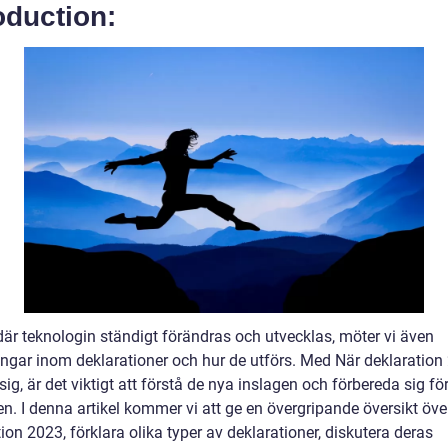
oduction:
 där teknologin ständigt förändras och utvecklas, möter vi även
ingar inom deklarationer och hur de utförs. Med När deklaration
ig, är det viktigt att förstå de nya inslagen och förbereda sig fö
n. I denna artikel kommer vi att ge en övergripande översikt öve
ion 2023, förklara olika typer av deklarationer, diskutera deras