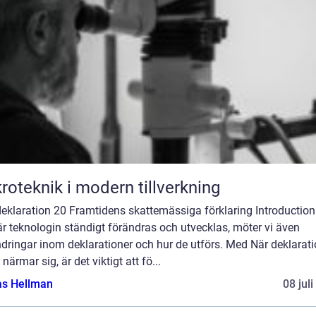
roteknik i modern tillverkning
eklaration 20 Framtidens skattemässiga förklaring Introduction:
är teknologin ständigt förändras och utvecklas, möter vi även
dringar inom deklarationer och hur de utförs. Med När deklarat
närmar sig, är det viktigt att fö...
as Hellman
08 jul