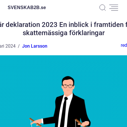
SVENSKAB2B.
se
r deklaration 2023 En inblick i framtiden 
skattemässiga förklaringar
red
ari 2024
Jon Larsson