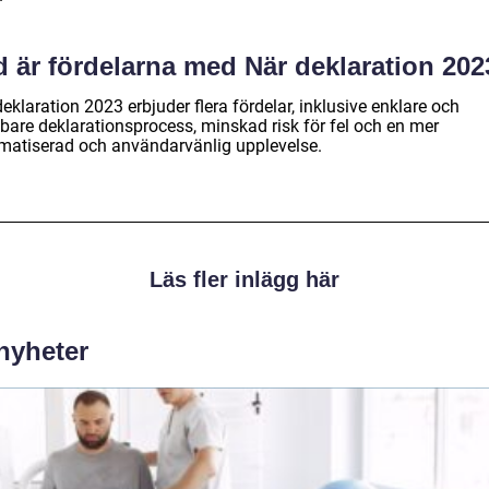
d är fördelarna med När deklaration 20
eklaration 2023 erbjuder flera fördelar, inklusive enklare och
bare deklarationsprocess, minskad risk för fel och en mer
matiserad och användarvänlig upplevelse.
Läs fler inlägg här
 nyheter