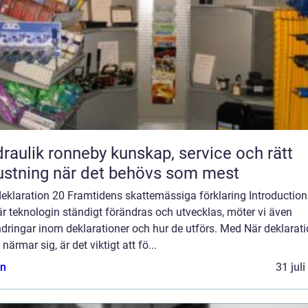
ik ronneby kunskap, service och rätt
ustning när det behövs som mest
eklaration 20 Framtidens skattemässiga förklaring Introduction:
är teknologin ständigt förändras och utvecklas, möter vi även
dringar inom deklarationer och hur de utförs. Med När deklarat
närmar sig, är det viktigt att fö...
n
31 jul