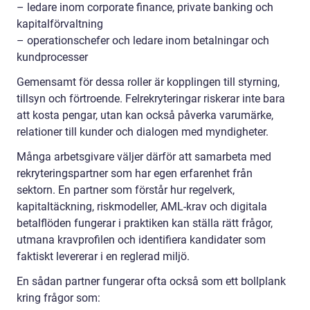
– ledare inom corporate finance, private banking och
kapitalförvaltning
– operationschefer och ledare inom betalningar och
kundprocesser
Gemensamt för dessa roller är kopplingen till styrning,
tillsyn och förtroende. Felrekryteringar riskerar inte bara
att kosta pengar, utan kan också påverka varumärke,
relationer till kunder och dialogen med myndigheter.
Många arbetsgivare väljer därför att samarbeta med
rekryteringspartner som har egen erfarenhet från
sektorn. En partner som förstår hur regelverk,
kapitaltäckning, riskmodeller, AML-krav och digitala
betalflöden fungerar i praktiken kan ställa rätt frågor,
utmana kravprofilen och identifiera kandidater som
faktiskt levererar i en reglerad miljö.
En sådan partner fungerar ofta också som ett bollplank
kring frågor som: