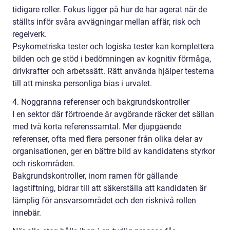
tidigare roller. Fokus ligger på hur de har agerat när de
ställts inför svåra avvägningar mellan affär, risk och
regelverk.
Psykometriska tester och logiska tester kan komplettera
bilden och ge stöd i bedömningen av kognitiv förmåga,
drivkrafter och arbetssätt. Rätt använda hjälper testerna
till att minska personliga bias i urvalet.
4. Noggranna referenser och bakgrundskontroller
I en sektor där förtroende är avgörande räcker det sällan
med två korta referenssamtal. Mer djupgående
referenser, ofta med flera personer från olika delar av
organisationen, ger en bättre bild av kandidatens styrkor
och riskområden.
Bakgrundskontroller, inom ramen för gällande
lagstiftning, bidrar till att säkerställa att kandidaten är
lämplig för ansvarsområdet och den risknivå rollen
innebär.