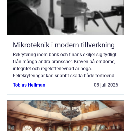
Mikroteknik i modern tillverkning
Rekrytering inom bank och finans skiljer sig tydligt
från många andra branscher. Kraven på omdöme,
integritet och regelefterlevnad är höga.
Felrekryteringar kan snabbt skada både förtroende
och affär. Samtidigt förändras marknaden snabbt
Tobias Hellman
08 juli 2026
genom digita...