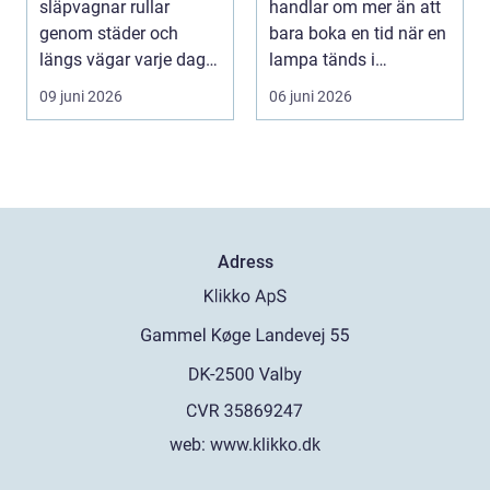
släpvagnar rullar
handlar om mer än att
genom städer och
bara boka en tid när en
längs vägar varje dag.
lampa tänds i
De passerar tusentals...
instrumentpanelen....
09 juni 2026
06 juni 2026
Adress
web:
www.klikko.dk