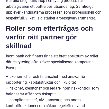
När alla steg hålls ihop i en tydlig process får
arbetsgivaren ett bättre beslutsunderlag. Samtidigt
upplever kandidaterna processen som professionell och
respektfull, vilket i sig stärker arbetsgivarvarumärket.
Roller som efterfrågas och
varför rätt partner gör
skillnad
Inom bank och finans finns ett brett spektrum av roller
där rekrytering ofta kräver specialiserad kompetens.
Exempel är:
– ekonomichef och finanschef med ansvar för
rapportering, kapitalstruktur och likviditet
– riskchef, kreditchef och ledare inom riskkontroll som
balanserar affär och riskaptit
– compliancechef, AML-ansvarig och andra
kontrollfunktioner som säkrar regelefterlevnad