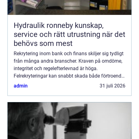
Hydraulik ronneby kunskap,
service och rätt utrustning när det
behövs som mest
Rekrytering inom bank och finans skiljer sig tydligt
från många andra branscher. Kraven på omdöme,
integritet och regelefterlevnad är höga.
Felrekryteringar kan snabbt skada både förtroende
och affär. Samtidigt förändras marknaden snabbt
admin
31 juli 2026
genom digita...