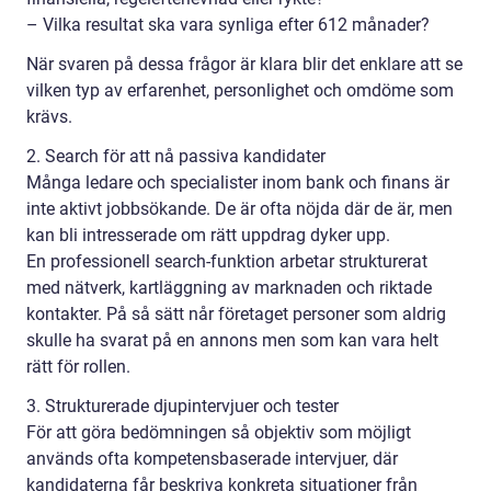
– Vilka resultat ska vara synliga efter 612 månader?
När svaren på dessa frågor är klara blir det enklare att se
vilken typ av erfarenhet, personlighet och omdöme som
krävs.
2. Search för att nå passiva kandidater
Många ledare och specialister inom bank och finans är
inte aktivt jobbsökande. De är ofta nöjda där de är, men
kan bli intresserade om rätt uppdrag dyker upp.
En professionell search-funktion arbetar strukturerat
med nätverk, kartläggning av marknaden och riktade
kontakter. På så sätt når företaget personer som aldrig
skulle ha svarat på en annons men som kan vara helt
rätt för rollen.
3. Strukturerade djupintervjuer och tester
För att göra bedömningen så objektiv som möjligt
används ofta kompetensbaserade intervjuer, där
kandidaterna får beskriva konkreta situationer från