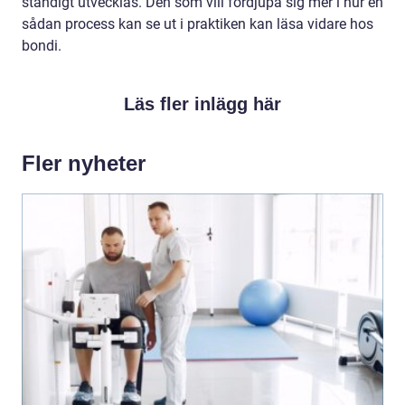
ständigt utvecklas. Den som vill fördjupa sig mer i hur en
sådan process kan se ut i praktiken kan läsa vidare hos
bondi.
Läs fler inlägg här
Fler nyheter