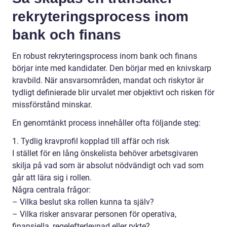
rekryteringsprocess inom
bank och finans
En robust rekryteringsprocess inom bank och finans
börjar inte med kandidater. Den börjar med en knivskarp
kravbild. När ansvarsområden, mandat och riskytor är
tydligt definierade blir urvalet mer objektivt och risken för
missförstånd minskar.
En genomtänkt process innehåller ofta följande steg:
1. Tydlig kravprofil kopplad till affär och risk
I stället för en lång önskelista behöver arbetsgivaren
skilja på vad som är absolut nödvändigt och vad som
går att lära sig i rollen.
Några centrala frågor:
– Vilka beslut ska rollen kunna ta själv?
– Vilka risker ansvarar personen för operativa,
finansiella, regelefterlevnad eller rykte?