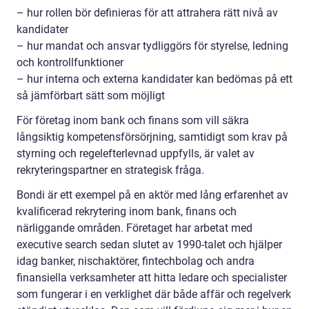
– hur rollen bör definieras för att attrahera rätt nivå av
kandidater
– hur mandat och ansvar tydliggörs för styrelse, ledning
och kontrollfunktioner
– hur interna och externa kandidater kan bedömas på ett
så jämförbart sätt som möjligt
För företag inom bank och finans som vill säkra
långsiktig kompetensförsörjning, samtidigt som krav på
styrning och regelefterlevnad uppfylls, är valet av
rekryteringspartner en strategisk fråga.
Bondi är ett exempel på en aktör med lång erfarenhet av
kvalificerad rekrytering inom bank, finans och
närliggande områden. Företaget har arbetat med
executive search sedan slutet av 1990-talet och hjälper
idag banker, nischaktörer, fintechbolag och andra
finansiella verksamheter att hitta ledare och specialister
som fungerar i en verklighet där både affär och regelverk