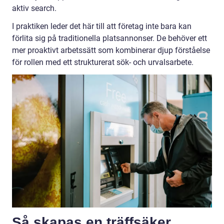
aktiv search.
I praktiken leder det här till att företag inte bara kan
förlita sig på traditionella platsannonser. De behöver ett
mer proaktivt arbetssätt som kombinerar djup förståelse
för rollen med ett strukturerat sök- och urvalsarbete.
Så skapas en träffsäker