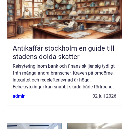
Antikaffär stockholm en guide till
stadens dolda skatter
Rekrytering inom bank och finans skiljer sig tydligt
från många andra branscher. Kraven på omdöme,
integritet och regelefterlevnad är höga.
Felrekryteringar kan snabbt skada både förtroende
och affär. Samtidigt förändras marknaden snabbt
admin
02 juli 2026
genom digita...