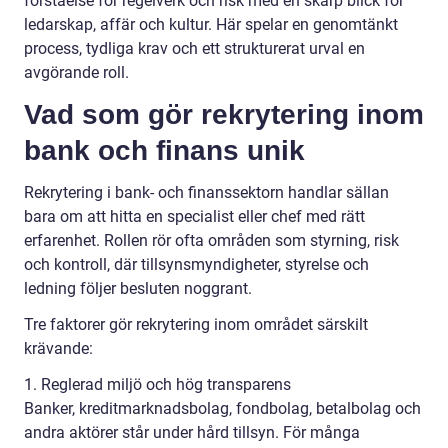
förståelse för regelverk och risk med en skarp blick för
ledarskap, affär och kultur. Här spelar en genomtänkt
process, tydliga krav och ett strukturerat urval en
avgörande roll.
Vad som gör rekrytering inom
bank och finans unik
Rekrytering i bank- och finanssektorn handlar sällan
bara om att hitta en specialist eller chef med rätt
erfarenhet. Rollen rör ofta områden som styrning, risk
och kontroll, där tillsynsmyndigheter, styrelse och
ledning följer besluten noggrant.
Tre faktorer gör rekrytering inom området särskilt
krävande:
1. Reglerad miljö och hög transparens
Banker, kreditmarknadsbolag, fondbolag, betalbolag och
andra aktörer står under hård tillsyn. För många