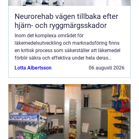
Neurorehab vägen tillbaka efter
hjärn- och ryggmärgsskador
Inom det komplexa området för
läkemedelsutveckling och marknadsföring finns
en kritisk process som säkerställer att läkemedel
förblir säkra och effektiva under hela deras
livscykel. Denna process, kä...
Lotta Albertsson
06 augusti 2026