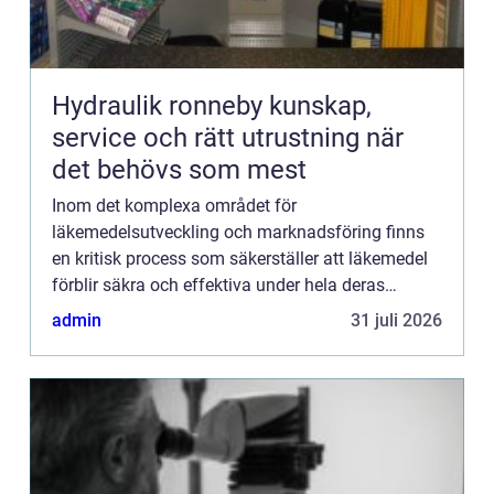
Hydraulik ronneby kunskap,
service och rätt utrustning när
det behövs som mest
Inom det komplexa området för
läkemedelsutveckling och marknadsföring finns
en kritisk process som säkerställer att läkemedel
förblir säkra och effektiva under hela deras
livscykel. Denna process, kä...
admin
31 juli 2026