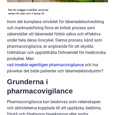
Inom det komplexa området för läkemedelsutveckling
och marknadsföring finns en kritisk process som
säkerställer att läkemedel förblir säkra och effektiva
under hela deras livscykel. Denna process, känd som
pharmacovigilance, är avgörande för att skydda
folkhälsan och upprätthålla förtroendet för medicinska
produkter. Men
vad innebär egentligen pharmacovigilance
och hur
påverkar det både patienter och läkemedelsindustrin?
Grunderna i
pharmacovigilance
Pharmacovigilance kan beskrivas som vetenskapen
och aktiviteterna kopplade till att upptäcka, bedöma,
förstå och förebygga biverkningar eller andra