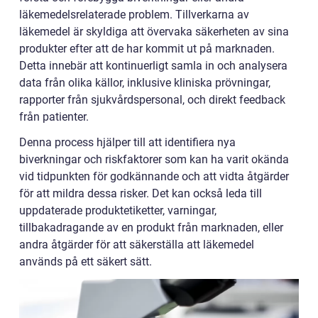
läkemedelsrelaterade problem. Tillverkarna av
läkemedel är skyldiga att övervaka säkerheten av sina
produkter efter att de har kommit ut på marknaden.
Detta innebär att kontinuerligt samla in och analysera
data från olika källor, inklusive kliniska prövningar,
rapporter från sjukvårdspersonal, och direkt feedback
från patienter.
Denna process hjälper till att identifiera nya
biverkningar och riskfaktorer som kan ha varit okända
vid tidpunkten för godkännande och att vidta åtgärder
för att mildra dessa risker. Det kan också leda till
uppdaterade produktetiketter, varningar,
tillbakadragande av en produkt från marknaden, eller
andra åtgärder för att säkerställa att läkemedel
används på ett säkert sätt.