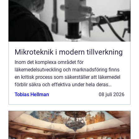
Mikroteknik i modern tillverkning
Inom det komplexa området för
läkemedelsutveckling och marknadsföring finns
en kritisk process som säkerställer att läkemedel
förblir säkra och effektiva under hela deras
livscykel. Denna process, kä...
Tobias Hellman
08 juli 2026