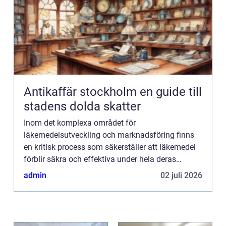
Antikaffär stockholm en guide till
stadens dolda skatter
Inom det komplexa området för
läkemedelsutveckling och marknadsföring finns
en kritisk process som säkerställer att läkemedel
förblir säkra och effektiva under hela deras
livscykel. Denna process, kä...
admin
02 juli 2026