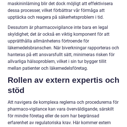
maskininlärning blir det dock möjligt att effektivisera
dessa processer, vilket förbättrar vår förmåga att
upptäcka och reagera på säkerhetsproblem i tid.
Dessutom är pharmacovigilance inte bara en legal
skyldighet; det är också en viktig komponent för att
upprätthålla allmänhetens förtroende för
läkemedelsbranschen. När biverkningar rapporteras och
hanteras på ett ansvarsfullt sätt, minimeras risken för
allvarliga hälsoproblem, vilket i sin tur bygger tillit
mellan patienter och läkemedelsföretag.
Rollen av extern expertis och
stöd
Att navigera de komplexa reglerna och procedurerna för
pharmaco-vigilance kan vara överväldigande, särskilt
för mindre företag eller de som har begränsad
erfarenhet av regulatoriska krav. Här kommer extern