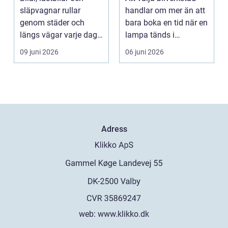
släpvagnar rullar
handlar om mer än att
genom städer och
bara boka en tid när en
längs vägar varje dag.
lampa tänds i
De passerar
instrumentpanelen....
09 juni 2026
06 juni 2026
tusentals...
Adress
web:
www.klikko.dk