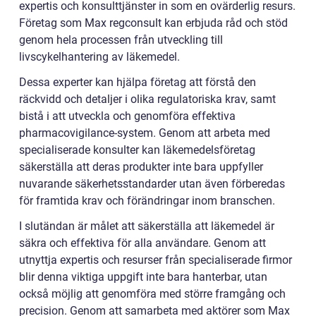
expertis och konsulttjänster in som en ovärderlig resurs.
Företag som Max regconsult kan erbjuda råd och stöd
genom hela processen från utveckling till
livscykelhantering av läkemedel.
Dessa experter kan hjälpa företag att förstå den
räckvidd och detaljer i olika regulatoriska krav, samt
bistå i att utveckla och genomföra effektiva
pharmacovigilance-system. Genom att arbeta med
specialiserade konsulter kan läkemedelsföretag
säkerställa att deras produkter inte bara uppfyller
nuvarande säkerhetsstandarder utan även förberedas
för framtida krav och förändringar inom branschen.
I slutändan är målet att säkerställa att läkemedel är
säkra och effektiva för alla användare. Genom att
utnyttja expertis och resurser från specialiserade firmor
blir denna viktiga uppgift inte bara hanterbar, utan
också möjlig att genomföra med större framgång och
precision. Genom att samarbeta med aktörer som Max