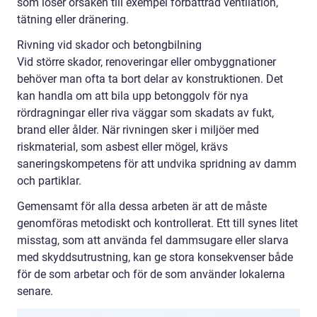
som löser orsaken till exempel förbättrad ventilation,
tätning eller dränering.
Rivning vid skador och betongbilning
Vid större skador, renoveringar eller ombyggnationer
behöver man ofta ta bort delar av konstruktionen. Det
kan handla om att bila upp betonggolv för nya
rördragningar eller riva väggar som skadats av fukt,
brand eller ålder. När rivningen sker i miljöer med
riskmaterial, som asbest eller mögel, krävs
saneringskompetens för att undvika spridning av damm
och partiklar.
Gemensamt för alla dessa arbeten är att de måste
genomföras metodiskt och kontrollerat. Ett till synes litet
misstag, som att använda fel dammsugare eller slarva
med skyddsutrustning, kan ge stora konsekvenser både
för de som arbetar och för de som använder lokalerna
senare.