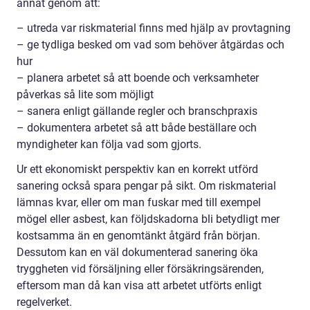
annat genom att:
– utreda var riskmaterial finns med hjälp av provtagning
– ge tydliga besked om vad som behöver åtgärdas och
hur
– planera arbetet så att boende och verksamheter
påverkas så lite som möjligt
– sanera enligt gällande regler och branschpraxis
– dokumentera arbetet så att både beställare och
myndigheter kan följa vad som gjorts.
Ur ett ekonomiskt perspektiv kan en korrekt utförd
sanering också spara pengar på sikt. Om riskmaterial
lämnas kvar, eller om man fuskar med till exempel
mögel eller asbest, kan följdskadorna bli betydligt mer
kostsamma än en genomtänkt åtgärd från början.
Dessutom kan en väl dokumenterad sanering öka
tryggheten vid försäljning eller försäkringsärenden,
eftersom man då kan visa att arbetet utförts enligt
regelverket.