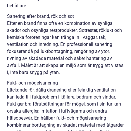
behållare.
Sanering efter brand, rök och sot
Efter en brand finns ofta en kombination av synliga
skador och osynliga restprodukter. Sotrester, röklukt och
kemiska föroreningar kan tränga in i väggar, tak,
ventilation och inredning. En professionell sanering
fokuserar då på luktborttagning, rengöring av ytor,
rivning av skadade material och säker hantering av
avfall. Målet är att skapa en miljö som är trygg att vistas
i, inte bara snygg på ytan.
Fukt- och mögelsanering
Läckande rör, dålig dränering eller felaktig ventilation
kan leda till fuktproblem i källare, badrum och vindar.
Fukt ger bra förutsättningar för mögel, som i sin tur kan
orsaka allergier, irritation i luftvägarna och andra
hälsobesvär. En hållbar fukt- och mögelsanering
kombinerar borttagning av skadat material med åtgärder