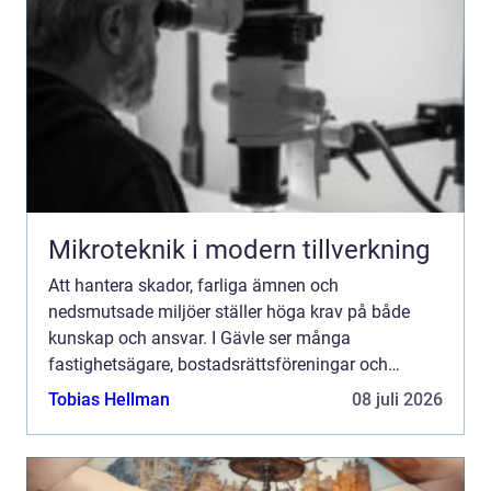
Mikroteknik i modern tillverkning
Att hantera skador, farliga ämnen och
nedsmutsade miljöer ställer höga krav på både
kunskap och ansvar. I Gävle ser många
fastighetsägare, bostadsrättsföreningar och
företag ett växande behov av professionell
Tobias Hellman
08 juli 2026
sanering från asbest i äldre fastigheter ...