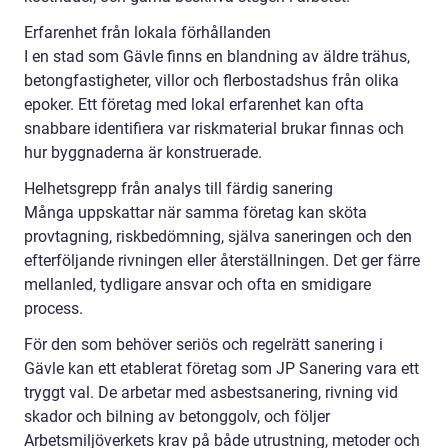
Erfarenhet från lokala förhållanden
I en stad som Gävle finns en blandning av äldre trähus,
betongfastigheter, villor och flerbostadshus från olika
epoker. Ett företag med lokal erfarenhet kan ofta
snabbare identifiera var riskmaterial brukar finnas och
hur byggnaderna är konstruerade.
Helhetsgrepp från analys till färdig sanering
Många uppskattar när samma företag kan sköta
provtagning, riskbedömning, själva saneringen och den
efterföljande rivningen eller återställningen. Det ger färre
mellanled, tydligare ansvar och ofta en smidigare
process.
För den som behöver seriös och regelrätt sanering i
Gävle kan ett etablerat företag som JP Sanering vara ett
tryggt val. De arbetar med asbestsanering, rivning vid
skador och bilning av betonggolv, och följer
Arbetsmiljöverkets krav på både utrustning, metoder och