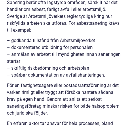
Sanering berör ofta lagstyrda områden, särskilt när det
handlar om asbest, farligt avfall eller arbetsmiljö. I
Sverige är Arbetsmiljöverkets regler tydliga kring hur
riskfyllda arbeten ska utföras. För asbestsanering krävs
till exempel:
– godkända tillstånd från Arbetsmiljöverket
– dokumenterad utbildning för personalen
– anmälan av arbetet till myndigheten innan saneringen
startar
– skriftlig riskbedömning och arbetsplan
– spårbar dokumentation av avfallshanteringen.
För en fastighetsägare eller bostadsrättsförening är det
varken rimligt eller tryggt att försöka hantera sådana
krav på egen hand. Genom att anlita ett seriöst
saneringsföretag minskar risken för både hälsoproblem
och juridiska följder.
En erfaren aktör tar ansvar för hela processen, bland