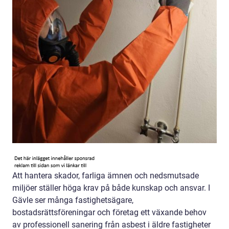
Att hantera skador, farliga ämnen och nedsmutsade
miljöer ställer höga krav på både kunskap och ansvar. I
Gävle ser många fastighetsägare,
bostadsrättsföreningar och företag ett växande behov
av professionell sanering från asbest i äldre fastigheter