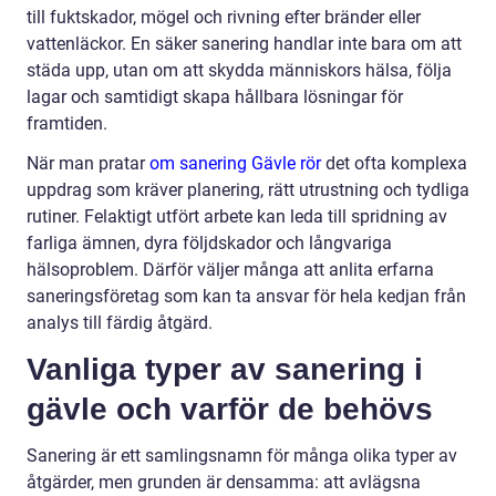
till fuktskador, mögel och rivning efter bränder eller
vattenläckor. En säker sanering handlar inte bara om att
städa upp, utan om att skydda människors hälsa, följa
lagar och samtidigt skapa hållbara lösningar för
framtiden.
När man pratar
om sanering Gävle rör
det ofta komplexa
uppdrag som kräver planering, rätt utrustning och tydliga
rutiner. Felaktigt utfört arbete kan leda till spridning av
farliga ämnen, dyra följdskador och långvariga
hälsoproblem. Därför väljer många att anlita erfarna
saneringsföretag som kan ta ansvar för hela kedjan från
analys till färdig åtgärd.
Vanliga typer av sanering i
gävle och varför de behövs
Sanering är ett samlingsnamn för många olika typer av
åtgärder, men grunden är densamma: att avlägsna