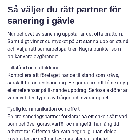
Så väljer du rätt partner för
sanering i gävle
När behovet av sanering uppstår är det ofta bråttom.
Samtidigt vinner du mycket på att stanna upp en stund
och välja rätt samarbetspartner. Några punkter som
brukar vara avgörande:
Tillstånd och utbildning
Kontrollera att företaget har de tillstånd som krävs,
särskilt för asbestsanering. Be gärna om att få se intyg
eller referenser på liknande uppdrag. Seriösa aktörer är
vana vid den typen av frågor och svarar öppet.
Tydlig kommunikation och offert
En bra saneringspartner förklarar på ett enkelt sätt vad
som behöver göras, varför och ungefär hur lång tid
arbetet tar. Offerten ska vara begriplig, utan dolda
kostnader, och gärna beskriva stegen i arbetet.