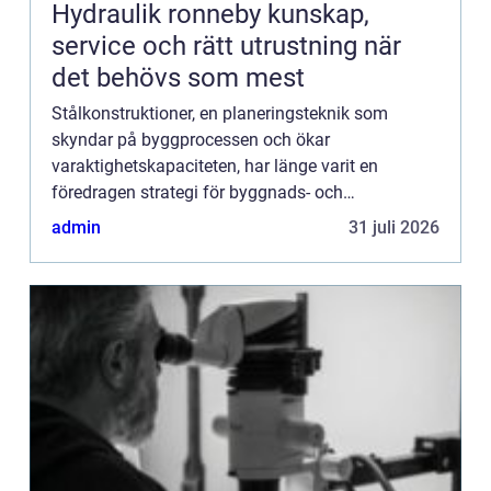
Hydraulik ronneby kunskap,
service och rätt utrustning när
det behövs som mest
Stålkonstruktioner, en planeringsteknik som
skyndar på byggprocessen och ökar
varaktighetskapaciteten, har länge varit en
föredragen strategi för byggnads- och
konstruktionsföretag. Potentialen i stålkonstru...
admin
31 juli 2026