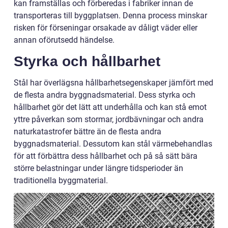
kan framställas och förberedas i fabriker innan de
transporteras till byggplatsen. Denna process minskar
risken för förseningar orsakade av dåligt väder eller
annan oförutsedd händelse.
Styrka och hållbarhet
Stål har överlägsna hållbarhetsegenskaper jämfört med
de flesta andra byggnadsmaterial. Dess styrka och
hållbarhet gör det lätt att underhålla och kan stå emot
yttre påverkan som stormar, jordbävningar och andra
naturkatastrofer bättre än de flesta andra
byggnadsmaterial. Dessutom kan stål värmebehandlas
för att förbättra dess hållbarhet och på så sätt bära
större belastningar under längre tidsperioder än
traditionella byggmaterial.