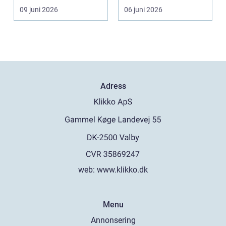
De passerar
instrumentpanelen....
09 juni 2026
06 juni 2026
tusentals...
Adress
web:
www.klikko.dk
Menu
Annonsering