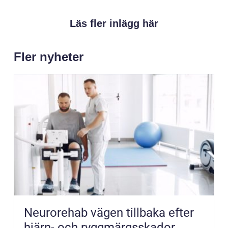
Läs fler inlägg här
Fler nyheter
Neurorehab vägen tillbaka efter
hjärn- och ryggmärgsskador