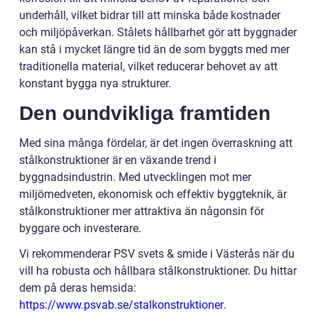
underhåll, vilket bidrar till att minska både kostnader
och miljöpåverkan. Stålets hållbarhet gör att byggnader
kan stå i mycket längre tid än de som byggts med mer
traditionella material, vilket reducerar behovet av att
konstant bygga nya strukturer.
Den oundvikliga framtiden
Med sina många fördelar, är det ingen överraskning att
stålkonstruktioner är en växande trend i
byggnadsindustrin. Med utvecklingen mot mer
miljömedveten, ekonomisk och effektiv byggteknik, är
stålkonstruktioner mer attraktiva än någonsin för
byggare och investerare.
Vi rekommenderar PSV svets & smide i Västerås när du
vill ha robusta och hållbara stålkonstruktioner. Du hittar
dem på deras hemsida:
https://www.psvab.se/stalkonstruktioner
.