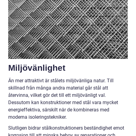
Miljövänlighet
Än mer attraktivt är stålets miljövänliga natur. Till
skillnad från många andra material går stål att
återvinna, vilket gör det till ett miljövänligt val.
Dessutom kan konstruktioner med stål vara mycket
energieffektiva, särskilt när de kombineras med
moderna isoleringstekniker.
Slutligen bidrar stålkonstruktioners beständighet emot
korrosion till att minska behov av reparationer och