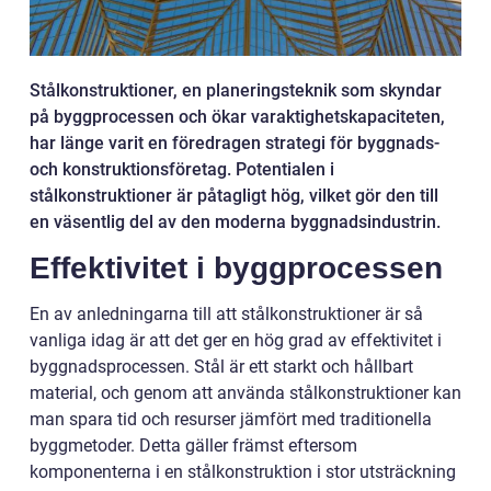
Stålkonstruktioner, en planeringsteknik som skyndar
på byggprocessen och ökar varaktighetskapaciteten,
har länge varit en föredragen strategi för byggnads-
och konstruktionsföretag. Potentialen i
stålkonstruktioner är påtagligt hög, vilket gör den till
en väsentlig del av den moderna byggnadsindustrin.
Effektivitet i byggprocessen
En av anledningarna till att stålkonstruktioner är så
vanliga idag är att det ger en hög grad av effektivitet i
byggnadsprocessen. Stål är ett starkt och hållbart
material, och genom att använda stålkonstruktioner kan
man spara tid och resurser jämfört med traditionella
byggmetoder. Detta gäller främst eftersom
komponenterna i en stålkonstruktion i stor utsträckning