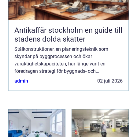
Antikaffär stockholm en guide till
stadens dolda skatter
Stålkonstruktioner, en planeringsteknik som
skyndar på byggprocessen och ökar
varaktighetskapaciteten, har länge varit en
föredragen strategi för byggnads- och
konstruktionsföretag. Potentialen i stålkonstru...
admin
02 juli 2026