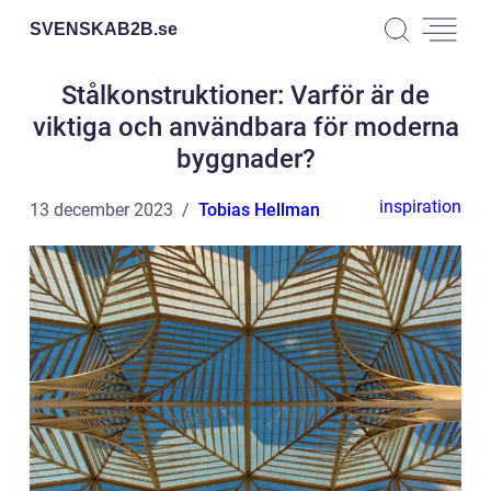
SVENSKAB2B.
se
Stålkonstruktioner: Varför är de
viktiga och användbara för moderna
byggnader?
inspiration
13 december 2023
Tobias Hellman