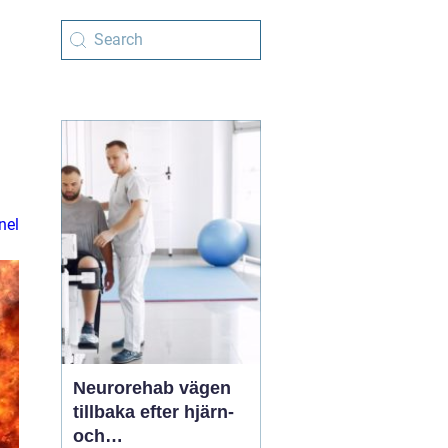
nel
Neurorehab vägen
tillbaka efter hjärn-
och