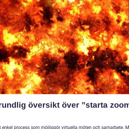
rundlig översikt över ”starta zoo
ivt enkel process som möjliggör virtuella möten och samarbete. 