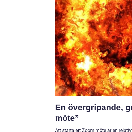
En övergripande, g
möte”
Att starta ett Zoom möte är en relat