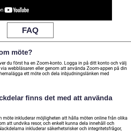
FAQ
Zoom möte?
ver du först ha en Zoom-konto. Logga in på ditt konto och välj
en via webbläsaren eller genom att använda Zoom-appen på din
schemalägga ett möte och dela inbjudningslänken med
ackdelar finns det med att använda
öte inkluderar möjligheten att hålla möten online från olika
nom att undvika resor, och enkelt kunna dela innehåll och
ckdelarna inkluderar säkerhetsrisker och integritetsfrågor,