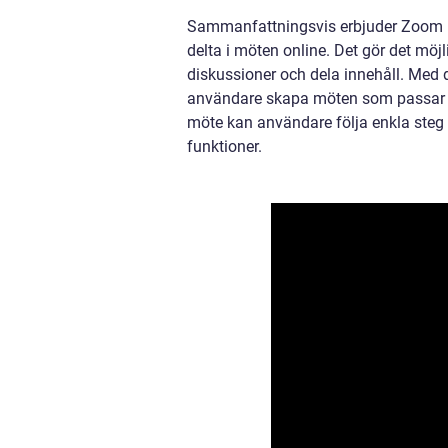
Sammanfattningsvis erbjuder Zoom mö
delta i möten online. Det gör det möjli
diskussioner och dela innehåll. Med
användare skapa möten som passar 
möte kan användare följa enkla steg f
funktioner.