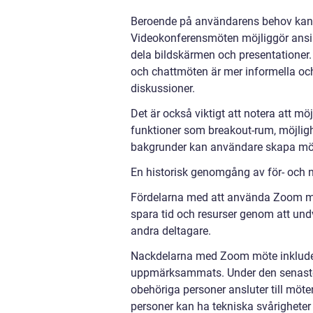
Beroende på användarens behov kan 
Videokonferensmöten möjliggör ansik
dela bildskärmen och presentationer. 
och chattmöten är mer informella o
diskussioner.
Det är också viktigt att notera att 
funktioner som breakout-rum, möjligh
bakgrunder kan användare skapa möt
En historisk genomgång av för- och 
Fördelarna med att använda Zoom möte
spara tid och resurser genom att und
andra deltagare.
Nackdelarna med Zoom möte inkludera
uppmärksammats. Under den senaste 
obehöriga personer ansluter till möten
personer kan ha tekniska svårigheter 