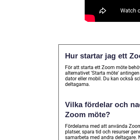
Hur startar jag ett 
För att starta ett Zoom möte behö
alternativet 'Starta möte' anting
dator eller mobil. Du kan också 
deltagarna.
Vilka fördelar och n
Zoom möte?
Fördelarna med att använda Zoom m
platser, spara tid och resurser ge
samarbeta med andra deltagare. Na