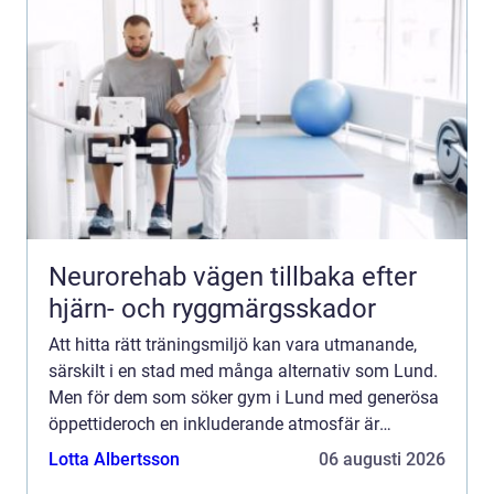
Neurorehab vägen tillbaka efter
hjärn- och ryggmärgsskador
Att hitta rätt träningsmiljö kan vara utmanande,
särskilt i en stad med många alternativ som Lund.
Men för dem som söker gym i Lund med generösa
öppettideroch en inkluderande atmosfär är
Sundkra...
Lotta Albertsson
06 augusti 2026