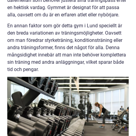
däremellan som behöver justera sina träningspass efter
en hektisk vardag. Gymmet är designat för att passa
alla, oavsett om du är en erfaren atlet eller nybörjare.
En annan faktor som gör detta gym i Lund speciellt är
den breda variationen av träningsmöjligheter. Oavsett
om man föredrar styrketräning, konditionsträning eller
andra träningsformer, finns det något för alla. Denna
mångsidighet innebär att man inte behöver komplettera
sin träning med andra anläggningar, vilket sparar både
tid och pengar.