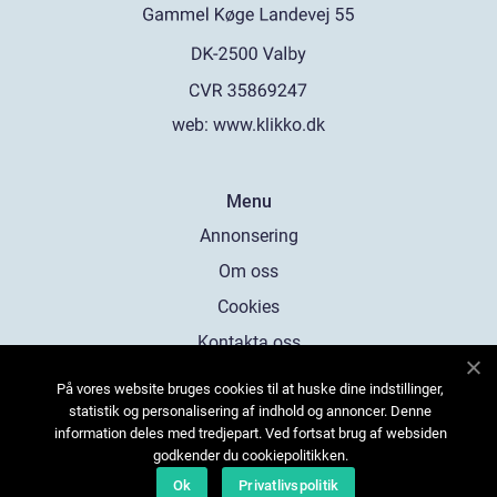
web:
www.klikko.dk
Menu
Annonsering
Om oss
Cookies
Kontakta oss
Sitemap
På vores website bruges cookies til at huske dine indstillinger,
statistik og personalisering af indhold og annoncer. Denne
information deles med tredjepart. Ved fortsat brug af websiden
godkender du cookiepolitikken.
Ok
Privatlivspolitik