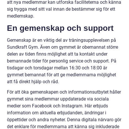
att nya medlemmar kan utforska faciliteterna och känna
sig trygga med sitt val innan de bestämmer sig för ett
medlemskap.
En gemenskap och support
Gemenskap är en viktig del av träningsupplevelsen på
Sundkraft Gym. Även om gymmet är obemannat större
delen av tiden finns möjlighet att ta kontakt under
bemannade tider för personlig service och support. På
tisdagar och torsdagar mellan 16:30 och 18:00 är
gymmet bemannat för att ge medlemmarna möjlighet
att få direkt hjälp och råd.
För att öka gemenskapen och informationsutbytet håller
gymmet sina medlemmar uppdaterade via sociala
medier som Facebook och Instagram. Här erbjuds
information om aktuella erbjudanden, ändringar i
öppettider och andra nyheter. Denna digitala närvaro gör
det enklare för medlemmarna att känna sig inkluderade