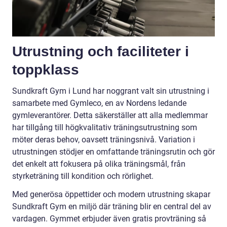
Utrustning och faciliteter i
toppklass
Sundkraft Gym i Lund har noggrant valt sin utrustning i
samarbete med Gymleco, en av Nordens ledande
gymleverantörer. Detta säkerställer att alla medlemmar
har tillgång till högkvalitativ träningsutrustning som
möter deras behov, oavsett träningsnivå. Variation i
utrustningen stödjer en omfattande träningsrutin och gör
det enkelt att fokusera på olika träningsmål, från
styrketräning till kondition och rörlighet.
Med generösa öppettider och modern utrustning skapar
Sundkraft Gym en miljö där träning blir en central del av
vardagen. Gymmet erbjuder även gratis provträning så