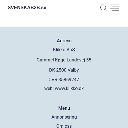
SVENSKAB2B.
se
Adress
web:
www.klikko.dk
Menu
Annonsering
Om oss