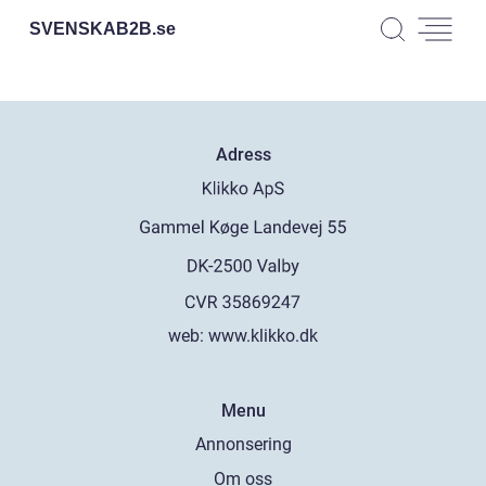
SVENSKAB2B.
se
Adress
web:
www.klikko.dk
Menu
Annonsering
Om oss