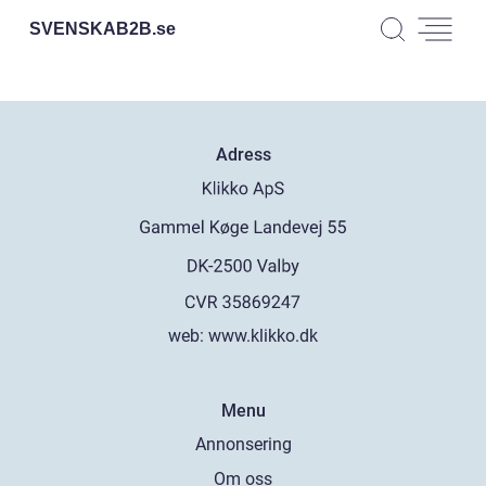
SVENSKAB2B.
se
Adress
web:
www.klikko.dk
Menu
Annonsering
Om oss