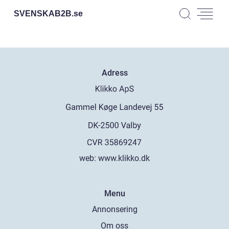
SVENSKAB2B.
se
Adress
web:
www.klikko.dk
Menu
Annonsering
Om oss