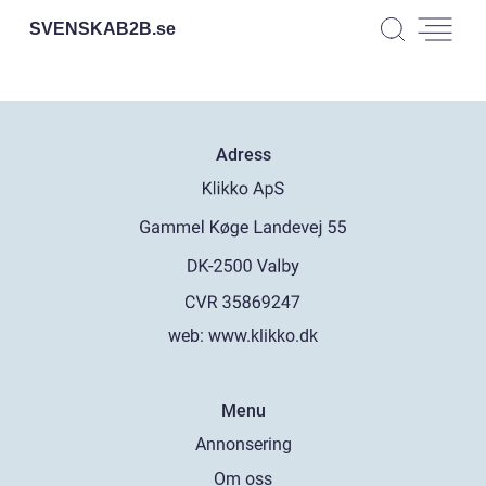
SVENSKAB2B.
se
Adress
web:
www.klikko.dk
Menu
Annonsering
Om oss