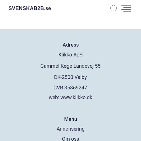
SVENSKAB2B.
se
Adress
web:
www.klikko.dk
Menu
Annonsering
Om oss