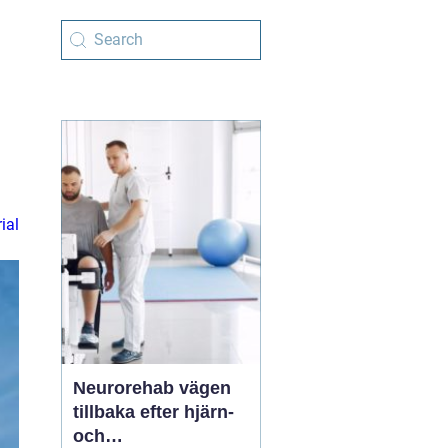
ial
Neurorehab vägen
tillbaka efter hjärn-
och