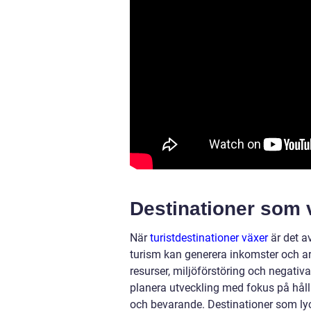
Destinationer som
När
turistdestinationer växer
är det a
turism kan generera inkomster och arb
resurser, miljöförstöring och negativ
planera utveckling med fokus på hål
och bevarande. Destinationer som lyc