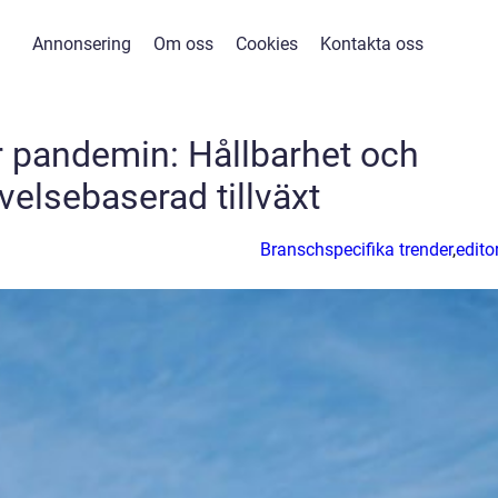
Annonsering
Om oss
Cookies
Kontakta oss
r pandemin: Hållbarhet och
velsebaserad tillväxt
Branschspecifika trender
,
editor