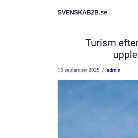
SVENSKAB2B.
se
Turism efte
upple
18 september 2025
admin