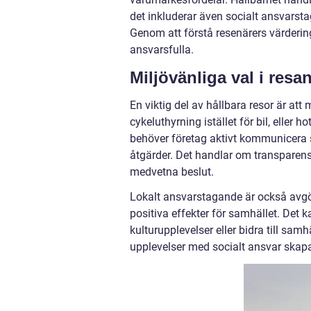
det inkluderar även socialt ansvarst
Genom att förstå resenärers värderi
ansvarsfulla.
Miljövänliga val i res
En viktig del av hållbara resor är at
cykeluthyrning istället för bil, eller 
behöver företag aktivt kommunicera si
åtgärder. Det handlar om transparens 
medvetna beslut.
Lokalt ansvarstagande är också avgör
positiva effekter för samhället. Det 
kulturupplevelser eller bidra till sa
upplevelser med socialt ansvar skapa