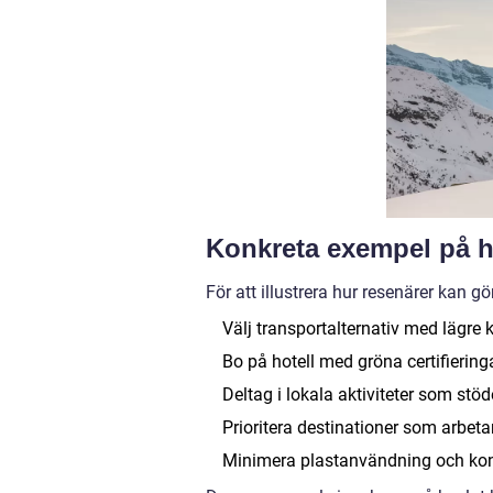
Konkreta exempel på h
För att illustrera hur resenärer kan g
Välj transportalternativ med lägre 
Bo på hotell med gröna certifiering
Deltag i lokala aktiviteter som stö
Prioritera destinationer som arbeta
Minimera plastanvändning och ko