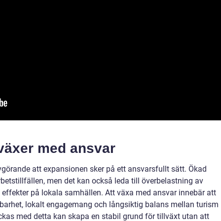
 växer med ansvar
vgörande att expansionen sker på ett ansvarsfullt sätt. Ökad
etstillfällen, men det kan också leda till överbelastning av
a effekter på lokala samhällen. Att växa med ansvar innebär att
lbarhet, lokalt engagemang och långsiktig balans mellan turism
kas med detta kan skapa en stabil grund för tillväxt utan att