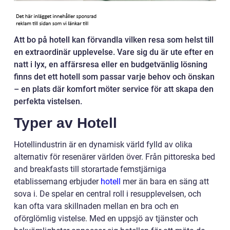
Att bo på hotell kan förvandla vilken resa som helst till
en extraordinär upplevelse. Vare sig du är ute efter en
natt i lyx, en affärsresa eller en budgetvänlig lösning
finns det ett hotell som passar varje behov och önskan
– en plats där komfort möter service för att skapa den
perfekta vistelsen.
Typer av Hotell
Hotellindustrin är en dynamisk värld fylld av olika
alternativ för resenärer världen över. Från pittoreska bed
and breakfasts till storartade femstjärniga
etablissemang erbjuder
hotell
mer än bara en säng att
sova i. De spelar en central roll i resupplevelsen, och
kan ofta vara skillnaden mellan en bra och en
oförglömlig vistelse. Med en uppsjö av tjänster och