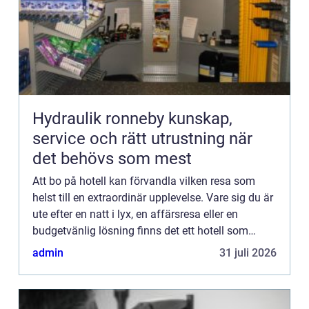
Hydraulik ronneby kunskap,
service och rätt utrustning när
det behövs som mest
Att bo på hotell kan förvandla vilken resa som
helst till en extraordinär upplevelse. Vare sig du är
ute efter en natt i lyx, en affärsresa eller en
budgetvänlig lösning finns det ett hotell som
passar varje behov ...
admin
31 juli 2026