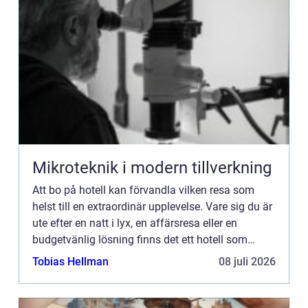
Mikroteknik i modern tillverkning
Att bo på hotell kan förvandla vilken resa som
helst till en extraordinär upplevelse. Vare sig du är
ute efter en natt i lyx, en affärsresa eller en
budgetvänlig lösning finns det ett hotell som
passar varje behov ...
Tobias Hellman
08 juli 2026