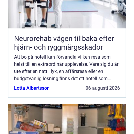
Neurorehab vägen tillbaka efter
hjärn- och ryggmärgsskador
Att bo på hotell kan förvandla vilken resa som
helst till en extraordinär upplevelse. Vare sig du är
ute efter en natt i lyx, en affärsresa eller en
budgetvänlig lösning finns det ett hotell som
passar varje behov ...
Lotta Albertsson
06 augusti 2026