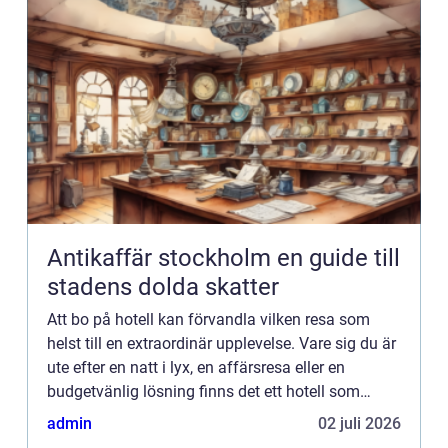
Antikaffär stockholm en guide till
stadens dolda skatter
Att bo på hotell kan förvandla vilken resa som
helst till en extraordinär upplevelse. Vare sig du är
ute efter en natt i lyx, en affärsresa eller en
budgetvänlig lösning finns det ett hotell som
passar varje behov ...
admin
02 juli 2026