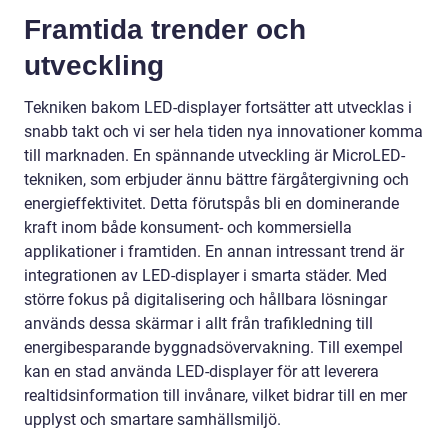
Framtida trender och
utveckling
Tekniken bakom LED-displayer fortsätter att utvecklas i
snabb takt och vi ser hela tiden nya innovationer komma
till marknaden. En spännande utveckling är MicroLED-
tekniken, som erbjuder ännu bättre färgåtergivning och
energieffektivitet. Detta förutspås bli en dominerande
kraft inom både konsument- och kommersiella
applikationer i framtiden. En annan intressant trend är
integrationen av LED-displayer i smarta städer. Med
större fokus på digitalisering och hållbara lösningar
används dessa skärmar i allt från trafikledning till
energibesparande byggnadsövervakning. Till exempel
kan en stad använda LED-displayer för att leverera
realtidsinformation till invånare, vilket bidrar till en mer
upplyst och smartare samhällsmiljö.