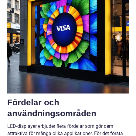
Fördelar och
användningsområden
LED-displayer erbjuder flera fördelar som gör dem
attraktiva för många olika applikationer. För det första