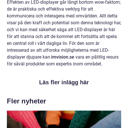
Effekten av LED-displayer går långt bortom wow-faktorn;
de är praktiska och effektiva verktyg för att
kommunicera och interagera med omvärlden. Allt detta
visar på den kraft och potential som denna teknologi har,
och vi kan med säkerhet säga att LED-displayer är här
för att stanna och att de kommer att fortsätta att spela
en central roll i vårt dagliga liv. För den som är
intresserad av att utforska möjligheterna med LED-
displayer djupare kan
imvision.se
vara en pålitlig resurs
för såväl produkter som expertis inom området.
Läs fler inlägg här
Fler nyheter