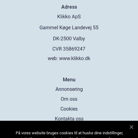
Adress
web:
www.klikko.dk
Menu
Annonsering
Om oss
Cookies
Kontakta oss
Sitemap
På vores website bruges cookies til at huske dine indstillinger,