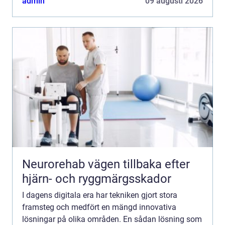
admin
09 augusti 2026
Neurorehab vägen tillbaka efter
hjärn- och ryggmärgsskador
I dagens digitala era har tekniken gjort stora
framsteg och medfört en mängd innovativa
lösningar på olika områden. En sådan lösning som