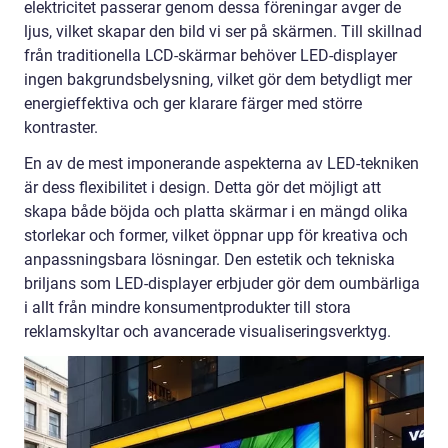
elektricitet passerar genom dessa föreningar avger de
ljus, vilket skapar den bild vi ser på skärmen. Till skillnad
från traditionella LCD-skärmar behöver LED-displayer
ingen bakgrundsbelysning, vilket gör dem betydligt mer
energieffektiva och ger klarare färger med större
kontraster.
En av de mest imponerande aspekterna av LED-tekniken
är dess flexibilitet i design. Detta gör det möjligt att
skapa både böjda och platta skärmar i en mängd olika
storlekar och former, vilket öppnar upp för kreativa och
anpassningsbara lösningar. Den estetik och tekniska
briljans som LED-displayer erbjuder gör dem oumbärliga
i allt från mindre konsumentprodukter till stora
reklamskyltar och avancerade visualiseringsverktyg.