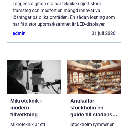
I dagens digitala era har tekniken gjort stora
framsteg och medfört en mängd innovativa
lösningar på olika områden. En sådan lösning som
har fått stor uppmärksamhet är LED-displayer.
Dessa skä...
admin
31 juli 2026
Mikroteknik i
Antikaffär
modern
stockholm en
tillverkning
guide till stadens
dolda skatter
Mikroteknik är ett
Stockholm rymmer en