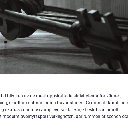
id blivit en av de mest uppskattade aktiviteterna för vänner,
ning, skratt och utmaningar i huvudstaden. Genom att kombiner
g skapas en intensiv upplevelse där varje beslut spelar roll.
 modernt äventyrsspel i verkligheten, där rummen är scenen oc