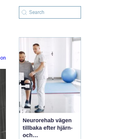
ion
Neurorehab vägen
tillbaka efter hjärn-
och