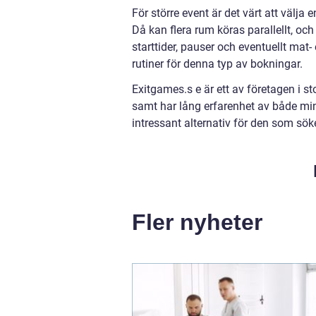
För större event är det värt att välj
Då kan flera rum köras parallellt, o
starttider, pauser och eventuellt mat-
rutiner för denna typ av bokningar.
Exitgames.s e är ett av företagen i 
samt har lång erfarenhet av både mindr
intressant alternativ för den som sö
Fler nyheter