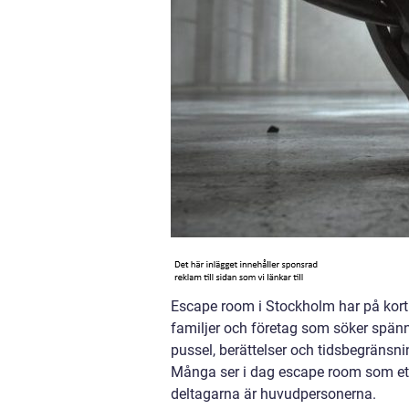
Escape room i Stockholm har på kort t
familjer och företag som söker spän
pussel, berättelser och tidsbegränsnin
Många ser i dag escape room som ett
deltagarna är huvudpersonerna.