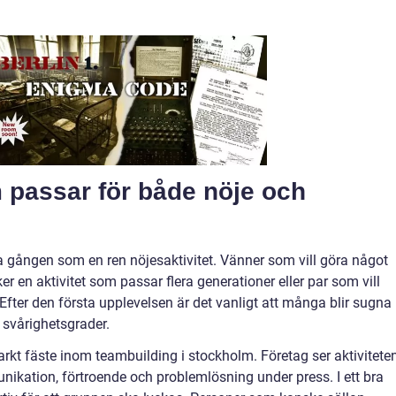
 passar för både nöje och
gången som en ren nöjesaktivitet. Vänner som vill göra något
r en aktivitet som passar flera generationer eller par som vill
Efter den första upplevelsen är det vanligt att många blir sugna
 svårighetsgrader.
arkt fäste inom teambuilding i stockholm. Företag ser aktivitete
nikation, förtroende och problemlösning under press. I ett bra