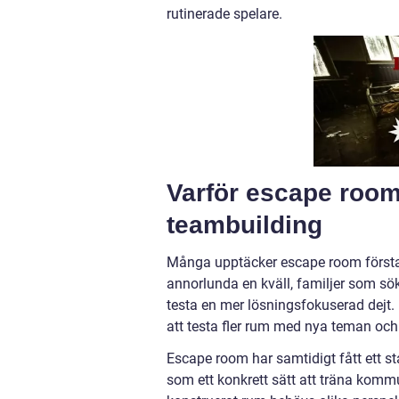
rutinerade spelare.
Varför escape room
teambuilding
Många upptäcker escape room första 
annorlunda en kväll, familjer som söke
testa en mer lösningsfokuserad dejt. 
att testa fler rum med nya teman och
Escape room har samtidigt fått ett st
som ett konkrett sätt att träna kommu