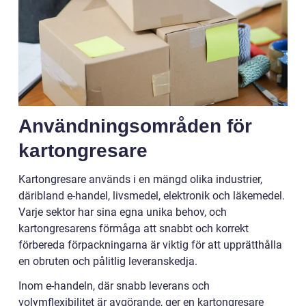
Användningsområden för
kartongresare
Kartongresare används i en mängd olika industrier,
däribland e-handel, livsmedel, elektronik och läkemedel.
Varje sektor har sina egna unika behov, och
kartongresarens förmåga att snabbt och korrekt
förbereda förpackningarna är viktig för att upprätthålla
en obruten och pålitlig leveranskedja.
Inom e-handeln, där snabb leverans och
volymflexibilitet är avgörande, ger en kartongresare