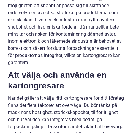
möjligheten att snabbt anpassa sig till skiftande
ordervolymer och olika storlekar på produkterna som
ska skickas. Livsmedelsindustrin drar nytta av dess
snabbhet och hygieniska fördelar, då manuellt arbete
minskar och risken för kontaminering därmed avtar.
Inom elektronik och läkemedelsindustrin är behovet av
korrekt och säkert förslutna förpackningar essentiellt
för produkternas integritet, vilket en kartongresare kan
garantera.
Att välja och använda en
kartongresare
När det gäller att välja rätt kartongresare för ditt företag
finns det flera faktorer att överväga. Du bör tänka på
maskinens hastighet, storlekskapacitet, tillförlitlighet
och hur väl den kan integreras med befintliga
förpackningslinjer. Dessutom är det viktigt att överväga