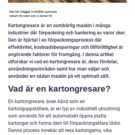
Kartongresare är en oumbärlig maskin i många
industrier där förpackning och hantering av varor sker.
Den är hjärtat i en förpackningsprocess där
effektivitet, kostnadsbesparingar och tillförlitlighet är
avgörande faktorer för framgång. I denna artikel
utforskar vi vad en kartongresare är, dess fördelar,
användningsområden samt hur man väljer och
använder en sådan maskin på ett optimalt sätt.
Vad är en kartongresare?
En kartongresare, även känd som en
kartonguppställare, är en typ av industriell utrustning
som används för att automatiskt öppna platta
kartonger och forma dem till förpackningsklara lådor.
Denna process innebär att resa kartongerna, vika