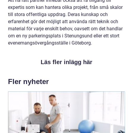
Att ha rätt partner innebär också att få tillgång till
expertis som kan hantera olika projekt, från små skalor
till stora offentliga uppdrag. Deras kunskap och
erfarenhet gör det möjligt att använda rätt teknik och
material för varje enskilt behov, oavsett om det handlar
om en ny parkeringsplats i Stenungsund eller ett stort
evenemangsövergångsställe i Göteborg.
Läs fler inlägg här
Fler nyheter