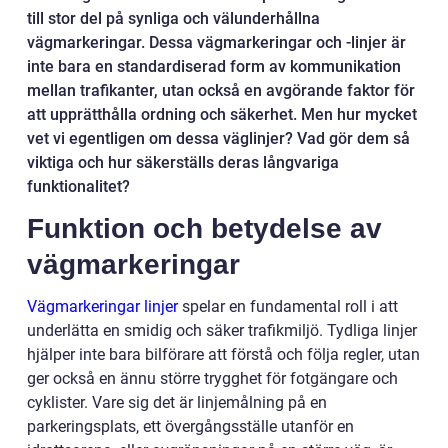
till stor del på synliga och välunderhållna
vägmarkeringar. Dessa vägmarkeringar och -linjer är
inte bara en standardiserad form av kommunikation
mellan trafikanter, utan också en avgörande faktor för
att upprätthålla ordning och säkerhet. Men hur mycket
vet vi egentligen om dessa väglinjer? Vad gör dem så
viktiga och hur säkerställs deras långvariga
funktionalitet?
Funktion och betydelse av
vägmarkeringar
Vägmarkeringar linjer
spelar en fundamental roll i att
underlätta en smidig och säker trafikmiljö. Tydliga linjer
hjälper inte bara bilförare att förstå och följa regler, utan
ger också en ännu större trygghet för fotgängare och
cyklister. Vare sig det är linjemålning på en
parkeringsplats, ett övergångsställe utanför en