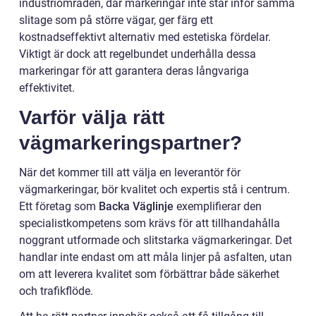
industriområden, där markeringar inte står inför samma
slitage som på större vägar, ger färg ett
kostnadseffektivt alternativ med estetiska fördelar.
Viktigt är dock att regelbundet underhålla dessa
markeringar för att garantera deras långvariga
effektivitet.
Varför välja rätt
vägmarkeringspartner?
När det kommer till att välja en leverantör för
vägmarkeringar, bör kvalitet och expertis stå i centrum.
Ett företag som
Backa Väglinje
exemplifierar den
specialistkompetens som krävs för att tillhandahålla
noggrant utformade och slitstarka vägmarkeringar. Det
handlar inte endast om att måla linjer på asfalten, utan
om att leverera kvalitet som förbättrar både säkerhet
och trafikflöde.