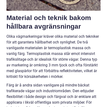
Material och teknik bakom
hållbara avgränsningar
Olika vägmarkeringar kräver olika material och tekniker
för att garantera hållbarhet och synlighet. De två
vanligaste materialen är termoplastisk massa och
vanlig färg. Termoplastisk massa står emot intensivt
trafikslitage och är idealisk för större vägar. Denna typ
av markering är omkring 3 mm tjock och ofta förstärkt
med glaspärlor för att förbättra reflektiviteten, vilket är
kritiskt för körsäkerheten i mörker.
Färg är å andra sidan vanligare på mindre bäckat
trafikerade vägar och industriområden. Den erbjuder
flexibilitet i både design och färgval och är enklare att
applicera i likväl offentliga som privata miljöer. För