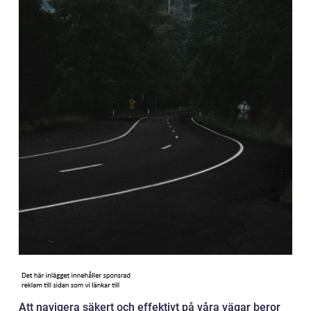
Att navigera säkert och effektivt på våra vägar beror