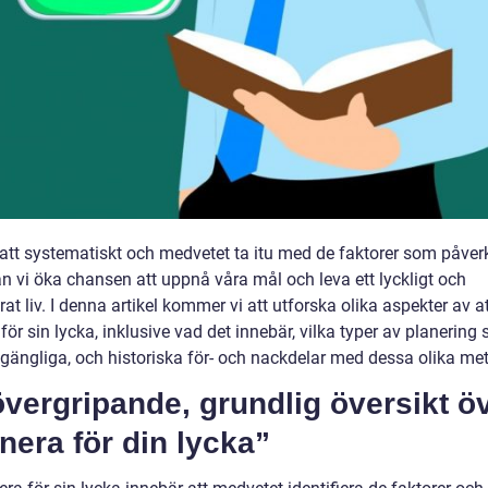
tt systematiskt och medvetet ta itu med de faktorer som påver
an vi öka chansen att uppnå våra mål och leva ett lyckligt och
at liv. I denna artikel kommer vi att utforska olika aspekter av a
för sin lycka, inklusive vad det innebär, vilka typer av planering
llgängliga, och historiska för- och nackdelar med dessa olika me
vergripande, grundlig översikt ö
nera för din lycka”