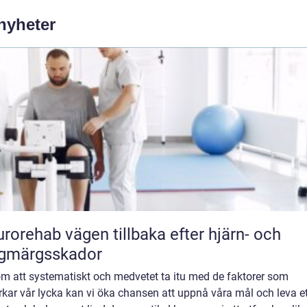
 nyheter
vägen tillbaka efter hjärn- och
ggmärgsskador
m att systematiskt och medvetet ta itu med de faktorer som
kar vår lycka kan vi öka chansen att uppnå våra mål och leva et