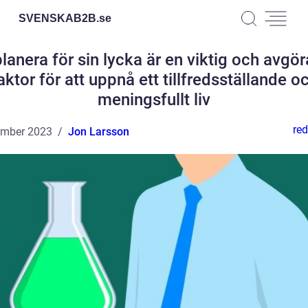
SVENSKAB2B.
se
planera för sin lycka är en viktig och avgö
aktor för att uppnå ett tillfredsställande o
meningsfullt liv
red
ember 2023
Jon Larsson