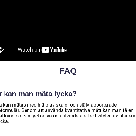
FAQ
r kan man mäta lycka?
a kan mätas med hjälp av skalor och självrapporterade
eformulär. Genom att använda kvantitativa mått kan man få en
attning om sin lyckonivå och utvärdera effektiviteten av planeri
ycka.