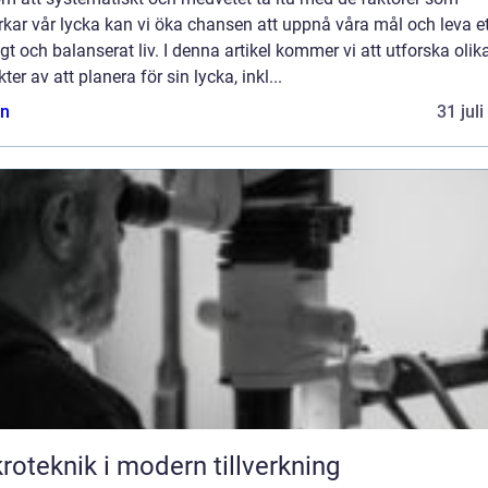
kar vår lycka kan vi öka chansen att uppnå våra mål och leva et
igt och balanserat liv. I denna artikel kommer vi att utforska olik
ter av att planera för sin lycka, inkl...
n
31 jul
roteknik i modern tillverkning