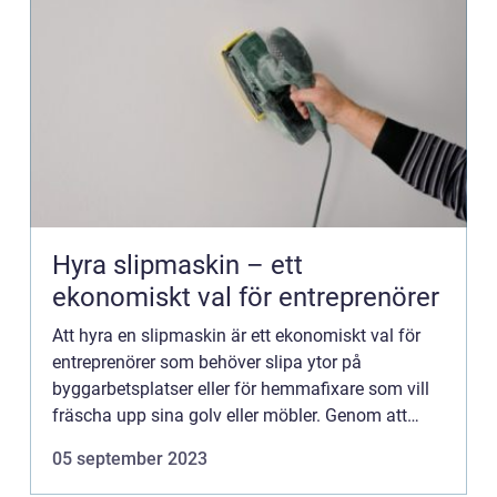
Hyra slipmaskin – ett
ekonomiskt val för entreprenörer
Att hyra en slipmaskin är ett ekonomiskt val för
entreprenörer som behöver slipa ytor på
byggarbetsplatser eller för hemmafixare som vill
fräscha upp sina golv eller möbler. Genom att
hyra slipmaskin istä...
05 september 2023