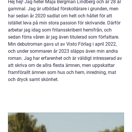
Hej hej! Jag heter Maja Bergman Lindberg och är 28 år
gammal. Jag är utbildad förskollärare i grunden, men
har sedan år 2020 sadlat om helt och hållet för att
istället leva på min stora passion för skrivande. Därför
arbetar jag idag som frilansskribent hemifrån, och
sedan förra våren är jag även titulerad som författare.
Min debutroman gavs ut av Visto Förlag i april 2022,
och under sommaren år 2023 släpps även min andra
roman. Jag har erfarenhet och är väldigt intresserad av
att skriva om de allra flesta ämnen, men uppskattar
framförallt ämnen som hus och hem, inredning, mat
och dryck samt skönhet.