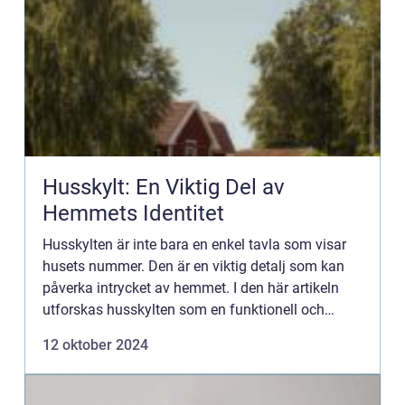
Husskylt: En Viktig Del av
Hemmets Identitet
Husskylten är inte bara en enkel tavla som visar
husets nummer. Den är en viktig detalj som kan
påverka intrycket av hemmet. I den här artikeln
utforskas husskylten som en funktionell och
estetisk komponent, samt dess historiska ...
12 oktober 2024