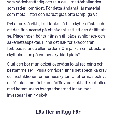
vara väderbeständig och tåla de klimatförhållanden
som råder i området. För detta ändamål är material
som metall, sten och härdat glas ofta lämpliga val.
Det är också viktigt att tänka på hur skylten fästs och
att den är placerad på ett sådant sätt att den är lätt att
se. Placeringen bör ta hänsyn till både synlighets- och
säkerhetsaspekter. Finns det risk för skador från
förbipasserande eller fordon? Om ja, kan en robustare
skylt placeras på en mer skyddad plats?
Slutligen bör man också överväga lokal reglering och
bestämmelser. I vissa områden finns det specifika krav
och restriktioner för hur husskyltar får utformas och var
de får placeras. Det kan därför vara klokt att kontrollera
med kommunens byggnadsnämnd innan man
investerar i en ny skylt.
Läs fler inlägg här