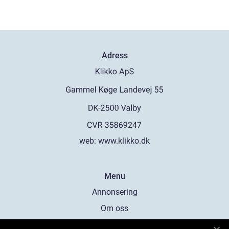
Adress
web:
www.klikko.dk
Menu
Annonsering
Om oss
Cookies