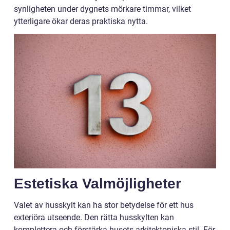
synligheten under dygnets mörkare timmar, vilket
ytterligare ökar deras praktiska nytta.
Estetiska Valmöjligheter
Valet av husskylt kan ha stor betydelse för ett hus
exteriöra utseende. Den rätta husskylten kan
komplettera och förstärka husets arkitektoniska stil. För