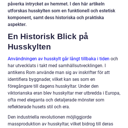
påverka intrycket av hemmet. I den här artikeln
utforskas husskylten som en funktionell och estetisk
komponent, samt dess historiska och praktiska
aspekter.
En Historisk Blick på
Husskylten
Användningen av husskylt går långt tillbaka i tiden
och
har utvecklats i takt med samhällsutvecklingen. I
antikens Rom använde man sig av inskrifter för att
identifiera byggnader, vilket kan ses som en
föregångare till dagens husskyltar. Under den
viktorianska eran blev husskyltar mer utbredda i Europa,
ofta med eleganta och detaljerade mönster som
reflekterade husets stil och era.
Den industriella revolutionen möjliggjorde
massproduktion av husskyltar, vilket bidrog till deras