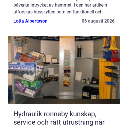
påverka intrycket av hemmet. I den här artikeln
utforskas husskylten som en funktionell och
estetisk komponent, samt dess historiska ...
Lotta Albertsson
06 augusti 2026
Hydraulik ronneby kunskap,
service och rätt utrustning när