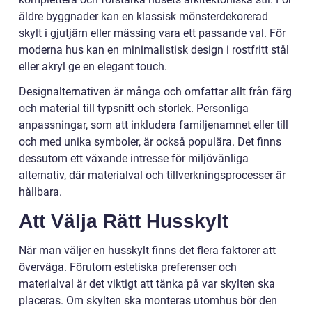
äldre byggnader kan en klassisk mönsterdekorerad
skylt i gjutjärn eller mässing vara ett passande val. För
moderna hus kan en minimalistisk design i rostfritt stål
eller akryl ge en elegant touch.
Designalternativen är många och omfattar allt från färg
och material till typsnitt och storlek. Personliga
anpassningar, som att inkludera familjenamnet eller till
och med unika symboler, är också populära. Det finns
dessutom ett växande intresse för miljövänliga
alternativ, där materialval och tillverkningsprocesser är
hållbara.
Att Välja Rätt Husskylt
När man väljer en husskylt finns det flera faktorer att
överväga. Förutom estetiska preferenser och
materialval är det viktigt att tänka på var skylten ska
placeras. Om skylten ska monteras utomhus bör den