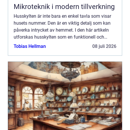
Mikroteknik i modern tillverkning
Husskylten är inte bara en enkel tavla som visar
husets nummer. Den är en viktig detalj som kan
påverka intrycket av hemmet. I den här artikeln
utforskas husskylten som en funktionell och
estetisk komponent, samt dess historiska ...
Tobias Hellman
08 juli 2026