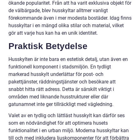
ökande popularitet. Från att ha varit exklusiva objekt för
de välbärgade, blev husskyltar alltmer vanligt
förekommande även i mer modesta bostäder. Idag finns
husskyltar i en mängd olika stilar och material, vilket
gör att varje hus kan ha en unik identitet.
Praktisk Betydelse
Husskylten är inte bara en estetisk detalj, utan även en
funktionell komponent i stadsmiljön. En tydligt
markerad husskylt underlättar för post- och
pakettjänster, räddningstjänster och besökare att
snabbt hitta rätt adress. Detta är särskilt viktigt i
områden med liknande husstrukturer eller där
gatunamnet inte ger tillräckligt med vägledning.
Valet av en tydlig och lättläst husskylt kan därför ses
som en nödvändighet för att optimera husets
funktionalitet i en urban miljö. Moderna husskyltar kan
till och med inkludera ljuskomponenter för att förbättra