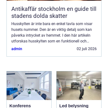
Antikaffär stockholm en guide till
stadens dolda skatter
Husskylten är inte bara en enkel tavla som visar
husets nummer. Den är en viktig detalj som kan
påverka intrycket av hemmet. I den här artikeln
utforskas husskylten som en funktionell och
estetisk komponent, samt dess historiska ...
admin
02 juli 2026
Konferens
Led belysning