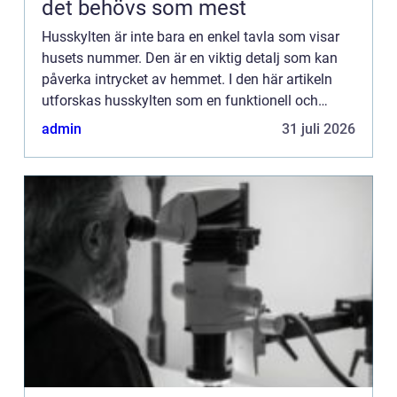
det behövs som mest
Husskylten är inte bara en enkel tavla som visar
husets nummer. Den är en viktig detalj som kan
påverka intrycket av hemmet. I den här artikeln
utforskas husskylten som en funktionell och
estetisk komponent, samt dess historiska ...
admin
31 juli 2026