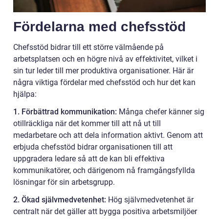
Fördelarna med chefsstöd
Chefsstöd bidrar till ett större välmående på
arbetsplatsen och en högre nivå av effektivitet, vilket i
sin tur leder till mer produktiva organisationer. Här är
några viktiga fördelar med chefsstöd och hur det kan
hjälpa:
1. Förbättrad kommunikation:
Många chefer känner sig
otillräckliga när det kommer till att nå ut till
medarbetare och att dela information aktivt. Genom att
erbjuda chefsstöd bidrar organisationen till att
uppgradera ledare så att de kan bli effektiva
kommunikatörer, och därigenom nå framgångsfyllda
lösningar för sin arbetsgrupp.
2. Ökad självmedvetenhet:
Hög självmedvetenhet är
centralt när det gäller att bygga positiva arbetsmiljöer