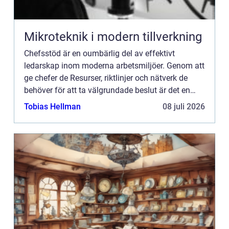
Mikroteknik i modern tillverkning
Chefsstöd är en oumbärlig del av effektivt
ledarskap inom moderna arbetsmiljöer. Genom att
ge chefer de Resurser, riktlinjer och nätverk de
behöver för att ta välgrundade beslut är det en
investering f&oum...
Tobias Hellman
08 juli 2026