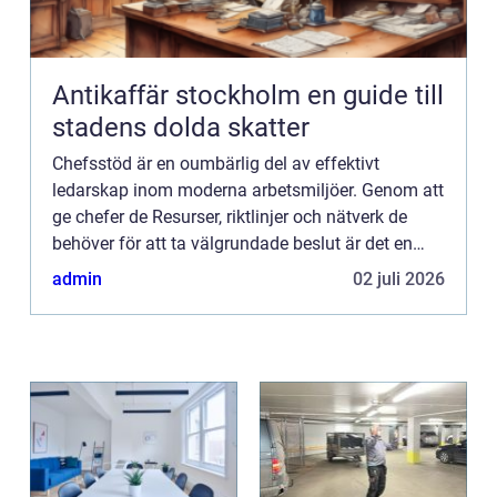
Antikaffär stockholm en guide till
stadens dolda skatter
Chefsstöd är en oumbärlig del av effektivt
ledarskap inom moderna arbetsmiljöer. Genom att
ge chefer de Resurser, riktlinjer och nätverk de
behöver för att ta välgrundade beslut är det en
investering f&oum...
admin
02 juli 2026