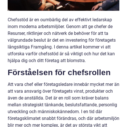
Chefsstöd är en oumbärlig del av effektivt ledarskap
inom moderna arbetsmiljöer. Genom att ge chefer de
Resurser, riktlinjer och nätverk de behöver för att ta
välgrundade beslut är det en investering för företagets
långsiktiga Framgång. I denna artikel kommer vi att
utforska varför chefsstöd är så viktigt och hur det kan
hjälpa dig och ditt företag att blomstra.
Förståelsen för chefsrollen
Att vara chef eller företagsledare innebär mycket mer än
att vara ansvarig över företagets vinst, produkter och
även de anställda. Det är en roll som kräver balans
mellan strategiskt tänkande, beslutsfattande, personlig
utveckling och människokännedom. I en tid där
företagsklimatet snabbt förändras, och där arbetsmiljön
blir mer och mer komplex, är det av största vikt att