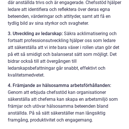
där anställda trivs och är engagerade. Chefsstöd hjälper
ledare att identifiera och reflektera över deras egna
beteenden, värderingar och attityder, samt att få en
tydlig bild av sina styrkor och svagheter.
3. Utveckling av ledarskap:
Säkra acklimatisering och
fortsatt professionsutveckling hjälper oss som ledare
att säkerställa att vi inte bara växer i rollen utan gör det
på ett så smidigt och balanserat sätt som möjligt. Det
bidrar också till att övergången till
ledarskapsbefattningar går snabbt, effektivt och
kvalitetsmedvetet.
4. Främjande av hälsosamma arbetsförhållanden:
Genom att erbjuda chefsstöd kan organisationer
säkerställa att cheferna kan skapa en arbetsmiljö som
främjar och utövar hälsosamma beteenden bland
anställda. På så sätt säkerställer man långsiktig
framgång, produktivitet och engagemang.