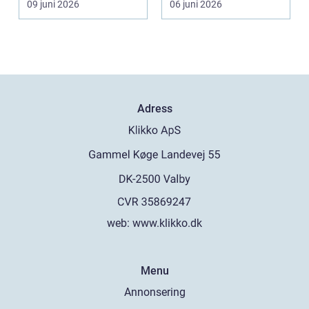
09 juni 2026
06 juni 2026
tusentals...
Adress
web:
www.klikko.dk
Menu
Annonsering