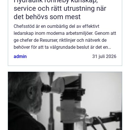
service och rätt utrustning när
det behövs som mest
Chefsstöd är en oumbärlig del av effektivt
ledarskap inom moderna arbetsmiljöer. Genom att
ge chefer de Resurser, riktlinjer och nätverk de
behöver för att ta välgrundade beslut är det en
investering f&oum...
admin
31 juli 2026