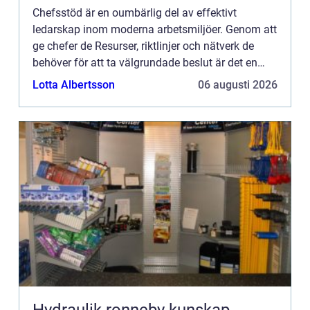
Chefsstöd är en oumbärlig del av effektivt
ledarskap inom moderna arbetsmiljöer. Genom att
ge chefer de Resurser, riktlinjer och nätverk de
behöver för att ta välgrundade beslut är det en
investering f&oum...
Lotta Albertsson
06 augusti 2026
Hydraulik ronneby kunskap,