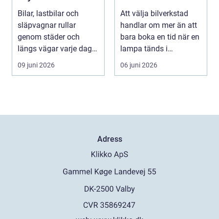
personlig stil
din bil
Bilar, lastbilar och
Att välja bilverkstad
släpvagnar rullar
handlar om mer än att
genom städer och
bara boka en tid när en
längs vägar varje dag.
lampa tänds i
De passerar tusentals...
instrumentpanelen....
09 juni 2026
06 juni 2026
Adress