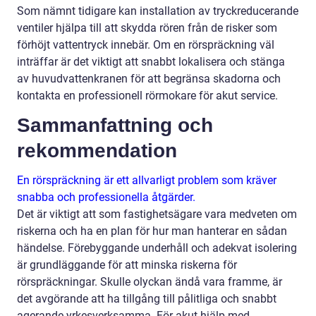
Som nämnt tidigare kan installation av tryckreducerande
ventiler hjälpa till att skydda rören från de risker som
förhöjt vattentryck innebär. Om en rörspräckning väl
inträffar är det viktigt att snabbt lokalisera och stänga
av huvudvattenkranen för att begränsa skadorna och
kontakta en professionell rörmokare för akut service.
Sammanfattning och
rekommendation
En rörspräckning är ett allvarligt problem som kräver
snabba och professionella åtgärder.
Det är viktigt att som fastighetsägare vara medveten om
riskerna och ha en plan för hur man hanterar en sådan
händelse. Förebyggande underhåll och adekvat isolering
är grundläggande för att minska riskerna för
rörspräckningar. Skulle olyckan ändå vara framme, är
det avgörande att ha tillgång till pålitliga och snabbt
agerande yrkesverksamma. För akut hjälp med