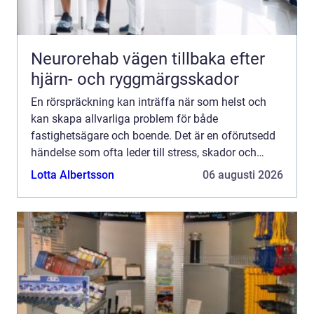
Neurorehab vägen tillbaka efter
hjärn- och ryggmärgsskador
En rörspräckning kan inträffa när som helst och
kan skapa allvarliga problem för både
fastighetsägare och boende. Det är en oförutsedd
händelse som ofta leder till stress, skador och
potentiellt h&ou...
Lotta Albertsson
06 augusti 2026