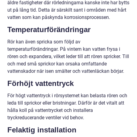
äldre fastigheter där rörledningarna kanske inte har bytts
ut på lång tid. Detta är särskilt sant i områden med hårt
vatten som kan påskynda korrosionsprocessen.
Temperaturförändringar
Rör kan även spricka som följd av
temperaturförändringar. På vintern kan vatten frysa i
rören och expandera, vilket leder till att rören spricker. Till
och med små sprickor kan orsaka omfattande
vattenskador när isen smälter och vattenläckan börjar.
Förhöjt vattentryck
För högt vattentryck i rörsystemet kan belasta rören och
leda till sprickor eller bristningar. Därför är det vitalt att
hålla koll på vattentrycket och installera
tryckreducerande ventiler vid behov.
Felaktig installation