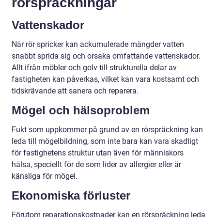
rörspräckningar
Vattenskador
När rör spricker kan ackumulerade mängder vatten
snabbt sprida sig och orsaka omfattande vattenskador.
Allt ifrån möbler och golv till strukturella delar av
fastigheten kan påverkas, vilket kan vara kostsamt och
tidskrävande att sanera och reparera.
Mögel och hälsoproblem
Fukt som uppkommer på grund av en rörspräckning kan
leda till mögelbildning, som inte bara kan vara skadligt
för fastighetens struktur utan även för människors
hälsa, speciellt för de som lider av allergier eller är
känsliga för mögel.
Ekonomiska förluster
Förutom reparationskostnader kan en rörspräckning leda