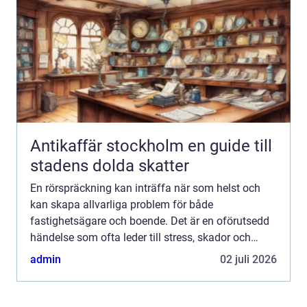
Antikaffär stockholm en guide till
stadens dolda skatter
En rörspräckning kan inträffa när som helst och
kan skapa allvarliga problem för både
fastighetsägare och boende. Det är en oförutsedd
händelse som ofta leder till stress, skador och
potentiellt h&ou...
admin
02 juli 2026