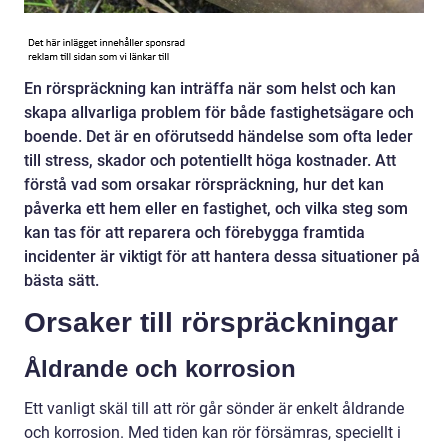
En rörspräckning kan inträffa när som helst och kan
skapa allvarliga problem för både fastighetsägare och
boende. Det är en oförutsedd händelse som ofta leder
till stress, skador och potentiellt höga kostnader. Att
förstå vad som orsakar rörspräckning, hur det kan
påverka ett hem eller en fastighet, och vilka steg som
kan tas för att reparera och förebygga framtida
incidenter är viktigt för att hantera dessa situationer på
bästa sätt.
Orsaker till rörspräckningar
Åldrande och korrosion
Ett vanligt skäl till att rör går sönder är enkelt åldrande
och korrosion. Med tiden kan rör försämras, speciellt i