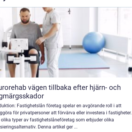
vägen tillbaka efter hjärn- och
ggmärgsskador
duktion: Fastighetslån företag spelar en avgörande roll i att
ggöra för privatpersoner att förvärva eller investera i fastigheter
 olika typer av fastighetslåneföretag som erbjuder olika
sieringsalternativ. Denna artikel ger ...