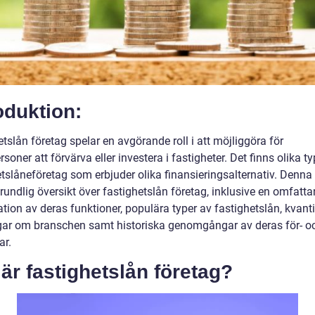
oduktion:
tslån företag spelar en avgörande roll i att möjliggöra för
rsoner att förvärva eller investera i fastigheter. Det finns olika t
tslåneföretag som erbjuder olika finansieringsalternativ. Denna 
rundlig översikt över fastighetslån företag, inklusive en omfatt
tion av deras funktioner, populära typer av fastighetslån, kvanti
ar om branschen samt historiska genomgångar av deras för- o
ar.
är fastighetslån företag?