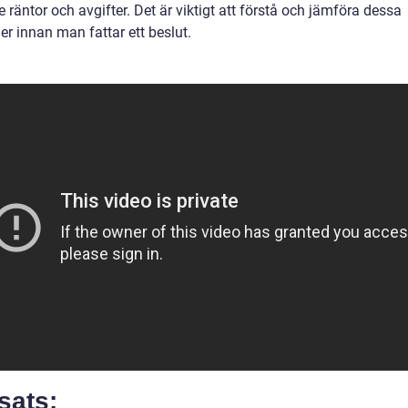
e räntor och avgifter. Det är viktigt att förstå och jämföra dessa
r innan man fattar ett beslut.
sats: