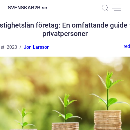
SVENSKAB2B.
se
stighetslån företag: En omfattande guide 
privatpersoner
red
sti 2023
Jon Larsson