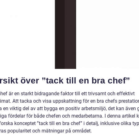
sikt över ”tack till en bra chef”
hef är en starkt bidragande faktor till ett trivsamt och effektivt
imat. Att tacka och visa uppskattning för en bra chefs prestatio
a en viktig del av att bygga en positiv arbetsmiljö, det kan även 
tiga fördelar för både chefen och medarbetarna. I denna artikel
tforska konceptet ”tack till en bra chef” i detalj, inklusive olika ty
eras popularitet och mätningar på området.