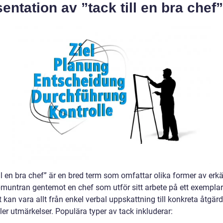
entation av ”tack till en bra chef”
ill en bra chef” är en bred term som omfattar olika former av er
muntran gentemot en chef som utför sitt arbete på ett exemplar
t kan vara allt från enkel verbal uppskattning till konkreta åtgä
ler utmärkelser. Populära typer av tack inkluderar: