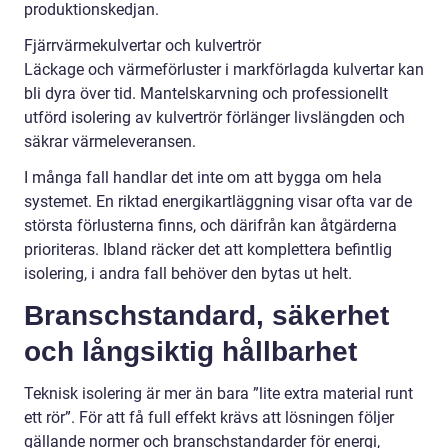
produktionskedjan.
Fjärrvärmekulvertar och kulvertrör
Läckage och värmeförluster i markförlagda kulvertar kan
bli dyra över tid. Mantelskarvning och professionellt
utförd isolering av kulvertrör förlänger livslängden och
säkrar värmeleveransen.
I många fall handlar det inte om att bygga om hela
systemet. En riktad energikartläggning visar ofta var de
största förlusterna finns, och därifrån kan åtgärderna
prioriteras. Ibland räcker det att komplettera befintlig
isolering, i andra fall behöver den bytas ut helt.
Branschstandard, säkerhet
och långsiktig hållbarhet
Teknisk isolering är mer än bara ”lite extra material runt
ett rör”. För att få full effekt krävs att lösningen följer
gällande normer och branschstandarder för energi,