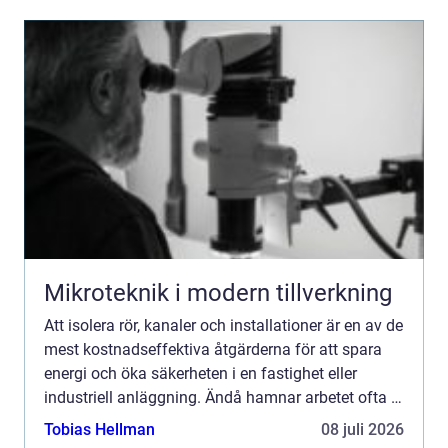
Mikroteknik i modern tillverkning
Att isolera rör, kanaler och installationer är en av de
mest kostnadseffektiva åtgärderna för att spara
energi och öka säkerheten i en fastighet eller
industriell anläggning. Ändå hamnar arbetet ofta i
skymundan jämfört med mer synliga
Tobias Hellman
08 juli 2026
investeringar....