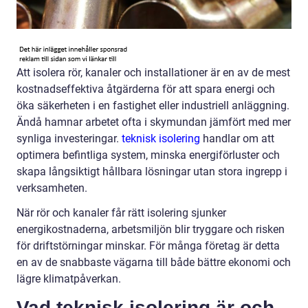
Att isolera rör, kanaler och installationer är en av de mest
kostnadseffektiva åtgärderna för att spara energi och
öka säkerheten i en fastighet eller industriell anläggning.
Ändå hamnar arbetet ofta i skymundan jämfört med mer
synliga investeringar.
teknisk isolering
handlar om att
optimera befintliga system, minska energiförluster och
skapa långsiktigt hållbara lösningar utan stora ingrepp i
verksamheten.
När rör och kanaler får rätt isolering sjunker
energikostnaderna, arbetsmiljön blir tryggare och risken
för driftstörningar minskar. För många företag är detta
en av de snabbaste vägarna till både bättre ekonomi och
lägre klimatpåverkan.
Vad teknisk isolering är och