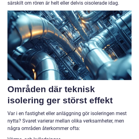
särskilt om rören är helt eller delvis oisolerade idag.
Områden där teknisk
isolering ger störst effekt
Var i en fastighet eller anläggning gör isoleringen mest
nytta? Svaret varierar mellan olika verksamheter, men
några områden återkommer ofta: