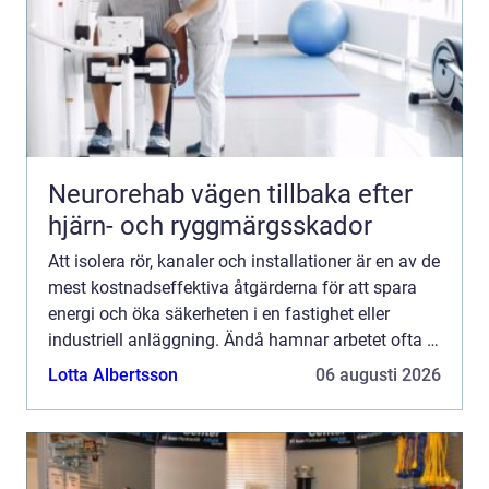
Neurorehab vägen tillbaka efter
hjärn- och ryggmärgsskador
Att isolera rör, kanaler och installationer är en av de
mest kostnadseffektiva åtgärderna för att spara
energi och öka säkerheten i en fastighet eller
industriell anläggning. Ändå hamnar arbetet ofta i
skymundan jämfört med mer synliga
Lotta Albertsson
06 augusti 2026
investeringar....