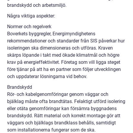
brandskydd och arbetsmiljö.
Några viktiga aspekter:
Normer och regelverk
Boverkets byggregler, Energimyndighetens
rekommendationer och standarder från SIS påverkar hur
isoleringen ska dimensioneras och utföras. Kraven
skärps löpande i takt med ökade klimatmål och högre
krav på energieffektivitet. Företag som vill ligga steget
före tjänar på att ha en partner som följer utvecklingen
och uppdaterar lösningarna vid behov.
Brandskydd
Rör- och kabelgenomföringar genom väggar och
bjälklag måste ofta brandtätas. Felaktigt utförd isolering
eller otäta genomföringar kan försämra byggnadens
brandskydd. Rätt material och korrekt montage gör att
väggars och bjälklags brandklass behålls, samtidigt
som installationerna fungerar som de ska.