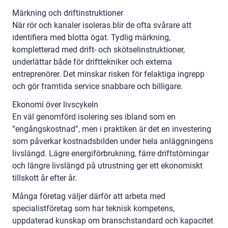
Märkning och driftinstruktioner
När rör och kanaler isoleras blir de ofta svårare att
identifiera med blotta ögat. Tydlig märkning,
kompletterad med drift- och skötselinstruktioner,
underlättar både för drifttekniker och externa
entreprenörer. Det minskar risken för felaktiga ingrepp
och gör framtida service snabbare och billigare.
Ekonomi över livscykeln
En väl genomförd isolering ses ibland som en
”engångskostnad”, men i praktiken är det en investering
som påverkar kostnadsbilden under hela anläggningens
livslängd. Lägre energiförbrukning, färre driftstörningar
och längre livslängd på utrustning ger ett ekonomiskt
tillskott år efter år.
Många företag väljer därför att arbeta med
specialistföretag som har teknisk kompetens,
uppdaterad kunskap om branschstandard och kapacitet