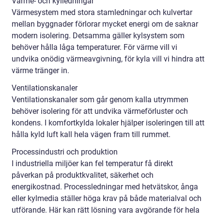
Värme- och kylledningar
Värmesystem med stora stamledningar och kulvertar
mellan byggnader förlorar mycket energi om de saknar
modern isolering. Detsamma gäller kylsystem som
behöver hålla låga temperaturer. För värme vill vi
undvika onödig värmeavgivning, för kyla vill vi hindra att
värme tränger in.
Ventilationskanaler
Ventilationskanaler som går genom kalla utrymmen
behöver isolering för att undvika värmeförluster och
kondens. I komfortkylda lokaler hjälper isoleringen till att
hålla kyld luft kall hela vägen fram till rummet.
Processindustri och produktion
I industriella miljöer kan fel temperatur få direkt
påverkan på produktkvalitet, säkerhet och
energikostnad. Processledningar med hetvätskor, ånga
eller kylmedia ställer höga krav på både materialval och
utförande. Här kan rätt lösning vara avgörande för hela