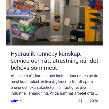
Hydraulik ronneby kunskap,
service och rätt utrustning när det
behövs som mest
Att isolera rör, kanaler och installationer är en av de
mest kostnadseffektiva åtgärderna för att spara
energi och öka säkerheten i en fastighet eller
industriell anläggning. Ändå hamnar arbetet ofta i
skymundan jämfört med mer synliga
admin
31 juli 2026
investeringar....