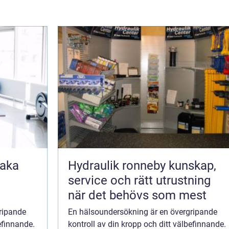
Hydraulik ronneby kunskap,
service och rätt utrustning
när det behövs som mest
ripande
En hälsoundersökning är en övergripande
efinnande.
kontroll av din kropp och ditt välbefinnande.