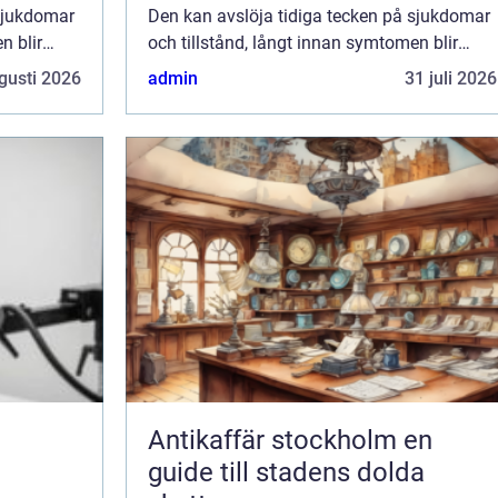
 sjukdomar
Den kan avslöja tidiga tecken på sjukdomar
n blir
och tillstånd, långt innan symtomen blir
märkbara. Att regelbundet g...
gusti 2026
admin
31 juli 2026
Antikaffär stockholm en
guide till stadens dolda