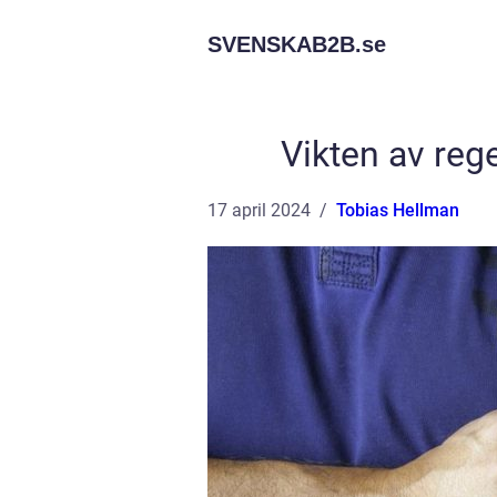
SVENSKAB2B.
se
Vikten av re
17 april 2024
Tobias Hellman