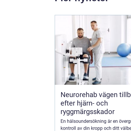
Neurorehab vägen tillbaka
efter hjärn- och
ryggmärgsskador
En hälsoundersökning är en överg
kontroll av din kropp och ditt välb