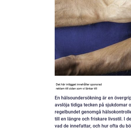
En hälsoundersökning är en övergrip
avslöja tidiga tecken på sjukdomar o
regelbundet genomgå hälsokontroller 
till en längre och friskare livsstil. 
vad de innefattar, och hur ofta du 