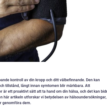
ande kontroll av din kropp och ditt välbefinnande. Den kan
ch tillstånd, långt innan symtomen blir märkbara. Att
är ett proaktivt sätt att ta hand om din hälsa, och det kan bid
I den här artikeln utforskar vi betydelsen av hälsoundersökningar,
bör genomföra dem.