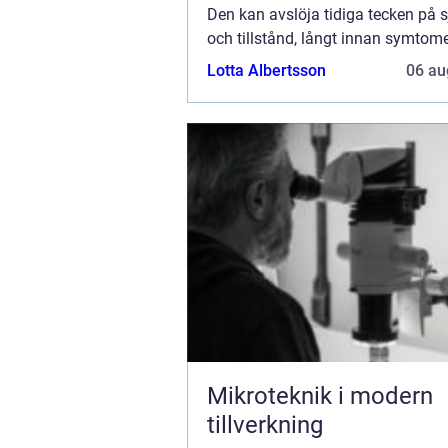
Den kan avslöja tidiga tecken på
och tillstånd, långt innan symtome
märkbara. Att regelbundet g...
Lotta Albertsson
06 au
Mikroteknik i modern
tillverkning