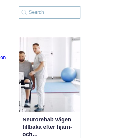
ion
Neurorehab vägen
tillbaka efter hjärn-
och