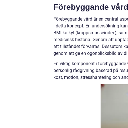
Förebyggande vår
Förebyggande vård är en central aspe
i detta koncept. En undersökning kan 
BMI-kalkyl (kroppsmasseindex), samt
medicinsk historia. Genom att upptäc
att tillståndet förvärras. Dessutom 
genom att ge en ögonblicksbild av di
En viktig komponent i förebyggande v
personlig rådgivning baserad på res
kost, motion, stresshantering och and