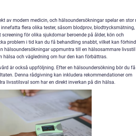
d
kt av modern medicin, och hälsoundersökningar spelar en stor r
innefatta flera olika tester, såsom blodprov, blodtrycksmätning,
 screening för olika sjukdomar beroende på ålder, kön och
ka problem i tid kan du få behandling snabbt, vilket kan förhind
kan hälsoundersökningar uppmuntra till en hälsosammare livsstil
n hälsa och vägledning om hur den kan förbättras.
ård är också uppföljning. Efter en hälsoundersökning bör du få
ultaten. Denna rådgivning kan inkludera rekommendationer om
ra livsstilsval som har en direkt inverkan på din hälsa.